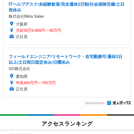
ITヘルプデスク/未経験歓迎/完全週休2日制/社会保険完備/土日
祝休み
株式会社Meta Sales
大阪府
月給30万9,800円～45万円
正社員
フィールドエンジニア/リモートワーク・在宅勤務可/週休2日
以上/土日両日固定休み/日曜休み
GO株式会社
愛知県
年収400万円～700万円
正社員
Sponsored by
アクセスランキング