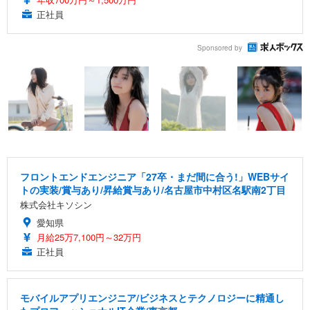
正社員
Sponsored by
フロントエンドエンジニア「27卒・まだ間に合う!」WEBサイ
トの実装/賞与あり/昇給賞与あり/名古屋市中村区名駅南2丁目
株式会社キソシン
愛知県
月給25万7,100円～32万円
正社員
モバイルアプリエンジニア/ビジネスとテクノロジーに精通し