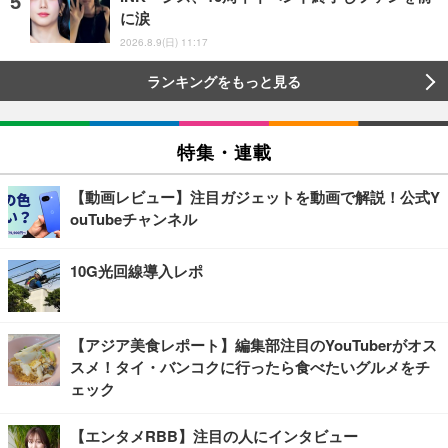
に涙
2026.8.9(日) 11:17
ランキングをもっと見る
特集・連載
【動画レビュー】注目ガジェットを動画で解説！公式Y
ouTubeチャンネル
10G光回線導入レポ
【アジア美食レポート】編集部注目のYouTuberがオス
スメ！タイ・バンコクに行ったら食べたいグルメをチ
ェック
【エンタメRBB】注目の人にインタビュー