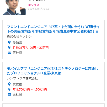
エンタメ
2020.8.18(火) 20:31
フロントエンドエンジニア「27卒・まだ間に合う!」WEBサイ
トの実装/賞与あり/昇給賞与あり/名古屋市中村区名駅南2丁目
株式会社キソシン
愛知県
月給25万7,100円～32万円
正社員
モバイルアプリエンジニア/ビジネスとテクノロジーに精通し
たプロフェッショナルIT企業/東京都
シンプレクス株式会社
東京都
年収700万円～1,500万円
正社員