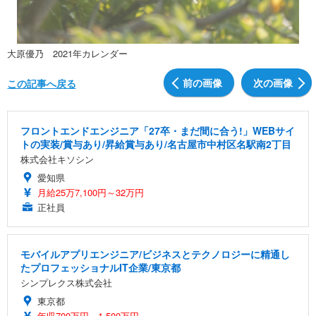
大原優乃 2021年カレンダー
前の画像
次の画像
この記事へ戻る
フロントエンドエンジニア「27卒・まだ間に合う!」WEBサイ
トの実装/賞与あり/昇給賞与あり/名古屋市中村区名駅南2丁目
株式会社キソシン
愛知県
月給25万7,100円～32万円
正社員
モバイルアプリエンジニア/ビジネスとテクノロジーに精通し
たプロフェッショナルIT企業/東京都
シンプレクス株式会社
東京都
年収700万円～1,500万円