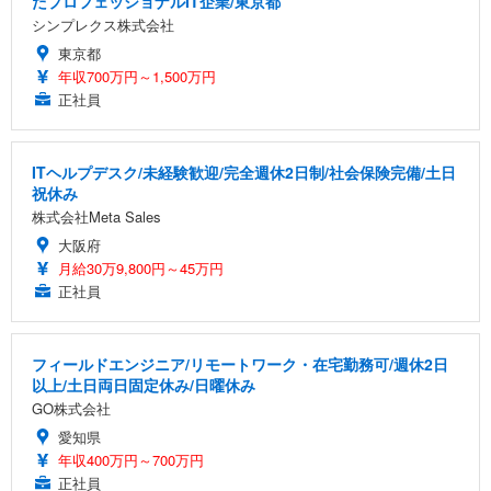
たプロフェッショナルIT企業/東京都
シンプレクス株式会社
東京都
年収700万円～1,500万円
正社員
ITヘルプデスク/未経験歓迎/完全週休2日制/社会保険完備/土日
祝休み
株式会社Meta Sales
大阪府
月給30万9,800円～45万円
正社員
フィールドエンジニア/リモートワーク・在宅勤務可/週休2日
以上/土日両日固定休み/日曜休み
GO株式会社
愛知県
年収400万円～700万円
正社員