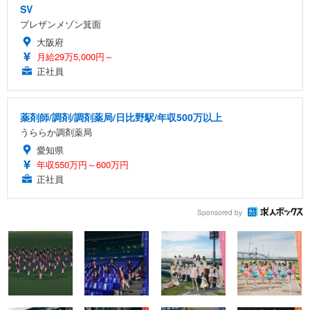
SV
プレザンメゾン箕面
大阪府
月給29万5,000円～
正社員
薬剤師/調剤/調剤薬局/日比野駅/年収500万以上
うららか調剤薬局
愛知県
年収550万円～600万円
正社員
Sponsored by