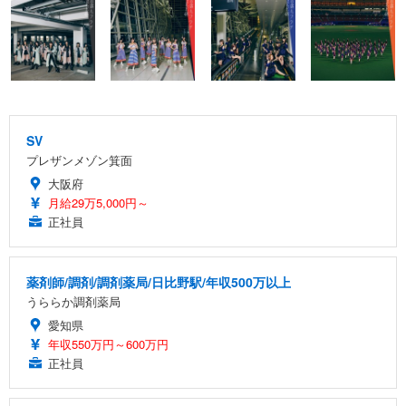
SV
プレザンメゾン箕面
大阪府
月給29万5,000円～
正社員
薬剤師/調剤/調剤薬局/日比野駅/年収500万以上
うららか調剤薬局
愛知県
年収550万円～600万円
正社員