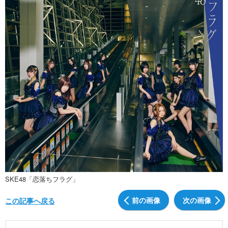
SKE48「恋落ちフラグ」
前の画像
次の画像
この記事へ戻る