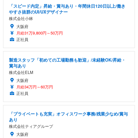
「スピード内定」昇給・賞与あり・年間休日120日以上/働き
やすさ抜群のUI/UXデザイナー
株式会社小林
大阪府
月給31万9,800円～50万円
正社員
製造スタッフ「初めての工場勤務も歓迎」/未経験OK/昇給・
賞与あり
株式会社ELM
大阪府
月給34万円～60万円
正社員
「プライベートも充実」オフィスワーク事務/残業少なめ/賞与
あり
株式会社ティアグループ
大阪府