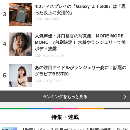
4:3ディスプレイの『Galaxy Z Fold8』は「思
った以上に実用的」
2026.8.9(日) 16:19
人気声優・井口裕香の写真集「MORE MORE
MORE」が4刷決定！ 水着やランジェリーで美
ボディ披露
2024.10.11(金) 19:15
あの注目アイドルがランジェリー姿に！話題の
グラビアBEST20
2022.2.15(火) 12:11
ランキングをもっと見る
特集・連載
【動画レビュー】注目ガジェットを動画で解説！公式Y