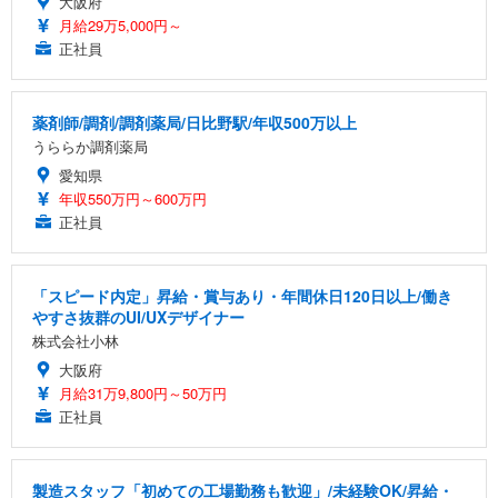
大阪府
月給29万5,000円～
正社員
薬剤師/調剤/調剤薬局/日比野駅/年収500万以上
うららか調剤薬局
愛知県
年収550万円～600万円
正社員
「スピード内定」昇給・賞与あり・年間休日120日以上/働き
やすさ抜群のUI/UXデザイナー
株式会社小林
大阪府
月給31万9,800円～50万円
正社員
製造スタッフ「初めての工場勤務も歓迎」/未経験OK/昇給・