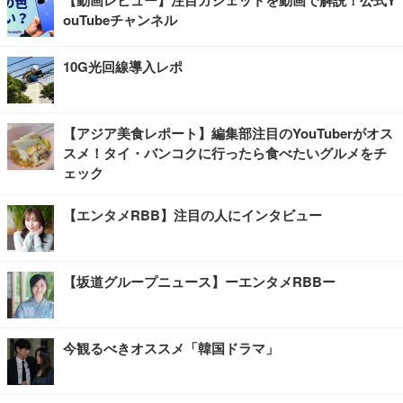
ouTubeチャンネル
10G光回線導入レポ
【アジア美食レポート】編集部注目のYouTuberがオス
スメ！タイ・バンコクに行ったら食べたいグルメをチ
ェック
【エンタメRBB】注目の人にインタビュー
【坂道グループニュース】ーエンタメRBBー
今観るべきオススメ「韓国ドラマ」