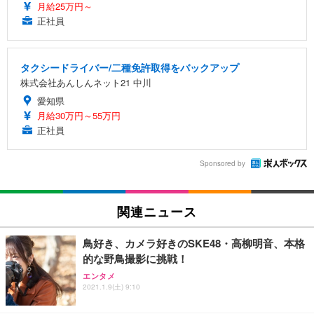
月給25万円～
正社員
タクシードライバー/二種免許取得をバックアップ
株式会社あんしんネット21 中川
愛知県
月給30万円～55万円
正社員
Sponsored by
関連ニュース
鳥好き、カメラ好きのSKE48・高柳明音、本格
的な野鳥撮影に挑戦！
エンタメ
2021.1.9(土) 9:10