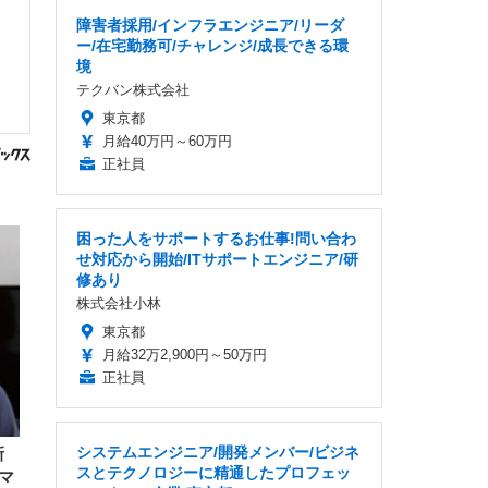
障害者採用/インフラエンジニア/リーダ
ー/在宅勤務可/チャレンジ/成長できる環
境
テクバン株式会社
東京都
月給40万円～60万円
正社員
困った人をサポートするお仕事!問い合わ
せ対応から開始/ITサポートエンジニア/研
修あり
株式会社小林
東京都
月給32万2,900円～50万円
正社員
システムエンジニア/開発メンバー/ビジネ
新
スとテクノロジーに精通したプロフェッ
マ