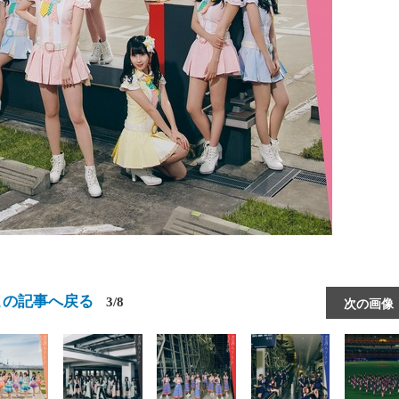
この記事へ戻る
3/8
次の画像