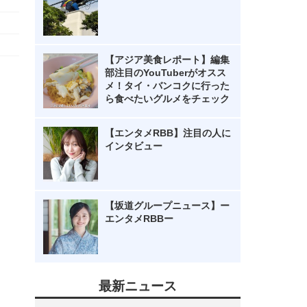
【アジア美食レポート】編集
部注目のYouTuberがオスス
メ！タイ・バンコクに行った
ら食べたいグルメをチェック
【エンタメRBB】注目の人に
インタビュー
【坂道グループニュース】ー
エンタメRBBー
最新ニュース