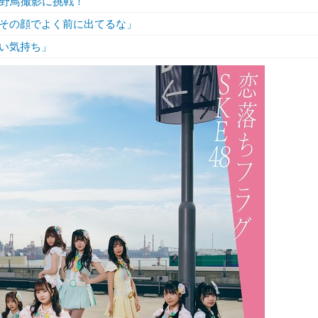
な野鳥撮影に挑戦！
「その顔でよく前に出てるな」
い気持ち」