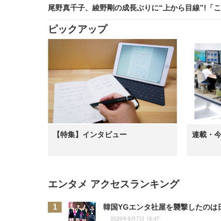
尾野真千子、綾野剛の成長ぶりに“上から目線”!「
ピックアップ
【特集】インタビュー
連載・
エンタメ アクセスランキング
韓国YGエンタ社屋を襲撃したのは
2026年8月7日 18:47