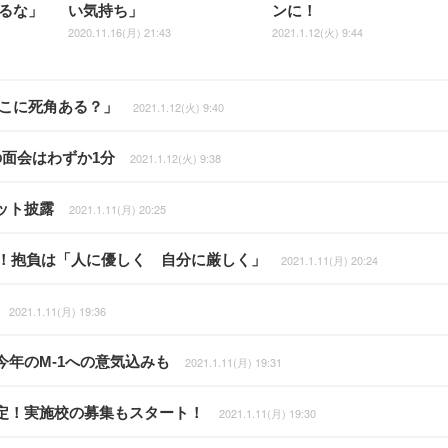
るな」
い気持ち」
ンに！
2020.11.16(月) 21:43
2021.1.12(火) 9:44
どこに死角ある？」
2021.1.12(火) 9:40
面会はわずか1分
2021.1.12(火) 9:38
ット披露
2021.1.11(月) 20:25
開！抱負は「人に優しく 自分に厳しく」
2021.1.11(月) 20:24
2021.1.11(月) 19:36
年のM-1への意気込みも
2021.1.11(月) 19:31
定！実施校の募集もスタート！
2021.1.11(月) 19:30