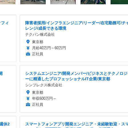
オフィ
障害者採用/インフラエンジニア/リーダー/在宅勤務可/チ
レンジ/成長できる環境
テクバン株式会社
東京都
月給40万円～60万円
正社員
開
システムエンジニア/開発メンバー/ビジネスとテクノロジ
ーに精通したプロフェッショナルIT企業/東京都
シンプレクス株式会社
東京都
年収600万円～
正社員
週休2
スマートフォンアプリ開発エンジニア・未経験歓迎・ス