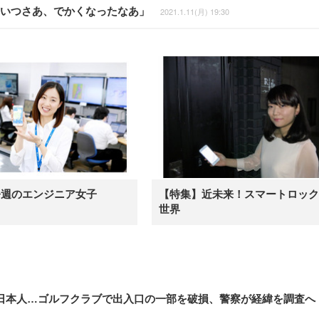
こいつさあ、でかくなったなあ」
2021.1.11(月) 19:30
今週のエンジニア女子
【特集】近未来！スマートロック
世界
日本人…ゴルフクラブで出入口の一部を破損、警察が経緯を調査へ