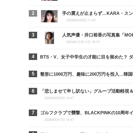
手の震えが止まらず…KARA・ス
2026年8月8日 11:47
人気声優・井口裕香の写真集「MOR
2024年10月11日 19:15
BTS・V、女子中学生の才能に目を留めた？ 
整形に1000万円、趣味に200万円を投入…韓
「悲しませて申し訳ない」グループ活動軽視＆フ
2026年8月8日 10:47
ゴルフクラブで襲撃、BLACKPINKの10
2026年8月7日 10:47