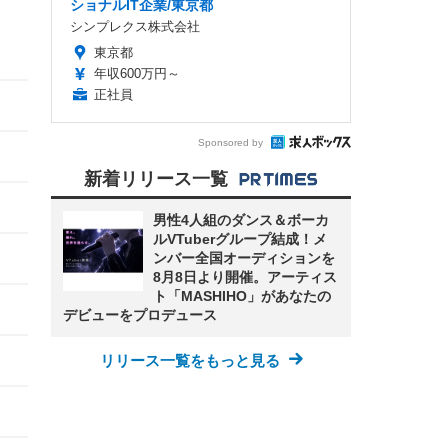
ショナルIT企業/東京都
シンプレクス株式会社
東京都
年収600万円～
正社員
Sponsored by
新着リリース一覧
男性4人組のダンス＆ボーカ
ルVTuberグループ結成！メ
ンバー全国オーディションを
8月8日より開催。アーティス
ト「MASHIHO」があなたの
デビューをプロデュース
リリース一覧をもっと見る