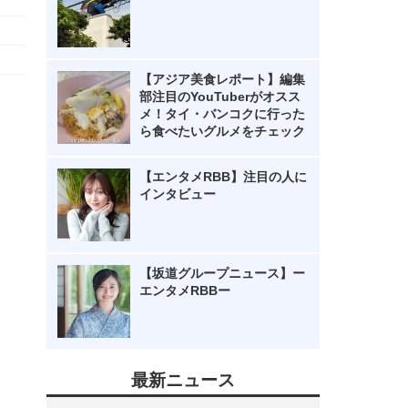
【アジア美食レポート】編集
部注目のYouTuberがオスス
メ！タイ・バンコクに行った
ら食べたいグルメをチェック
【エンタメRBB】注目の人に
インタビュー
【坂道グループニュース】ー
エンタメRBBー
最新ニュース