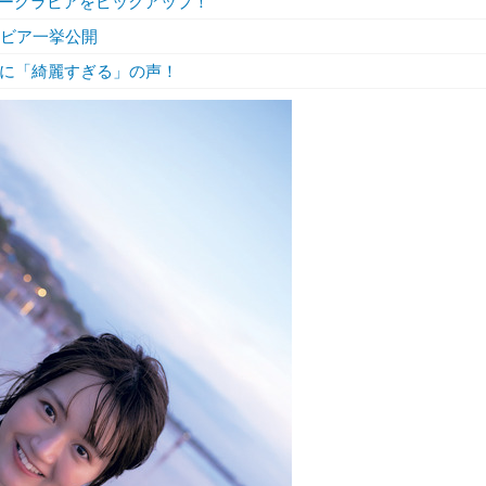
ーグラビアをピックアップ！
ラビア一挙公開
ルに「綺麗すぎる」の声！