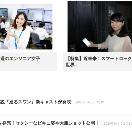
今週のエンジニア女子
【特集】近未来！スマートロック
世界
小説『巡るスワン』新キャストが発表
2026年8月5日 16:01
集を発売！セクシーなビキニ姿や大胆ショット公開！
2026年6月10日 18: