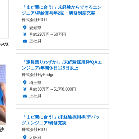
「まだ間に合う!」未経験からできるエン
ジニア/昇給賞与年2回・研修制度充実
株式会社RIOT
愛知県
月給29万円～60万円
正社員
「定員残りわずか!」/未経験採用枠/QAエ
ンジニア/年間休日125日以上
株式会社HyBridge
埼玉県
月給30万円～51万8,000円
正社員
「まだ間に合う!」/未経験採用枠/デバッ
グエンジニア/研修充実
沙
株式会社RIOT
大阪府