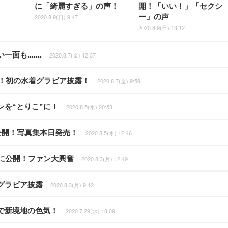
に「綺麗すぎる」の声！
開！「いい！」「セクシ
ー」の声
2020.8.9(日) 9:47
2020.8.9(日) 13:12
.......
2020.8.7(金) 12:37
出！初の水着グラビア披露！
2020.8.7(金) 9:59
を“とりこ”に！
2020.8.5(水) 20:53
公開！写真集本日発売！
2020.8.5(水) 12:46
に公開！ファン大興奮
2020.8.3(月) 12:49
グラビア披露
2020.8.3(月) 9:12
で新境地の色気！
2020.7.29(水) 18:09