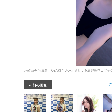
尾崎由香 写真集『OZAKI YUKA』撮影：桑島智輝ワニブッ
前の画像