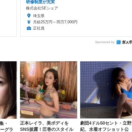
研修制度が充実
株式会社SEシェア
埼玉県
月給25万円～35万7,000円
正社員
Sponsored by
正本レイラ、美ボディを
劇団4ドル50セント・立野
集・
SNS披露！圧巻のスタイル
紀、水着オフショット公
シーグラ