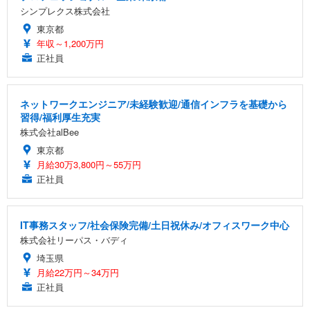
シンプレクス株式会社
東京都
年収～1,200万円
正社員
ネットワークエンジニア/未経験歓迎/通信インフラを基礎から
習得/福利厚生充実
株式会社alBee
東京都
月給30万3,800円～55万円
正社員
IT事務スタッフ/社会保険完備/土日祝休み/オフィスワーク中心
株式会社リーパス・バディ
埼玉県
月給22万円～34万円
正社員