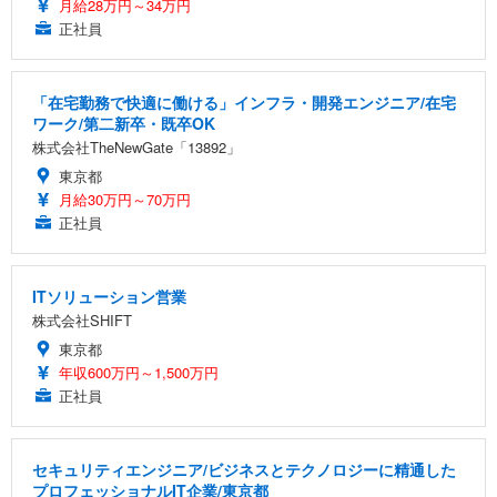
月給28万円～34万円
正社員
「在宅勤務で快適に働ける」インフラ・開発エンジニア/在宅
ワーク/第二新卒・既卒OK
株式会社TheNewGate「13892」
東京都
月給30万円～70万円
正社員
ITソリューション営業
株式会社SHIFT
東京都
年収600万円～1,500万円
正社員
セキュリティエンジニア/ビジネスとテクノロジーに精通した
プロフェッショナルIT企業/東京都