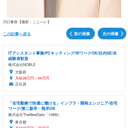
川口春奈【撮影：こじへい】
前の画像
次の画像
この記事へ戻る
ITアシスタント事務/PCキッティング/WワークOK/社内SE/未
経験者歓迎
株式会社NOBLE
大阪府
月給28万円～34万円
正社員
「在宅勤務で快適に働ける」インフラ・開発エンジニア/在宅
ワーク/第二新卒・既卒OK
株式会社TheNewGate「13892」
東京都
月給30万円～70万円