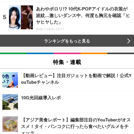
あわやポロリ!? 10代K-POPアイドルの衣装が
波紋…激しいダンス中、何度も胸元を確認「ヒ
ヤヒヤした」
2026.7.29(水) 12:17
ランキングをもっと見る
特集・連載
【動画レビュー】注目ガジェットを動画で解説！公式Y
ouTubeチャンネル
10G光回線導入レポ
【アジア美食レポート】編集部注目のYouTuberがオス
スメ！タイ・バンコクに行ったら食べたいグルメをチ
ェック