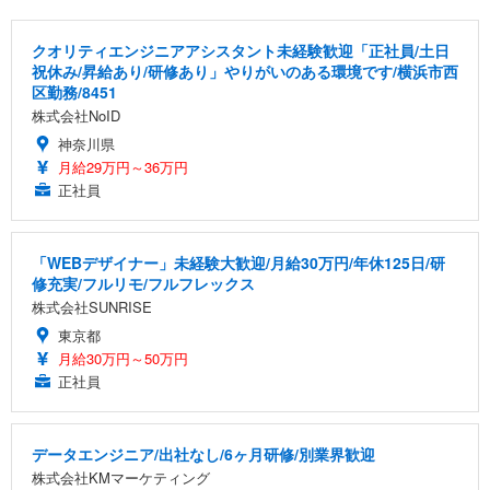
クオリティエンジニアアシスタント未経験歓迎「正社員/土日
祝休み/昇給あり/研修あり」やりがいのある環境です/横浜市西
区勤務/8451
株式会社NoID
神奈川県
月給29万円～36万円
正社員
「WEBデザイナー」未経験大歓迎/月給30万円/年休125日/研
修充実/フルリモ/フルフレックス
株式会社SUNRISE
東京都
月給30万円～50万円
正社員
データエンジニア/出社なし/6ヶ月研修/別業界歓迎
株式会社KMマーケティング