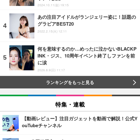
2024.10.11(金) 19:15
あの注目アイドルがランジェリー姿に！話題の
グラビアBEST20
2022.2.15(火) 12:11
何を意味するのか…めったに泣かないBLACKP
INK・ジス、10周年イベント終了しファンを前
に涙
2026.8.9(日) 11:17
ランキングをもっと見る
特集・連載
【動画レビュー】注目ガジェットを動画で解説！公式Y
ouTubeチャンネル