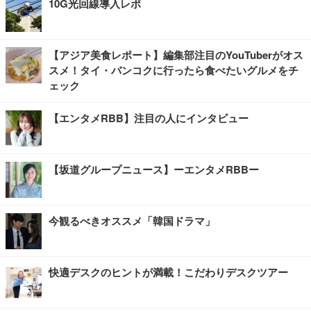
10G光回線導入レポ
【アジア美食レポート】編集部注目のYouTuberがオス
スメ！タイ・バンコクに行ったら食べたいグルメをチ
ェック
【エンタメRBB】注目の人にインタビュー
【坂道グループニュース】ーエンタメRBBー
今観るべきオススメ「韓国ドラマ」
快適デスクのヒントが満載！こだわりデスクツアー