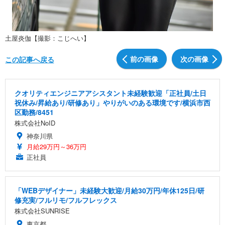
土屋炎伽【撮影：こじへい】
前の画像
次の画像
この記事へ戻る
クオリティエンジニアアシスタント未経験歓迎「正社員/土日
祝休み/昇給あり/研修あり」やりがいのある環境です/横浜市西
区勤務/8451
株式会社NoID
神奈川県
月給29万円～36万円
正社員
「WEBデザイナー」未経験大歓迎/月給30万円/年休125日/研
修充実/フルリモ/フルフレックス
株式会社SUNRISE
東京都