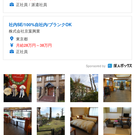
正社員 / 派遣社員
社内SE/100%自社内/ブランクOK
株式会社京葉興業
東京都
月給28万円～38万円
正社員
Sponsored by