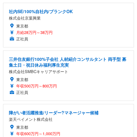
社内SE/100%自社内/ブランクOK
株式会社京葉興業
東京都
月給28万円～38万円
正社員
三井住友銀行100%子会社 人材紹介コンサルタント 両手型 募
集土日・祝日休み福利厚生充実
株式会社SMBCキャリアサポート
東京都
年収500万円～800万円
正社員
障がい者活躍推進/リーダー?マネージャー候補
楽天ペイメント株式会社
東京都
年収600万円～1,000万円