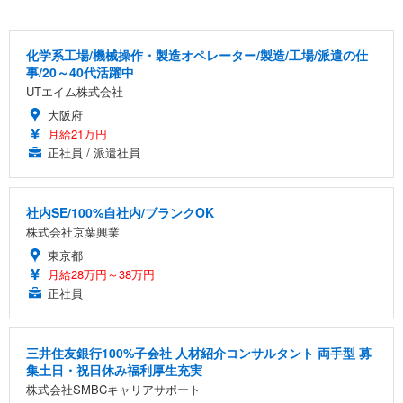
化学系工場/機械操作・製造オペレーター/製造/工場/派遣の仕
事/20～40代活躍中
UTエイム株式会社
大阪府
月給21万円
正社員 / 派遣社員
社内SE/100%自社内/ブランクOK
株式会社京葉興業
東京都
月給28万円～38万円
正社員
三井住友銀行100%子会社 人材紹介コンサルタント 両手型 募
集土日・祝日休み福利厚生充実
株式会社SMBCキャリアサポート