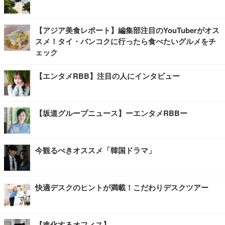
【アジア美食レポート】編集部注目のYouTuberがオス
スメ！タイ・バンコクに行ったら食べたいグルメをチ
ェック
【エンタメRBB】注目の人にインタビュー
【坂道グループニュース】ーエンタメRBBー
今観るべきオススメ「韓国ドラマ」
快適デスクのヒントが満載！こだわりデスクツアー
【進化するオフィス】