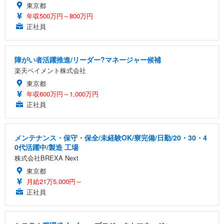
東京都
年収500万円～800万円
正社員
障がい者活躍推進/リーダー?マネージャー候補
楽天ペイメント株式会社
東京都
年収600万円～1,000万円
正社員
メンテナンス・保守・保全/未経験OK/寮完備/日勤/20・30・4
0代活躍中/製造 工場
株式会社BREXA Next
東京都
月給21万5,000円～
正社員