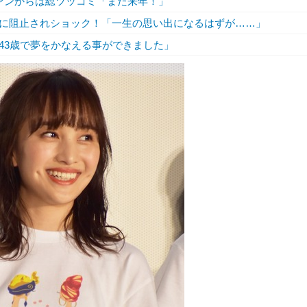
ァンからは総ツッコミ「また来年！」
に阻止されショック！「一生の思い出になるはずが……」
43歳で夢をかなえる事ができました」