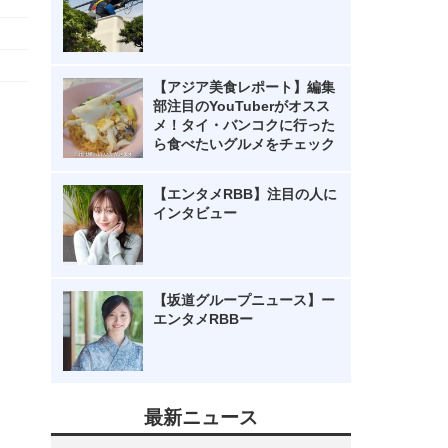
【アジア美食レポート】編集
部注目のYouTuberがオスス
メ！タイ・バンコクに行った
ら食べたいグルメをチェック
【エンタメRBB】注目の人に
インタビュー
【坂道グループニュース】ー
エンタメRBBー
最新ニュース