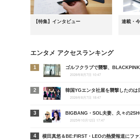
【特集】インタビュー
連載・
エンタメ アクセスランキング
ゴルフクラブで襲撃、BLACKPI
2026年8月7日 10:47
韓国YGエンタ社屋を襲撃したのは
2026年8月7日 18:47
BIGBANG・SOL夫妻、久々の
2025年10月12日 17:47
横田真悠＆BE:FIRST・LEOの熱愛報道に