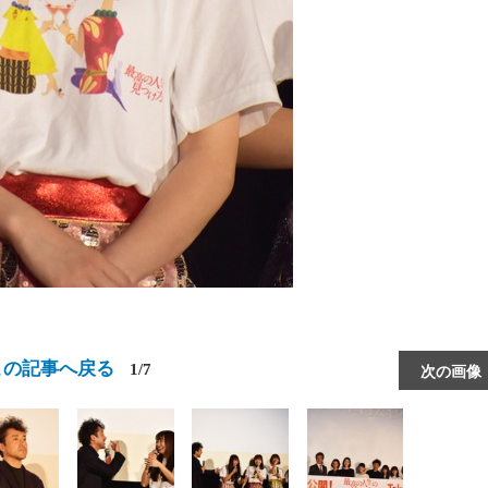
この記事へ戻る
1/7
次の画像