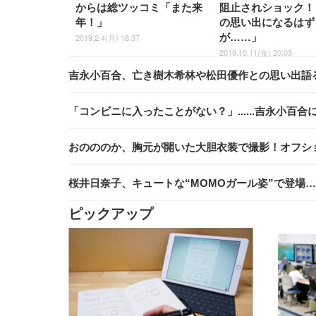
からは総ツッコミ「また来
阻止されショック！
年！」
の思い出になるはず
が……」
2019.2.4(月) 18:37
2019.10.11(金) 20:03
吉永小百合、亡き樹木希林や松田優作との思い出語
「コンビニに入ったことがない？」......吉永小百
おのののか、胸元が開いた大胆衣装で撮影！オフシ
桜井日奈子、キュートな“MOMOガール姿”で登場
ピックアップ