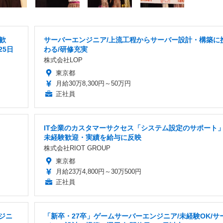
歓
サーバーエンジニア/上流工程からサーバー設計・構築に
25日
わる/研修充実
株式会社LOP
東京都
月給30万8,300円～50万円
正社員
IT企業のカスタマーサクセス「システム設定のサポート
未経験歓迎・実績を給与に反映
株式会社RIOT GROUP
東京都
月給23万4,800円～30万500円
正社員
ンジニ
「新卒・27卒」ゲームサーバーエンジニア/未経験OK/サ