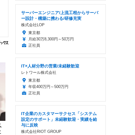
サーバーエンジニア/上流工程からサーバ
ー設計・構築に携わる/研修充実
株式会社LOP
東京都
月給30万8,300円～50万円
正社員
IT×人材分野の営業/未経験歓迎
レトワール株式会社
東京都
年収400万円～500万円
正社員
IT企業のカスタマーサクセス「システム
設定のサポート」未経験歓迎・実績を給
与に反映
私
株式会社RIOT GROUP
に