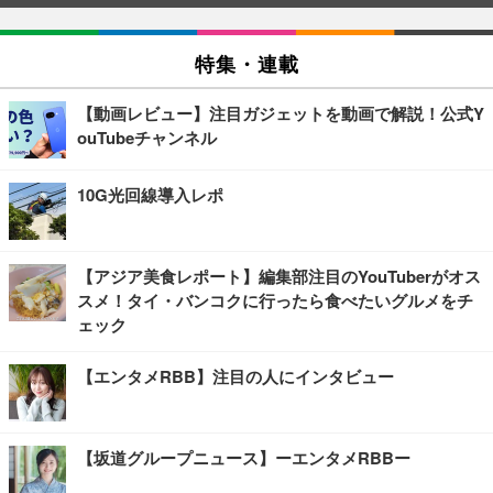
特集・連載
【動画レビュー】注目ガジェットを動画で解説！公式Y
ouTubeチャンネル
10G光回線導入レポ
【アジア美食レポート】編集部注目のYouTuberがオス
スメ！タイ・バンコクに行ったら食べたいグルメをチ
ェック
【エンタメRBB】注目の人にインタビュー
【坂道グループニュース】ーエンタメRBBー