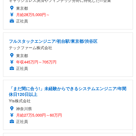
キャッシュレス決済やフィンテック分野に特化したIT企業
東京都
月給28万5,000円～
正社員
フルスタックエンジニア/初台駅/東京都/渋谷区
テックファーム株式会社
東京都
年収445万円～705万円
正社員
「まだ間に合う!」未経験からできるシステムエンジニア/年間
休日120日以上
Yts株式会社
神奈川県
月給27万5,000円～60万円
正社員