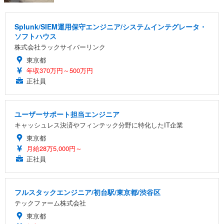
Splunk/SIEM運用保守エンジニア/システムインテグレータ・
ソフトハウス
株式会社ラックサイバーリンク
東京都
年収370万円～500万円
正社員
ユーザーサポート担当エンジニア
キャッシュレス決済やフィンテック分野に特化したIT企業
東京都
月給28万5,000円～
正社員
フルスタックエンジニア/初台駅/東京都/渋谷区
テックファーム株式会社
東京都