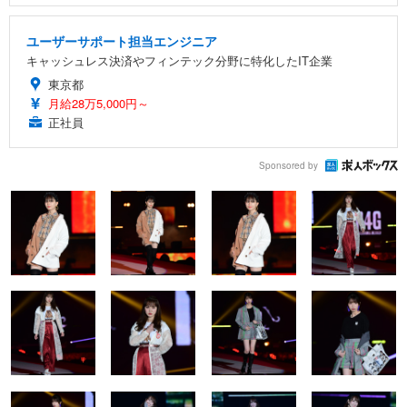
ユーザーサポート担当エンジニア
キャッシュレス決済やフィンテック分野に特化したIT企業
東京都
月給28万5,000円～
正社員
Sponsored by