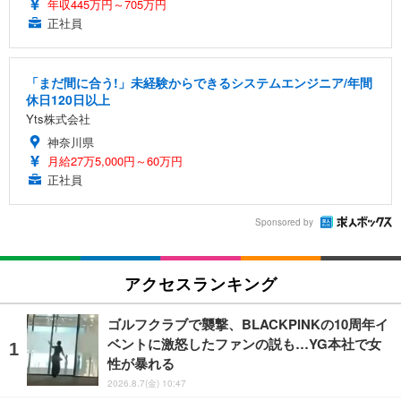
年収445万円～705万円
正社員
「まだ間に合う!」未経験からできるシステムエンジニア/年間
休日120日以上
Yts株式会社
神奈川県
月給27万5,000円～60万円
正社員
Sponsored by
アクセスランキング
ゴルフクラブで襲撃、BLACKPINKの10周年イ
ベントに激怒したファンの説も…YG本社で女
性が暴れる
2026.8.7(金) 10:47