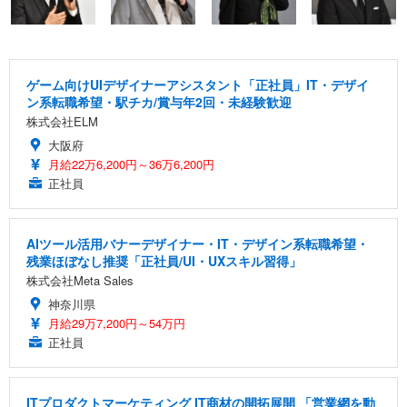
ゲーム向けUIデザイナーアシスタント「正社員」IT・デザイ
ン系転職希望・駅チカ/賞与年2回・未経験歓迎
株式会社ELM
大阪府
月給22万6,200円～36万6,200円
正社員
AIツール活用バナーデザイナー・IT・デザイン系転職希望・
残業ほぼなし推奨「正社員/UI・UXスキル習得」
株式会社Meta Sales
神奈川県
月給29万7,200円～54万円
正社員
ITプロダクトマーケティング IT商材の開拓展開 「営業網を動