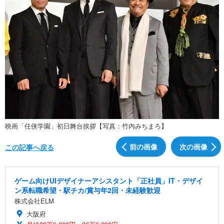
映画「任侠学園」初日舞台挨拶【写真：竹内みちまろ】
前の画像
次の画像
この記事へ戻る
ゲーム向けUIデザイナーアシスタント「正社員」IT・デザイ
ン系転職希望・駅チカ/賞与年2回・未経験歓迎
株式会社ELM
大阪府