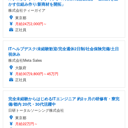
かす仕組み作り/新商材を開拓」
株式会社ティーガイア
東京都
月給24万2,000円～
正社員
ITヘルプデスク/未経験歓迎/完全週休2日制/社会保険完備/土日
祝休み
株式会社Meta Sales
大阪府
月給30万9,800円～45万円
正社員
完全未経験からはじめるITエンジニア 約2ヶ月の研修有・寮完
備/都内 20代・30代活躍中
日研トータルソーシング株式会社
東京都
月給22万円～