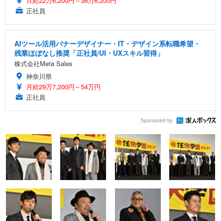
月給22万6,200円～36万6,200円
正社員
AIツール活用バナーデザイナー・IT・デザイン系転職希望・
残業ほぼなし推奨「正社員/UI・UXスキル習得」
株式会社Meta Sales
神奈川県
月給29万7,200円～54万円
正社員
Sponsored by