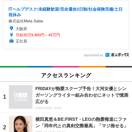
ITヘルプデスク/未経験歓迎/完全週休2日制/社会保険完備/土日
祝休み
株式会社Meta Sales
大阪府
月給30万9,800円～45万円
正社員
Sponsored by
アクセスランキング
FRIDAYが熱愛スクープ予告！大河女優とシン
ガーソングライター組み合わせにネットで憶測
広がる
2026.8.6(木) 13:00
横田真悠＆BE:FIRST・LEOの熱愛報道にファ
ン「同年代との真剣交際最高」「マジ推せる」