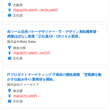
大阪府
月給22万6,200円～36万6,200円
正社員
AIツール活用バナーデザイナー・IT・デザイン系転職希望・
残業ほぼなし推奨「正社員/UI・UXスキル習得」
株式会社Meta Sales
神奈川県
月給29万7,200円～54万円
正社員
ITプロダクトマーケティング IT商材の開拓展開 「営業網を動
かす仕組み作り/新商材を開拓」
株式会社ティーガイア
東京都
月給24万2,000円～
正社員