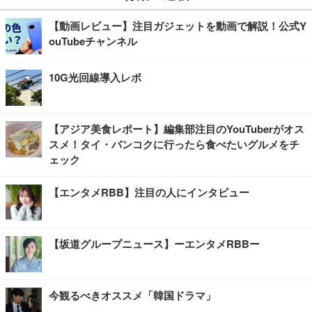
【動画レビュー】注目ガジェットを動画で解説！公式Y
ouTubeチャンネル
10G光回線導入レポ
【アジア美食レポート】編集部注目のYouTuberがオス
スメ！タイ・バンコクに行ったら食べたいグルメをチ
ェック
【エンタメRBB】注目の人にインタビュー
【坂道グループニュース】ーエンタメRBBー
今観るべきオススメ「韓国ドラマ」