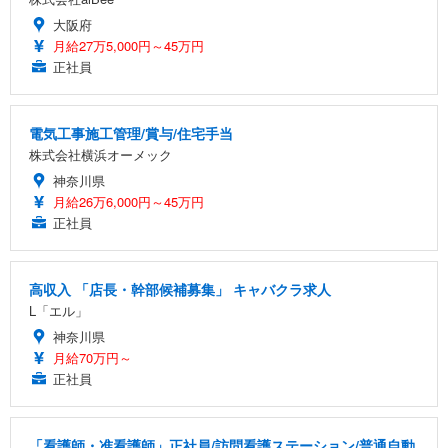
大阪府
月給27万5,000円～45万円
正社員
電気工事施工管理/賞与/住宅手当
株式会社横浜オーメック
神奈川県
月給26万6,000円～45万円
正社員
高収入 「店長・幹部候補募集」 キャバクラ求人
L「エル」
神奈川県
月給70万円～
正社員
「看護師・准看護師」正社員/訪問看護ステーション/普通自動