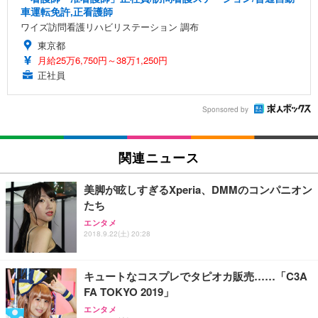
車運転免許,正看護師
ワイズ訪問看護リハビリステーション 調布
東京都
月給25万6,750円～38万1,250円
正社員
Sponsored by
関連ニュース
美脚が眩しすぎるXperia、DMMのコンパニオン
たち
エンタメ
2018.9.22(土) 20:28
キュートなコスプレでタピオカ販売……「C3A
FA TOKYO 2019」
エンタメ