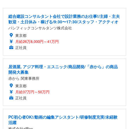
総合建設コンサルタント会社で設計業務のお仕事!/主婦・主夫
歓迎・土日休み・稼げる/9:30〜17:30/スタッフ・アクティオ
パシフィックコンサルタンツ株式会社
東京都
月給26万8,000円～41万円
正社員
居酒屋, アジア料理・エスニック/商品開発/「赤から」の商品
開発大募集
赤から 関東事務所
東京都
月給37万円～50万円
正社員
PC初心者OK!/動画の編集アシスタント/研修制度充実/未経験
活躍
株式会社alBee