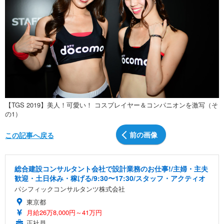
【TGS 2019】美人！可愛い！ コスプレイヤー＆コンパニオンを激写（そ
の1）
前の画像
この記事へ戻る
総合建設コンサルタント会社で設計業務のお仕事!/主婦・主夫
歓迎・土日休み・稼げる/9:30〜17:30/スタッフ・アクティオ
パシフィックコンサルタンツ株式会社
東京都
月給26万8,000円～41万円
正社員