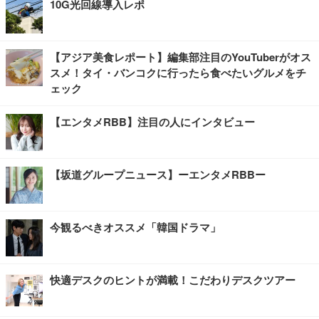
10G光回線導入レポ
【アジア美食レポート】編集部注目のYouTuberがオス
スメ！タイ・バンコクに行ったら食べたいグルメをチ
ェック
【エンタメRBB】注目の人にインタビュー
【坂道グループニュース】ーエンタメRBBー
今観るべきオススメ「韓国ドラマ」
快適デスクのヒントが満載！こだわりデスクツアー