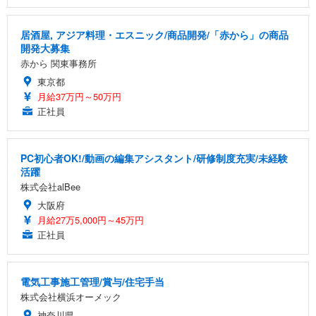
居酒屋, アジア料理・エスニック/商品開発/「赤から」の商品
開発大募集
赤から 関東事務所
東京都
月給37万円～50万円
正社員
PC初心者OK!/動画の編集アシスタント/研修制度充実/未経験
活躍
株式会社alBee
大阪府
月給27万5,000円～45万円
正社員
電気工事施工管理/賞与/住宅手当
株式会社横浜オーメック
神奈川県