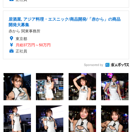
居酒屋, アジア料理・エスニック/商品開発/「赤から」の商品
開発大募集
赤から 関東事務所
東京都
月給37万円～50万円
正社員
Sponsored by