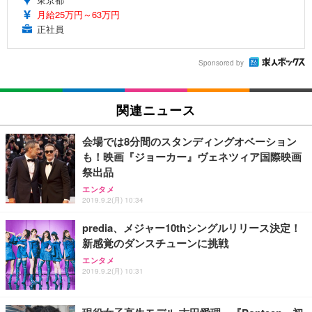
月給25万円～63万円
正社員
Sponsored by
関連ニュース
会場では8分間のスタンディングオベーション
も！映画『ジョーカー』ヴェネツィア国際映画
祭出品
エンタメ
2019.9.2(月) 10:34
predia、メジャー10thシングルリリース決定！
新感覚のダンスチューンに挑戦
エンタメ
2019.9.2(月) 10:31