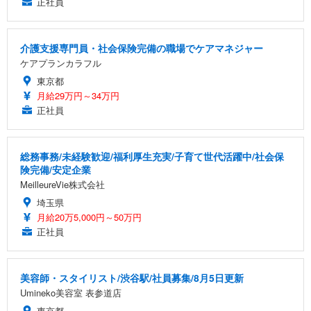
正社員
介護支援専門員・社会保険完備の職場でケアマネジャー
ケアプランカラフル
東京都
月給29万円～34万円
正社員
総務事務/未経験歓迎/福利厚生充実/子育て世代活躍中/社会保
険完備/安定企業
MeilleureVie株式会社
埼玉県
月給20万5,000円～50万円
正社員
美容師・スタイリスト/渋谷駅/社員募集/8月5日更新
Umineko美容室 表参道店
東京都