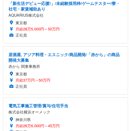
「新生活デビュー応援!」/未経験採用枠/ゲームテスター/寮・
社宅・家賃補助あり
AQUARIUS株式会社
東京都
月給28万5,000円～50万円
正社員
居酒屋, アジア料理・エスニック/商品開発/「赤から」の商品
開発大募集
赤から 関東事務所
東京都
月給37万円～50万円
正社員
電気工事施工管理/賞与/住宅手当
株式会社横浜オーメック
神奈川県
月給26万6,000円～45万円