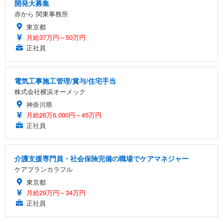
開発大募集
赤から 関東事務所
東京都
月給37万円～50万円
正社員
電気工事施工管理/賞与/住宅手当
株式会社横浜オーメック
神奈川県
月給26万6,000円～45万円
正社員
介護支援専門員・社会保険完備の職場でケアマネジャー
ケアプランカラフル
東京都
月給29万円～34万円
正社員