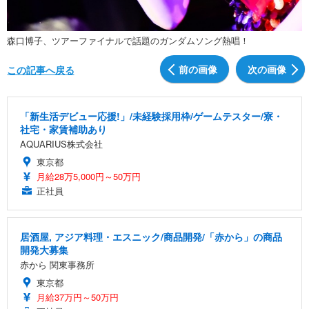
森口博子、ツアーファイナルで話題のガンダムソング熱唱！
前の画像
次の画像
この記事へ戻る
「新生活デビュー応援!」/未経験採用枠/ゲームテスター/寮・
社宅・家賃補助あり
AQUARIUS株式会社
東京都
月給28万5,000円～50万円
正社員
居酒屋, アジア料理・エスニック/商品開発/「赤から」の商品
開発大募集
赤から 関東事務所
東京都
月給37万円～50万円