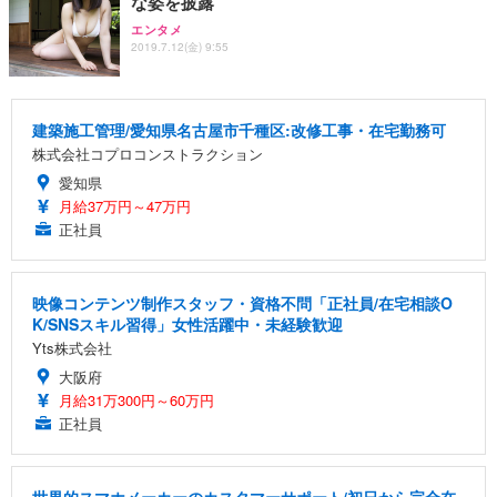
な姿を披露
エンタメ
2019.7.12(金) 9:55
建築施工管理/愛知県名古屋市千種区:改修工事・在宅勤務可
株式会社コプロコンストラクション
愛知県
月給37万円～47万円
正社員
映像コンテンツ制作スタッフ・資格不問「正社員/在宅相談O
K/SNSスキル習得」女性活躍中・未経験歓迎
Yts株式会社
大阪府
月給31万300円～60万円
正社員