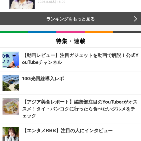
2026.8.6(木) 15:09
ランキングをもっと見る
特集・連載
【動画レビュー】注目ガジェットを動画で解説！公式Y
ouTubeチャンネル
10G光回線導入レポ
【アジア美食レポート】編集部注目のYouTuberがオス
スメ！タイ・バンコクに行ったら食べたいグルメをチ
ェック
【エンタメRBB】注目の人にインタビュー