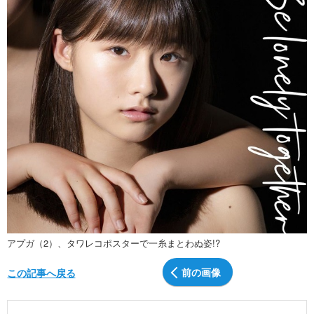
アプガ（2）、タワレコポスターで一糸まとわぬ姿!?
前の画像
この記事へ戻る