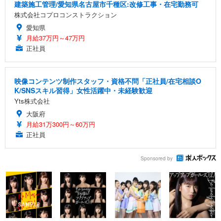
建築施工管理/愛知県名古屋市千種区:改修工事・在宅勤務可
株式会社コプロコンストラクション
愛知県
月給37万円～47万円
正社員
映像コンテンツ制作スタッフ・資格不問「正社員/在宅相談O
K/SNSスキル習得」女性活躍中・未経験歓迎
Yts株式会社
大阪府
月給31万300円～60万円
正社員
Sponsored by