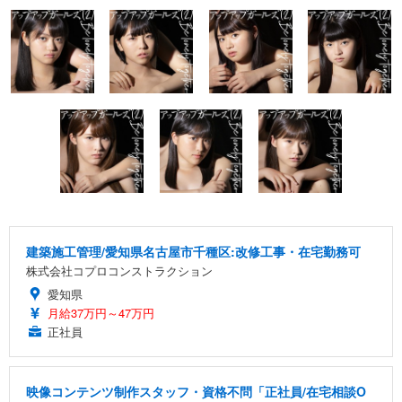
建築施工管理/愛知県名古屋市千種区:改修工事・在宅勤務可
株式会社コプロコンストラクション
愛知県
月給37万円～47万円
正社員
映像コンテンツ制作スタッフ・資格不問「正社員/在宅相談O