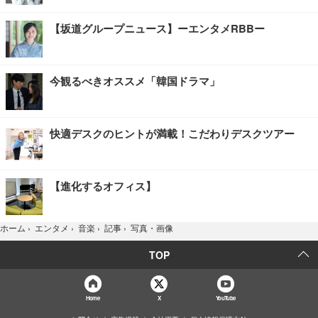
【坂道グループニュース】ーエンタメRBBー
今観るべきオススメ「韓国ドラマ」
快適デスクのヒントが満載！こだわりデスクツアー
【進化するオフィス】
写真・画像
ホーム
›
エンタメ
›
音楽
›
記事
›
TOP
Home
X
YouTube