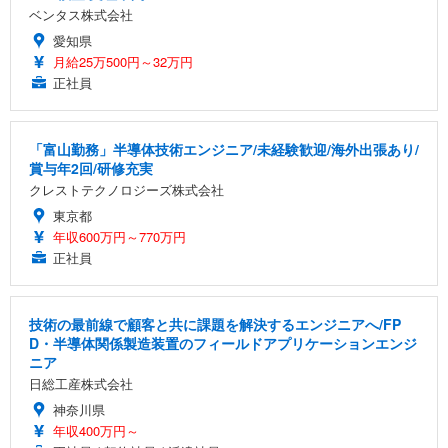
ベンタス株式会社
愛知県
月給25万500円～32万円
正社員
「富山勤務」半導体技術エンジニア/未経験歓迎/海外出張あり/
賞与年2回/研修充実
クレストテクノロジーズ株式会社
東京都
年収600万円～770万円
正社員
技術の最前線で顧客と共に課題を解決するエンジニアへ/FP
D・半導体関係製造装置のフィールドアプリケーションエンジ
ニア
日総工産株式会社
神奈川県
年収400万円～