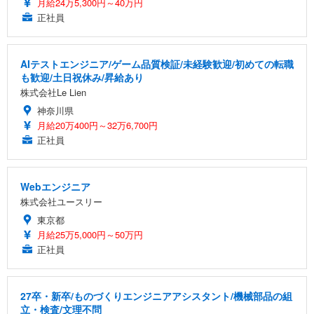
月給24万5,300円～40万円
正社員
AIテストエンジニア/ゲーム品質検証/未経験歓迎/初めての転職
も歓迎/土日祝休み/昇給あり
株式会社Le Lien
神奈川県
月給20万400円～32万6,700円
正社員
Webエンジニア
株式会社ユースリー
東京都
月給25万5,000円～50万円
正社員
27卒・新卒/ものづくりエンジニアアシスタント/機械部品の組
立・検査/文理不問