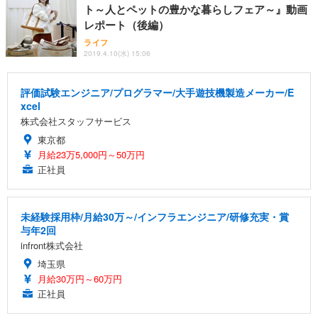
ト～人とペットの豊かな暮らしフェア～』動画
レポート（後編）
ライフ
2019.4.10(水) 15:06
評価試験エンジニア/プログラマー/大手遊技機製造メーカー/E
xcel
株式会社スタッフサービス
東京都
月給23万5,000円～50万円
正社員
未経験採用枠/月給30万～/インフラエンジニア/研修充実・賞
与年2回
infront株式会社
埼玉県
月給30万円～60万円
正社員