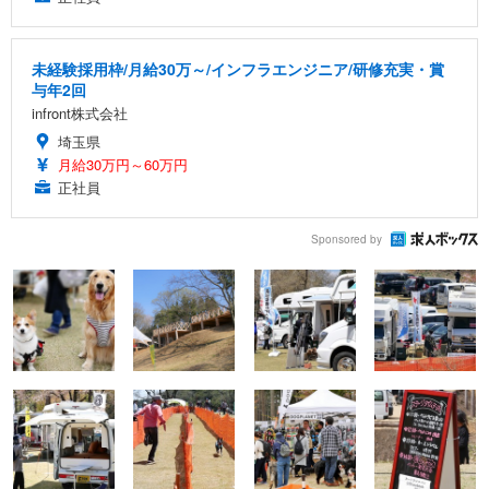
未経験採用枠/月給30万～/インフラエンジニア/研修充実・賞
与年2回
infront株式会社
埼玉県
月給30万円～60万円
正社員
Sponsored by