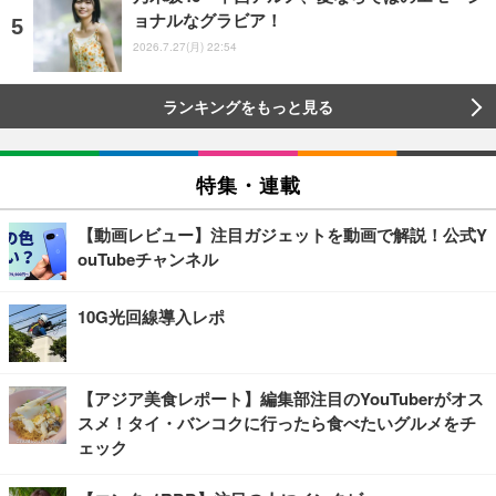
ョナルなグラビア！
2026.7.27(月) 22:54
ランキングをもっと見る
特集・連載
【動画レビュー】注目ガジェットを動画で解説！公式Y
ouTubeチャンネル
10G光回線導入レポ
【アジア美食レポート】編集部注目のYouTuberがオス
スメ！タイ・バンコクに行ったら食べたいグルメをチ
ェック