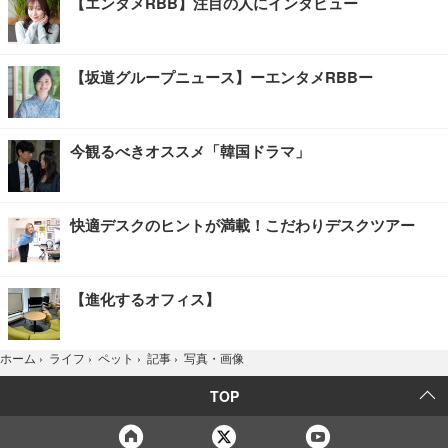
【エンタメRBB】注目の人にインタビュー
【坂道グループニュース】ーエンタメRBBー
今観るべきオススメ「韓国ドラマ」
快適デスクのヒントが満載！こだわりデスクツアー
【進化するオフィス】
写真・画像
ホーム
›
ライフ
›
ペット
›
記事
›
TOP