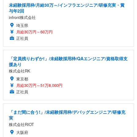
未経験採用枠/月給30万～/インフラエンジニア/研修充実・賞
与年2回
infront株式会社
埼玉県
月給30万円～60万円
正社員
「定員残りわずか!」/未経験採用枠/QAエンジニア/資格取得支
援あり
株式会社RK
東京都
月給30万円～51万8,000円
正社員
「まだ間に合う!」/未経験採用枠/デバッグエンジニア/研修充
実
株式会社RIOT
大阪府