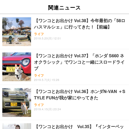
関連ニュース
【ワンコとお出かけ Vol.38】今年最初の「58ロ
ハスマルシェ」に行ってきた！【前編】
ライフ
2019.5.20(月) 12:01
【ワンコとお出かけ Vol.37】「ホンダ S660 ネ
オクラシック」でワンコと一緒にスロードライ
ブ
ライフ
2019.5.7(火) 15:26
【ワンコとお出かけ Vol.36】ホンダN-VAN ＋S
TYLE FUNが我が家にやってきた
ライフ
2019.4.15(月) 23:24
【ワンコとお出かけ Vol.35】『インターペッ