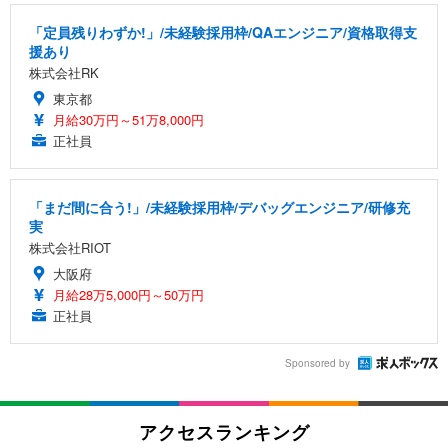
「定員残りわずか!」/未経験採用枠/QAエンジニア/資格取得支
援あり
株式会社RK
東京都
月給30万円～51万8,000円
正社員
「まだ間に合う!」/未経験採用枠/デバッグエンジニア/研修充
実
株式会社RIOT
大阪府
月給28万5,000円～50万円
正社員
Sponsored by
アクセスランキング