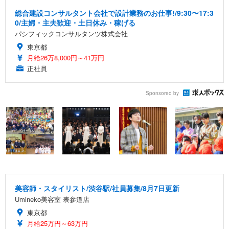
総合建設コンサルタント会社で設計業務のお仕事!/9:30〜17:3
0/主婦・主夫歓迎・土日休み・稼げる
パシフィックコンサルタンツ株式会社
東京都
月給26万8,000円～41万円
正社員
Sponsored by
美容師・スタイリスト/渋谷駅/社員募集/8月7日更新
Umineko美容室 表参道店
東京都
月給25万円～63万円