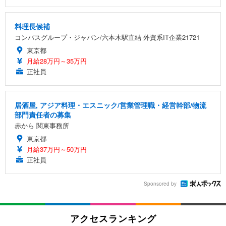
料理長候補
コンパスグループ・ジャパン/六本木駅直結 外資系IT企業21721
東京都
月給28万円～35万円
正社員
居酒屋, アジア料理・エスニック/営業管理職・経営幹部/物流
部門責任者の募集
赤から 関東事務所
東京都
月給37万円～50万円
正社員
Sponsored by
アクセスランキング