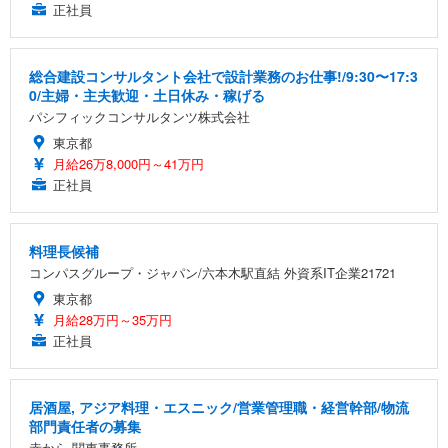
正社員
総合建設コンサルタント会社で設計業務のお仕事!/9:30〜17:3
0/主婦・主夫歓迎・土日休み・稼げる
パシフィックコンサルタンツ株式会社
東京都
月給26万8,000円～41万円
正社員
料理長候補
コンパスグループ・ジャパン/六本木駅直結 外資系IT企業21721
東京都
月給28万円～35万円
正社員
居酒屋, アジア料理・エスニック/営業管理職・経営幹部/物流
部門責任者の募集
赤から 関東事務所