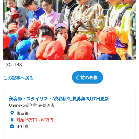
（C）TBS
前の画像
この記事へ戻る
美容師・スタイリスト/渋谷駅/社員募集/8月7日更新
Umineko美容室 表参道店
東京都
月給25万円～63万円
正社員