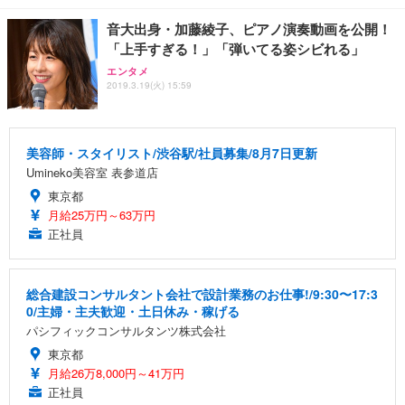
音大出身・加藤綾子、ピアノ演奏動画を公開！
「上手すぎる！」「弾いてる姿シビれる」
エンタメ
2019.3.19(火) 15:59
美容師・スタイリスト/渋谷駅/社員募集/8月7日更新
Umineko美容室 表参道店
東京都
月給25万円～63万円
正社員
総合建設コンサルタント会社で設計業務のお仕事!/9:30〜17:3
0/主婦・主夫歓迎・土日休み・稼げる
パシフィックコンサルタンツ株式会社
東京都
月給26万8,000円～41万円
正社員