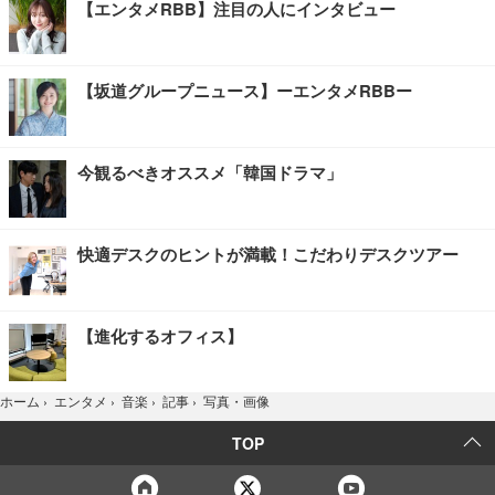
【エンタメRBB】注目の人にインタビュー
【坂道グループニュース】ーエンタメRBBー
今観るべきオススメ「韓国ドラマ」
快適デスクのヒントが満載！こだわりデスクツアー
【進化するオフィス】
写真・画像
ホーム
›
エンタメ
›
音楽
›
記事
›
TOP