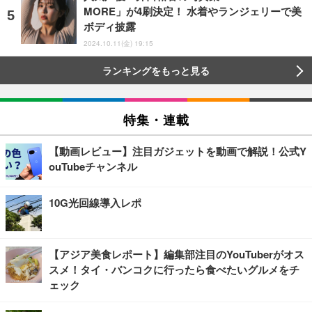
MORE」が4刷決定！ 水着やランジェリーで美
ボディ披露
2024.10.11(金) 19:15
ランキングをもっと見る
特集・連載
【動画レビュー】注目ガジェットを動画で解説！公式Y
ouTubeチャンネル
10G光回線導入レポ
【アジア美食レポート】編集部注目のYouTuberがオス
スメ！タイ・バンコクに行ったら食べたいグルメをチ
ェック