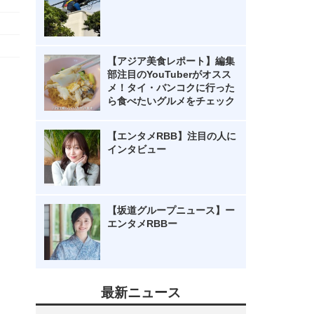
【アジア美食レポート】編集
部注目のYouTuberがオスス
メ！タイ・バンコクに行った
ら食べたいグルメをチェック
【エンタメRBB】注目の人に
インタビュー
【坂道グループニュース】ー
エンタメRBBー
最新ニュース