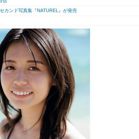
自信
カンド写真集『NATUREL』が発売