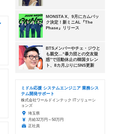
MONSTA X、9月にカムバッ
ク決定！新ミニAL『The
ア
Phase』リリース
BTSメンバーやチェ・ジウと
も親交…“暴力団との交友疑
惑”で活動休止の韓国タレン
ト、8カ月ぶりにSNS更新
ミドル応援 システムエンジニア 業務シス
テム開発サポート
株式会社ワールドインテック ITソリューシ
ョンズ
埼玉県
月給32万円～50万円
正社員