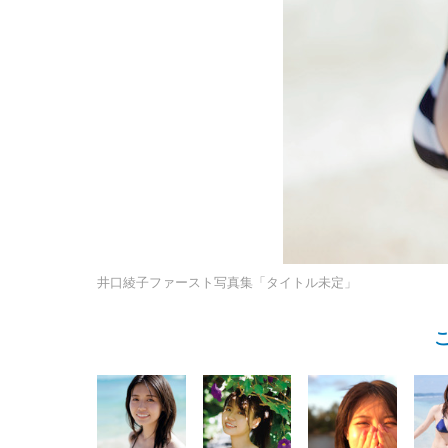
井口綾子ファースト写真集「タイトル未定」