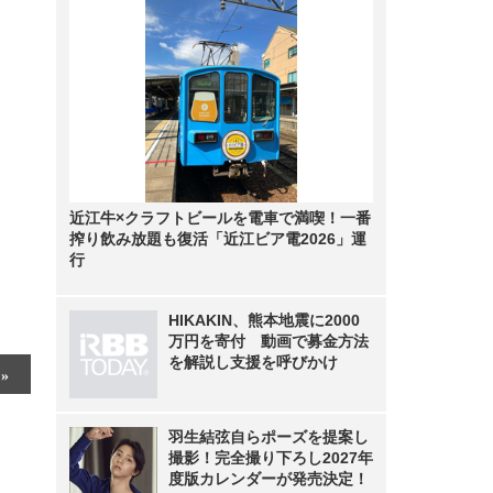
近江牛×クラフトビールを電車で満喫！一番
搾り飲み放題も復活「近江ビア電2026」運
行
HIKAKIN、熊本地震に2000
万円を寄付 動画で募金方法
を解説し支援を呼びかけ
羽生結弦自らポーズを提案し
撮影！完全撮り下ろし2027年
度版カレンダーが発売決定！