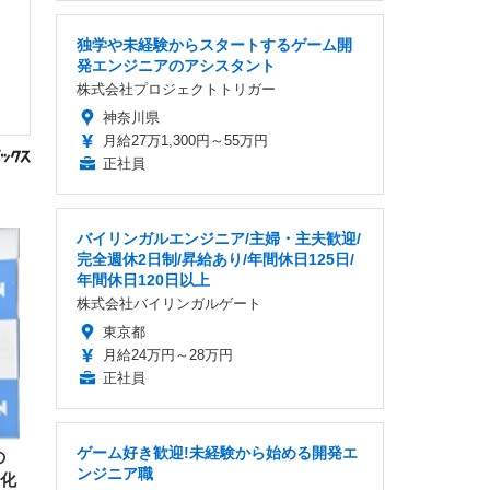
独学や未経験からスタートするゲーム開
発エンジニアのアシスタント
株式会社プロジェクトトリガー
神奈川県
月給27万1,300円～55万円
正社員
バイリンガルエンジニア/主婦・主夫歓迎/
完全週休2日制/昇給あり/年間休日125日/
年間休日120日以上
株式会社バイリンガルゲート
東京都
月給24万円～28万円
正社員
ゲーム好き歓迎!未経験から始める開発エ
の
ンジニア職
進化