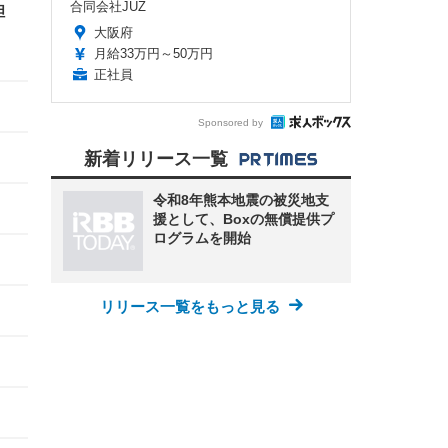
合同会社JUZ
胆
大阪府
月給33万円～50万円
正社員
Sponsored by
新着リリース一覧
令和8年熊本地震の被災地支
援として、Boxの無償提供プ
ログラムを開始
リリース一覧をもっと見る