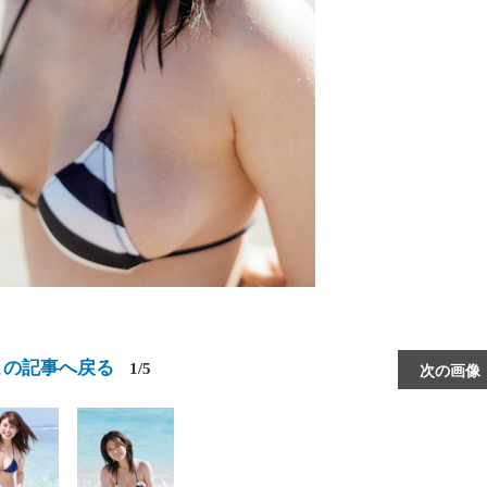
この記事へ戻る
1/5
次の画像