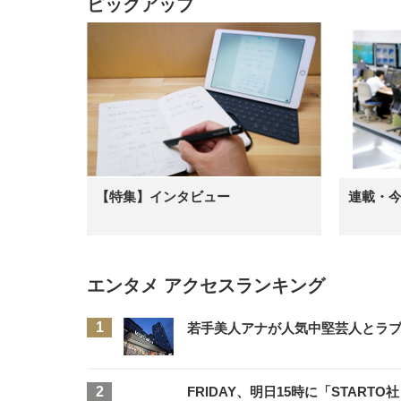
ピックアップ
【特集】インタビュー
連載・
エンタメ アクセスランキング
若手美人アナが人気中堅芸人とラブラ
FRIDAY、明日15時に「STA