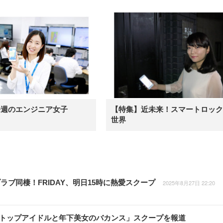
今週のエンジニア女子
【特集】近未来！スマートロック
世界
ブ同棲！FRIDAY、明日15時に熱愛スクープ
2025年8月27日 22:20
RTO社トップアイドルと年下美女のバカンス」スクープを報道