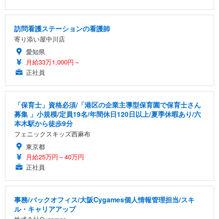
訪問看護ステーションの看護師
寄り添い屋中川店
愛知県
月給33万1,000円～
正社員
「保育士」資格必須/「港区の企業主導型保育園で保育士さん
募集 」小規模/定員19名/年間休日120日以上/夏季休暇あり/六
本木駅から徒歩9分
フェニックスキッズ西麻布
東京都
月給25万円～40万円
正社員
事務/バックオフィス/大阪Cygames個人情報管理担当/スキ
ル・キャリアアップ