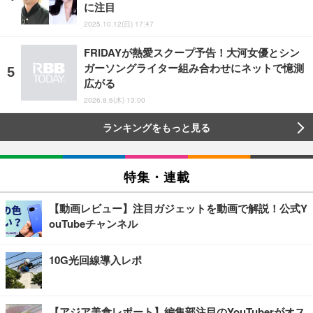
に注目
2025.10.12(日) 17:47
FRIDAYが熱愛スクープ予告！大河女優とシン
ガーソングライター組み合わせにネットで憶測
広がる
2026.8.6(木) 13:00
ランキングをもっと見る
特集・連載
【動画レビュー】注目ガジェットを動画で解説！公式Y
ouTubeチャンネル
10G光回線導入レポ
【アジア美食レポート】編集部注目のYouTuberがオス