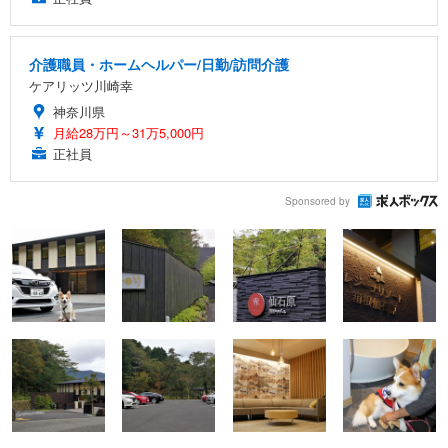
介護職員・ホームヘルパー/日勤/訪問介護
ケアリッツ川崎幸
神奈川県
月給28万円～31万5,000円
正社員
Sponsored by