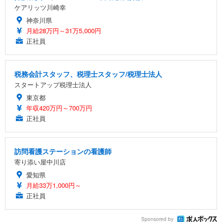
ケアリッツ川崎幸
神奈川県
月給28万円～31万5,000円
正社員
税務会計スタッフ、税理士スタッフ/税理士法人
スタートアップ税理士法人
東京都
年収420万円～700万円
正社員
訪問看護ステーションの看護師
寄り添い屋中川店
愛知県
月給33万1,000円～
正社員
Sponsored by