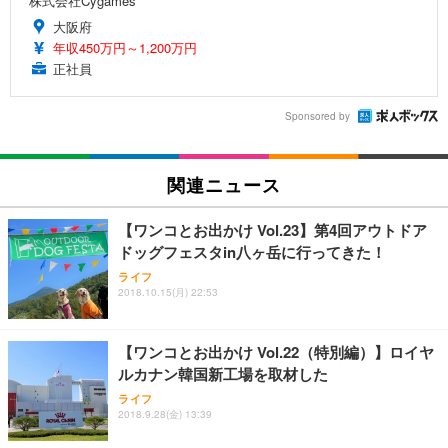
株式会社Cygames
大阪府
年収450万円～1,200万円
正社員
Sponsored by
関連ニュース
【ワンコとお出かけ Vol.23】第4回アウトドア
ドッグフェスタin八ヶ岳に行ってきた！
ライフ
2018.10.15(月) 22:53
【ワンコとお出かけ Vol.22（特別編）】ロイヤ
ルカナン韓国新工場を取材した
ライフ
2018.9.28(金) 13:39