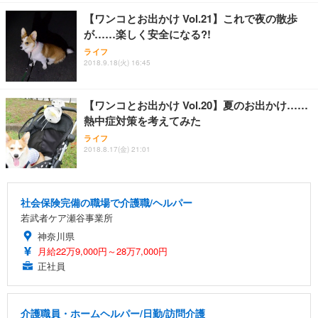
【ワンコとお出かけ Vol.21】これで夜の散歩
が……楽しく安全になる?!
ライフ
2018.9.18(火) 16:45
【ワンコとお出かけ Vol.20】夏のお出かけ……
熱中症対策を考えてみた
ライフ
2018.8.17(金) 21:01
社会保険完備の職場で介護職/ヘルパー
若武者ケア瀬谷事業所
神奈川県
月給22万9,000円～28万7,000円
正社員
介護職員・ホームヘルパー/日勤/訪問介護