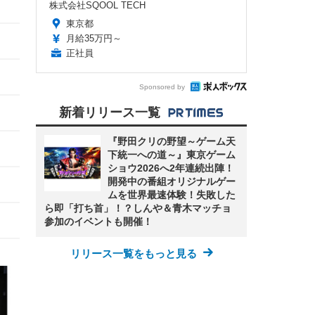
株式会社SQOOL TECH
東京都
月給35万円～
正社員
Sponsored by
新着リリース一覧
『野田クリの野望～ゲーム天
下統一への道～』東京ゲーム
ショウ2026へ2年連続出陣！
開発中の番組オリジナルゲー
ムを世界最速体験！失敗した
ら即「打ち首」！？しんや＆青木マッチョ
参加のイベントも開催！
リリース一覧をもっと見る