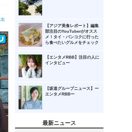
進出
【アジア美食レポート】編集
部注目のYouTuberがオスス
メ！タイ・バンコクに行った
ら食べたいグルメをチェック
【エンタメRBB】注目の人に
インタビュー
【坂道グループニュース】ー
エンタメRBBー
最新ニュース