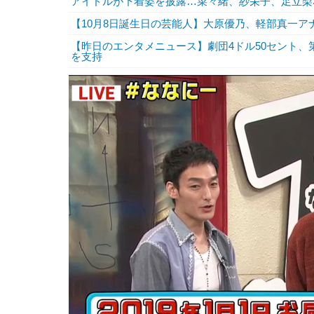
アイドルが下着姿を披露…菜々緒、紗栄子、足立梨
【10月8日誕生日の芸能人】大原優乃、軽部真一ア
【昨日のエンタメニュース】劇団4ドル50セント
を支持