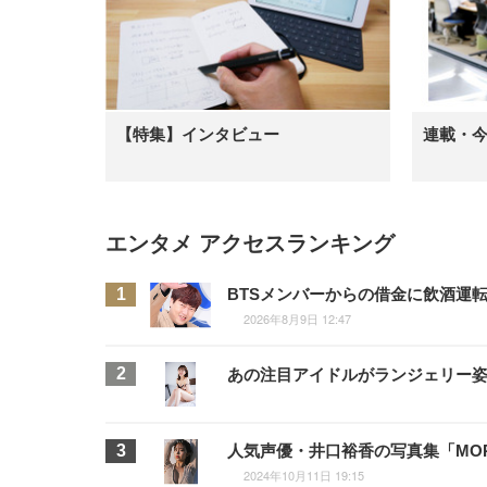
【特集】インタビュー
連載・
エンタメ アクセスランキング
BTSメンバーからの借金に飲酒運
2026年8月9日 12:47
あの注目アイドルがランジェリー姿に
人気声優・井口裕香の写真集「MOR
2024年10月11日 19:15