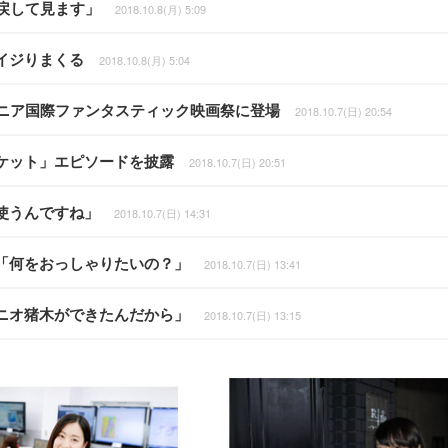
戻して見ます」
2018.10.8(月) 5:09
イジりまくる
2018.10.8(月) 5:04
ロニア国際ファンタスティック映画祭に登場
2018.10.7(日) 20:54
ケット」エピソードを披露
2018.10.7(日) 20:51
使うんですね」
2018.10.7(日) 14:31
「何をおっしゃりたいの？」
2018.10.7(日) 13:41
ニオ猪木ができたんだから」
2018.10.7(日) 13:15