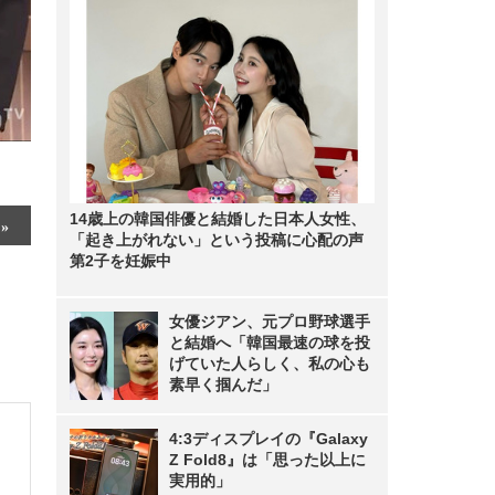
14歳上の韓国俳優と結婚した日本人女性、
「起き上がれない」という投稿に心配の声
第2子を妊娠中
女優ジアン、元プロ野球選手
と結婚へ「韓国最速の球を投
げていた人らしく、私の心も
素早く掴んだ」
4:3ディスプレイの『Galaxy
Z Fold8』は「思った以上に
実用的」