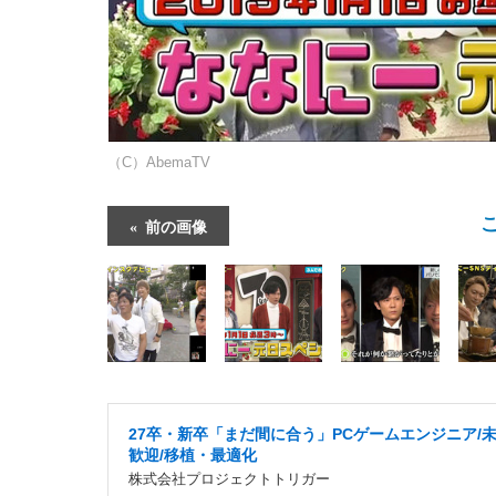
（C）AbemaTV
前の画像
27卒・新卒「まだ間に合う」PCゲームエンジニア/
歓迎/移植・最適化
株式会社プロジェクトトリガー