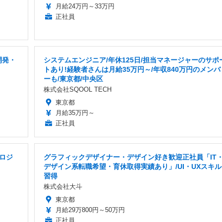
月給24万円～33万円
正社員
開発・
システムエンジニア/年休125日/担当マネージャーのサポ
トあり!経験者さんは月給35万円～/年収840万円のメンバ
ーも/東京都/中央区
株式会社SQOOL TECH
東京都
月給35万円～
正社員
ロジ
グラフィックデザイナー・デザイン好き歓迎正社員「IT
デザイン系転職希望・育休取得実績あり」/UI・UXスキル
習得
株式会社大斗
東京都
月給29万800円～50万円
正社員