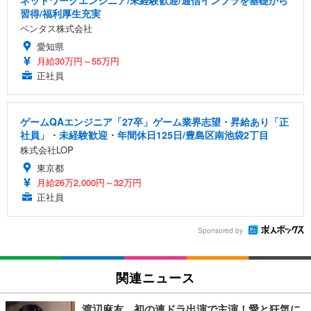
ネットワークエンジニア/未経験歓迎/通信インフラを基礎から
習得/福利厚生充実
ベンタス株式会社
愛知県
月給30万円～55万円
正社員
ゲームQAエンジニア「27卒」ゲーム業界志望・昇給あり「正
社員」・未経験歓迎・年間休日125日/豊島区南池袋2丁目
株式会社LOP
東京都
月給26万2,000円～32万円
正社員
Sponsored by
関連ニュース
渡辺麻友、初の連ドラ出演で主演！愛と狂気に