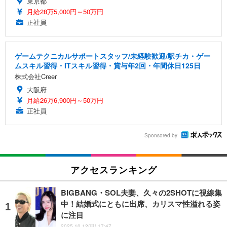
東京都
月給28万5,000円～50万円
正社員
ゲームテクニカルサポートスタッフ/未経験歓迎/駅チカ・ゲー
ムスキル習得・ITスキル習得・賞与年2回・年間休日125日
株式会社Creer
大阪府
月給26万6,900円～50万円
正社員
Sponsored by
アクセスランキング
BIGBANG・SOL夫妻、久々の2SHOTに視線集
中！結婚式にともに出席、カリスマ性溢れる姿
に注目
2025.10.12(日) 17:47