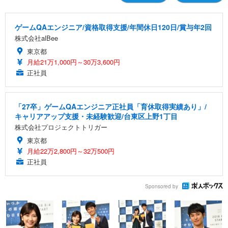
ゲームQAエンジニア/資格取得支援/年間休日120日/賞与年2回
株式会社alBee
東京都
月給21万1,000円～30万3,600円
正社員
「27卒」ゲームQAエンジニア正社員「育休取得実績あり」/
キャリアアップ支援・未経験歓迎/台東区上野1丁目
株式会社プロジェクトトリガー
東京都
月給22万2,800円～32万500円
正社員
Sponsored by