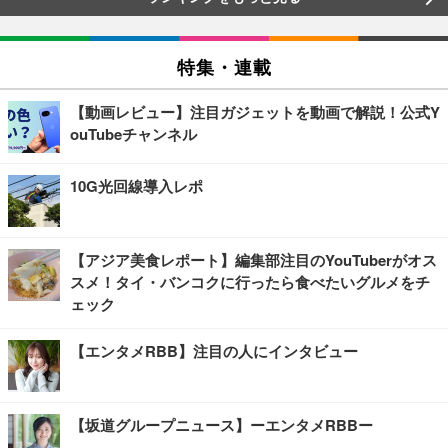
特集・連載
【動画レビュー】注目ガジェットを動画で解説！公式Y
ouTubeチャンネル
10G光回線導入レポ
【アジア美食レポート】編集部注目のYouTuberがオス
スメ！タイ・バンコクに行ったら食べたいグルメをチ
ェック
【エンタメRBB】注目の人にインタビュー
【坂道グループニュース】ーエンタメRBBー