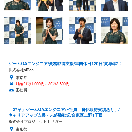
ゲームQAエンジニア/資格取得支援/年間休日120日/賞与年2回
株式会社alBee
東京都
月給21万1,000円～30万3,600円
正社員
「27卒」ゲームQAエンジニア正社員「育休取得実績あり」/
キャリアアップ支援・未経験歓迎/台東区上野1丁目
株式会社プロジェクトトリガー
東京都