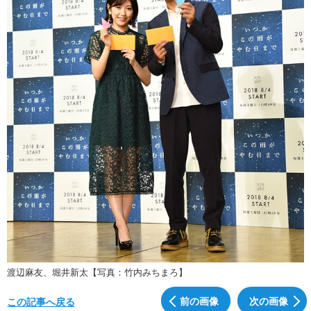
渡辺麻友、堀井新太【写真：竹内みちまろ】
前の画像
次の画像
この記事へ戻る