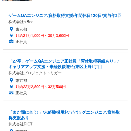
ゲームQAエンジニア/資格取得支援/年間休日120日/賞与年2回
株式会社alBee
東京都
月給21万1,000円～30万3,600円
正社員
「27卒」ゲームQAエンジニア正社員「育休取得実績あり」/
キャリアアップ支援・未経験歓迎/台東区上野1丁目
株式会社プロジェクトトリガー
東京都
月給22万2,800円～32万500円
正社員
「まだ間に合う!」/未経験採用枠/デバッグエンジニア/資格取
得支援あり
株式会社RIOT