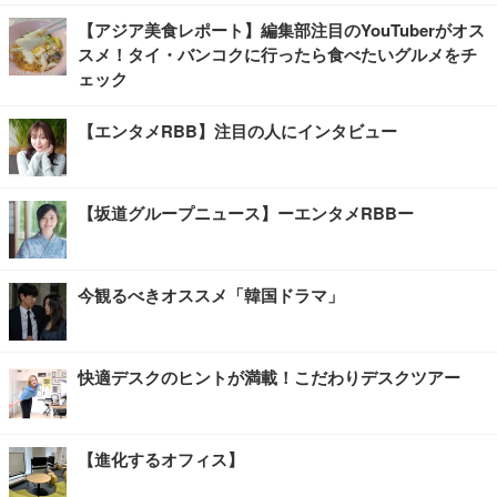
【アジア美食レポート】編集部注目のYouTuberがオス
スメ！タイ・バンコクに行ったら食べたいグルメをチ
ェック
【エンタメRBB】注目の人にインタビュー
【坂道グループニュース】ーエンタメRBBー
今観るべきオススメ「韓国ドラマ」
快適デスクのヒントが満載！こだわりデスクツアー
【進化するオフィス】