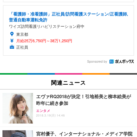
「看護師・准看護師」正社員/訪問看護ステーション/正看護師,
普通自動車運転免許
ワイズ訪問看護リハビリステーション府中
東京都
月給25万6,750円～38万1,250円
正社員
Sponsored by
関連ニュース
エヴァRQ2018が決定！引地裕美と柳本絵美が
昨年に続き参加
エンタメ
2018.3.19(月) 14:46
宮村優子、インターナショナル・メディア学院