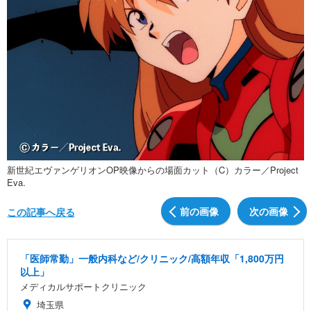
新世紀エヴァンゲリオンOP映像からの場面カット（C）カラー／Project
Eva.
前の画像
次の画像
この記事へ戻る
「医師常勤」一般内科など/クリニック/高額年収「1,800万円
以上」
メディカルサポートクリニック
埼玉県