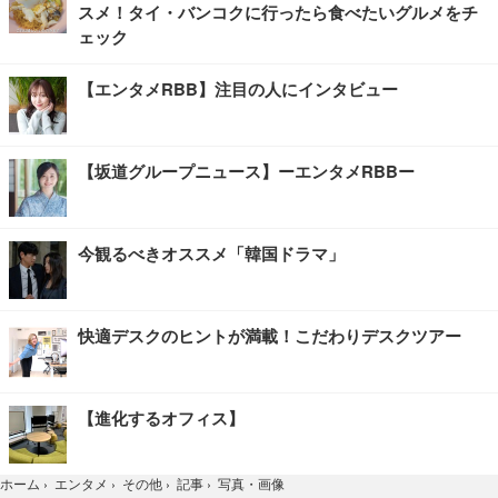
スメ！タイ・バンコクに行ったら食べたいグルメをチ
ェック
【エンタメRBB】注目の人にインタビュー
【坂道グループニュース】ーエンタメRBBー
今観るべきオススメ「韓国ドラマ」
快適デスクのヒントが満載！こだわりデスクツアー
【進化するオフィス】
写真・画像
ホーム
›
エンタメ
›
その他
›
記事
›