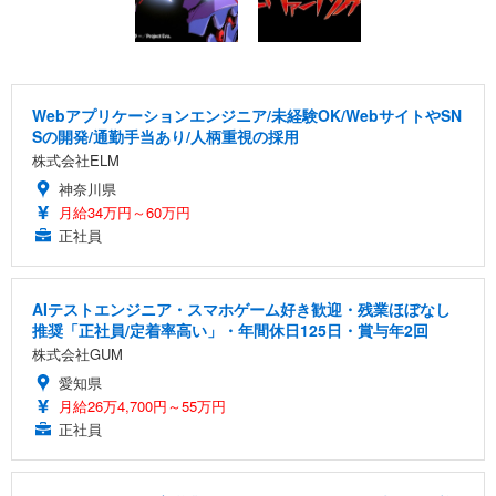
Webアプリケーションエンジニア/未経験OK/WebサイトやSN
Sの開発/通勤手当あり/人柄重視の採用
株式会社ELM
神奈川県
月給34万円～60万円
正社員
AIテストエンジニア・スマホゲーム好き歓迎・残業ほぼなし
推奨「正社員/定着率高い」・年間休日125日・賞与年2回
株式会社GUM
愛知県
月給26万4,700円～55万円
正社員