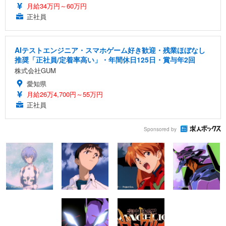
月給34万円～60万円
正社員
AIテストエンジニア・スマホゲーム好き歓迎・残業ほぼなし
推奨「正社員/定着率高い」・年間休日125日・賞与年2回
株式会社GUM
愛知県
月給26万4,700円～55万円
正社員
Sponsored by