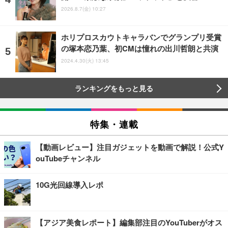
2026.8.7(金) 10:27
ホリプロスカウトキャラバンでグランプリ受賞
の塚本恋乃葉、初CMは憧れの出川哲朗と共演
2024.4.30(火) 13:45
ランキングをもっと見る
特集・連載
【動画レビュー】注目ガジェットを動画で解説！公式Y
ouTubeチャンネル
10G光回線導入レポ
【アジア美食レポート】編集部注目のYouTuberがオス