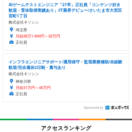
AIゲームテストエンジニア「27卒」正社員「コンテンツ好き
歓迎・育休取得実績あり」/IT業界デビュー/さいたま市大宮区
宮町1丁目
株式会社キソシン
埼玉県
月給26万1,600円～32万円
正社員
インフラエンジニアサポート/運用保守・監視業務補助/未経験
歓迎/完全週休2日制・賞与あり
株式会社キソシン
神奈川県
月給31万円～45万円
正社員
Sponsored by
アクセスランキング