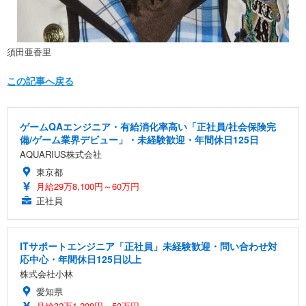
須田亜香里
この記事へ戻る
ゲームQAエンジニア・有給消化率高い「正社員/社会保険完
備/ゲーム業界デビュー」・未経験歓迎・年間休日125日
AQUARIUS株式会社
東京都
月給29万8,100円～60万円
正社員
ITサポートエンジニア「正社員」未経験歓迎・問い合わせ対
応中心・年間休日125日以上
株式会社小林
愛知県
月給32万1,200円～50万円