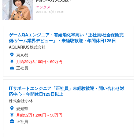
エンタメ
2018.5.15(火) 16:01
ゲームQAエンジニア・有給消化率高い「正社員/社会保険完
備/ゲーム業界デビュー」・未経験歓迎・年間休日125日
AQUARIUS株式会社
東京都
月給29万8,100円～60万円
正社員
ITサポートエンジニア「正社員」未経験歓迎・問い合わせ対
応中心・年間休日125日以上
株式会社小林
愛知県
月給32万1,200円～50万円
正社員