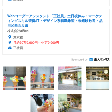
Webコーダーアシスタント「正社員」土日祝休み・マーケテ
ィングスキル習得/IT・デザイン系転職希望・未経験歓迎・品
川区西五反田
株式会社alBee
東京都
月給30万9,900円～44万9,900円
正社員
Sponsored by