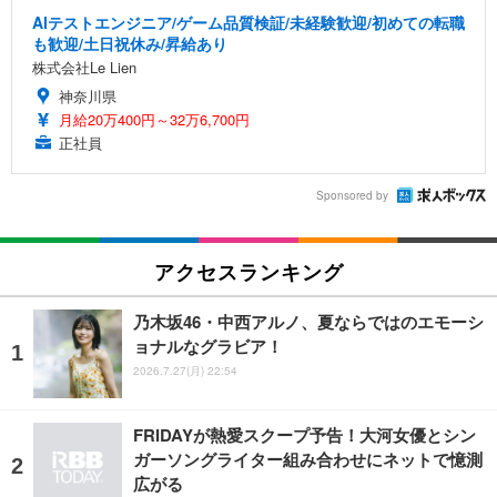
AIテストエンジニア/ゲーム品質検証/未経験歓迎/初めての転職
も歓迎/土日祝休み/昇給あり
株式会社Le Lien
神奈川県
月給20万400円～32万6,700円
正社員
Sponsored by
アクセスランキング
乃木坂46・中西アルノ、夏ならではのエモーシ
ョナルなグラビア！
2026.7.27(月) 22:54
FRIDAYが熱愛スクープ予告！大河女優とシン
ガーソングライター組み合わせにネットで憶測
広がる