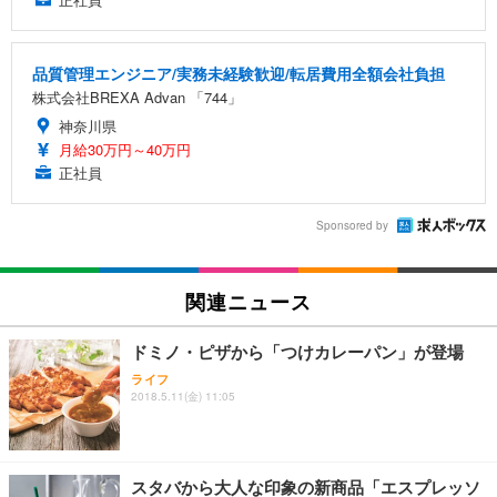
品質管理エンジニア/実務未経験歓迎/転居費用全額会社負担
株式会社BREXA Advan 「744」
神奈川県
月給30万円～40万円
正社員
Sponsored by
関連ニュース
ドミノ・ピザから「つけカレーパン」が登場
ライフ
2018.5.11(金) 11:05
スタバから大人な印象の新商品「エスプレッソ