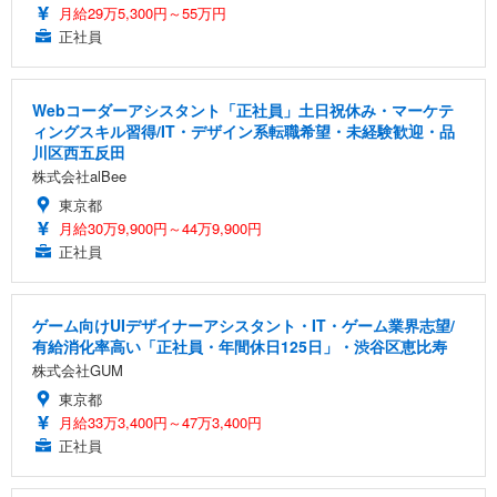
月給29万5,300円～55万円
正社員
Webコーダーアシスタント「正社員」土日祝休み・マーケテ
ィングスキル習得/IT・デザイン系転職希望・未経験歓迎・品
川区西五反田
株式会社alBee
東京都
月給30万9,900円～44万9,900円
正社員
ゲーム向けUIデザイナーアシスタント・IT・ゲーム業界志望/
有給消化率高い「正社員・年間休日125日」・渋谷区恵比寿
株式会社GUM
東京都
月給33万3,400円～47万3,400円
正社員