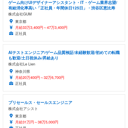
ゲーム向けUIデザイナーアシスタント・IT・ゲーム業界志望/
有給消化率高い「正社員・年間休日125日」・渋谷区恵比寿
株式会社GUM
東京都
月給33万3,400円～47万3,400円
正社員
AIテストエンジニア/ゲーム品質検証/未経験歓迎/初めての転職
も歓迎/土日祝休み/昇給あり
株式会社Le Lien
神奈川県
月給20万400円～32万6,700円
正社員
プリセールス・セールスエンジニア
株式会社アシスト
東京都
月給31万円～38万5,000円
正社員