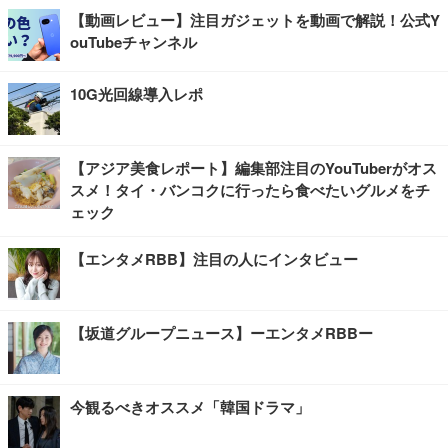
【動画レビュー】注目ガジェットを動画で解説！公式Y
ouTubeチャンネル
10G光回線導入レポ
【アジア美食レポート】編集部注目のYouTuberがオス
スメ！タイ・バンコクに行ったら食べたいグルメをチ
ェック
【エンタメRBB】注目の人にインタビュー
【坂道グループニュース】ーエンタメRBBー
今観るべきオススメ「韓国ドラマ」