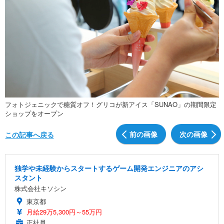
フォトジェニックで糖質オフ！グリコが新アイス「SUNAO」の期間限定
ショップをオープン
前の画像
次の画像
この記事へ戻る
独学や未経験からスタートするゲーム開発エンジニアのアシ
スタント
株式会社キソシン
東京都
月給29万5,300円～55万円
正社員