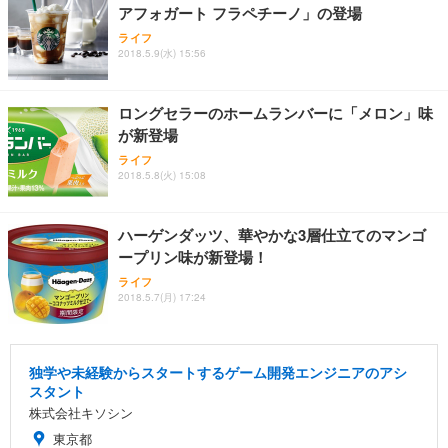
アフォガート フラペチーノ」の登場
ライフ
2018.5.9(水) 15:56
ロングセラーのホームランバーに「メロン」味
が新登場
ライフ
2018.5.8(火) 15:08
ハーゲンダッツ、華やかな3層仕立てのマンゴ
ープリン味が新登場！
ライフ
2018.5.7(月) 17:24
独学や未経験からスタートするゲーム開発エンジニアのアシ
スタント
株式会社キソシン
東京都