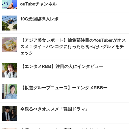
ouTubeチャンネル
10G光回線導入レポ
【アジア美食レポート】編集部注目のYouTuberがオス
スメ！タイ・バンコクに行ったら食べたいグルメをチ
ェック
【エンタメRBB】注目の人にインタビュー
【坂道グループニュース】ーエンタメRBBー
今観るべきオススメ「韓国ドラマ」