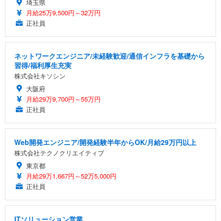
埼玉県
月給25万9,500円～32万円
正社員
ネットワークエンジニア/未経験歓迎/通信インフラを基礎から
習得/福利厚生充実
株式会社キソシン
大阪府
月給29万9,700円～55万円
正社員
Web開発エンジニア/開発経験半年からOK/月給29万円以上
株式会社テクノクリエイティブ
東京都
月給29万1,667円～52万5,000円
正社員
ITソリューション営業