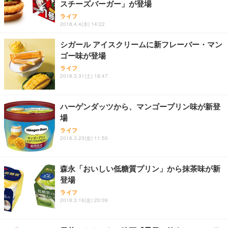
スチーズバーガー」が登場
ライフ
2018.4.4(水) 14:22
シガール アイスクリームに新フレーバー・マン
ゴー味が登場
ライフ
2018.3.31(土) 18:47
ハーゲンダッツから、マンゴープリン味が新登
場
ライフ
2018.3.23(金) 11:50
森永「おいしい低糖質プリン」から抹茶味が新
登場
ライフ
2018.3.16(金) 20:09