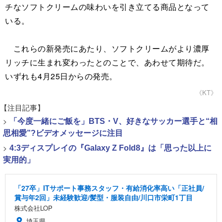
チなソフトクリームの味わいを引き立てる商品となって
いる。
これらの新発売にあたり、ソフトクリームがより濃厚
リッチに生まれ変わったとのことで、あわせて期待だ。
いずれも4月25日からの発売。
《KT》
【注目記事】
>
「今度一緒にご飯を」BTS・V、好きなサッカー選手と“相
思相愛”?ビデオメッセージに注目
>
4:3ディスプレイの『Galaxy Z Fold8』は「思った以上に
実用的」
「27卒」ITサポート事務スタッフ・有給消化率高い「正社員/
賞与年2回」未経験歓迎/髪型・服装自由/川口市栄町1丁目
株式会社LOP
埼玉県