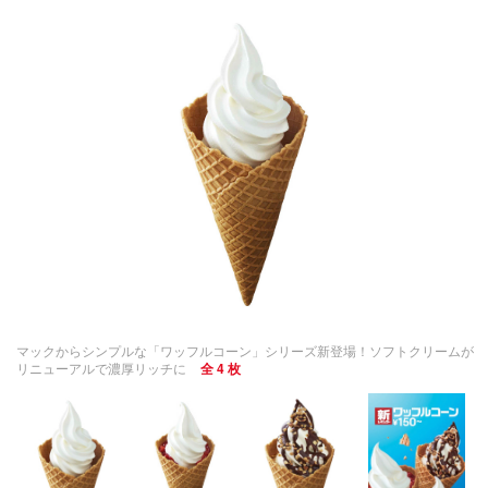
マックからシンプルな「ワッフルコーン」シリーズ新登場！ソフトクリームが
リニューアルで濃厚リッチに
全 4 枚