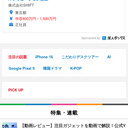
株式会社SHIFT
東京都
年収600万円～1,500万円
正社員
Sponsored by
注目の話題
iPhone 16
こだわりデスクツアー
AI
Google Pixel 9
韓国ドラマ
K-POP
PICK UP
特集・連載
【動画レビュー】注目ガジェットを動画で解説！公式Y