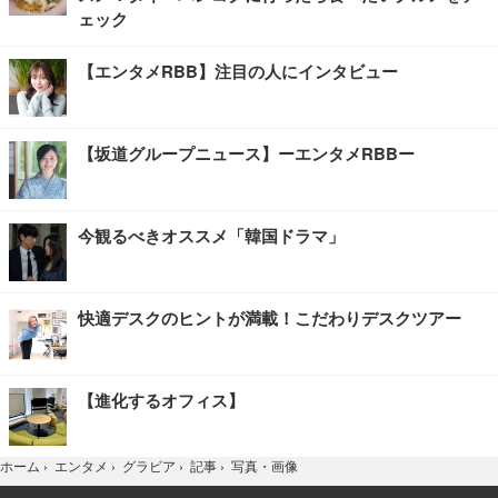
ェック
【エンタメRBB】注目の人にインタビュー
【坂道グループニュース】ーエンタメRBBー
今観るべきオススメ「韓国ドラマ」
快適デスクのヒントが満載！こだわりデスクツアー
【進化するオフィス】
写真・画像
ホーム
›
エンタメ
›
グラビア
›
記事
›