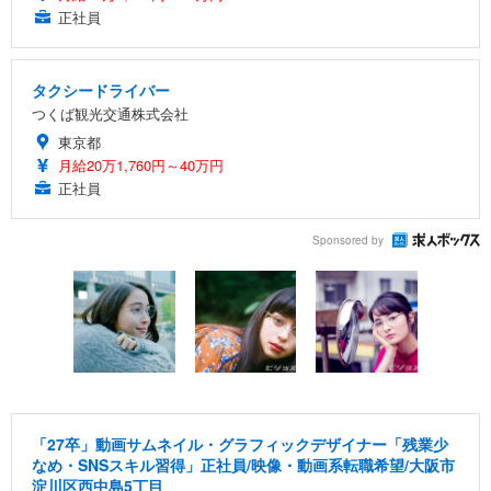
正社員
タクシードライバー
つくば観光交通株式会社
東京都
月給20万1,760円～40万円
正社員
Sponsored by
「27卒」動画サムネイル・グラフィックデザイナー「残業少
なめ・SNSスキル習得」正社員/映像・動画系転職希望/大阪市
淀川区西中島5丁目