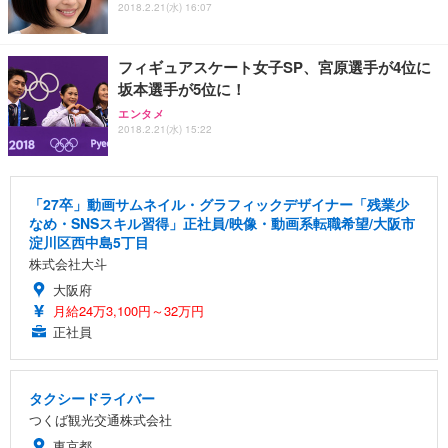
2018.2.21(水) 16:07
フィギュアスケート女子SP、宮原選手が4位に
坂本選手が5位に！
エンタメ
2018.2.21(水) 15:22
「27卒」動画サムネイル・グラフィックデザイナー「残業少
なめ・SNSスキル習得」正社員/映像・動画系転職希望/大阪市
淀川区西中島5丁目
株式会社大斗
大阪府
月給24万3,100円～32万円
正社員
タクシードライバー
つくば観光交通株式会社
東京都