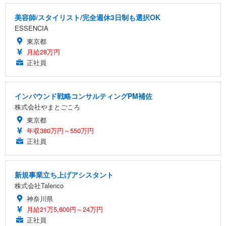
美容師/スタイリスト/完全週休3日制も選択OK
ESSENCIA
東京都
月給28万円
正社員
インバウンド戦略コンサルティングPM補佐
株式会社やまとごころ
東京都
年収380万円～550万円
正社員
新規事業立ち上げアシスタント
株式会社Talenco
神奈川県
月給21万5,600円～24万円
正社員