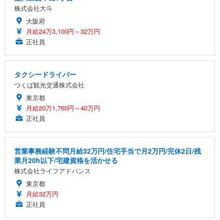
株式会社大斗
大阪府
月給24万3,100円～32万円
正社員
タクシードライバー
つくば観光交通株式会社
東京都
月給20万1,760円～40万円
正社員
営業事務経験不問月給32万円/住宅手当で月2万円/完休2日/残
業月20h以下/宅建資格を活かせる
株式会社ライフアドバンス
東京都
月給32万円
正社員