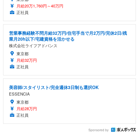
月給20万1,760円～40万円
正社員
営業事務経験不問月給32万円/住宅手当で月2万円/完休2日/残
業月20h以下/宅建資格を活かせる
株式会社ライフアドバンス
東京都
月給32万円
正社員
美容師/スタイリスト/完全週休3日制も選択OK
ESSENCIA
東京都
月給28万円
正社員
Sponsored by