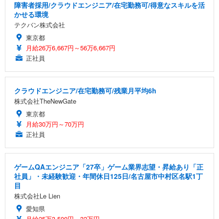
障害者採用/クラウドエンジニア/在宅勤務可/得意なスキルを活
かせる環境
テクバン株式会社
東京都
月給26万6,667円～56万6,667円
正社員
クラウドエンジニア/在宅勤務可/残業月平均6h
株式会社TheNewGate
東京都
月給30万円～70万円
正社員
ゲームQAエンジニア「27卒」ゲーム業界志望・昇給あり「正
社員」・未経験歓迎・年間休日125日/名古屋市中村区名駅1丁
目
株式会社Le Lien
愛知県
月給25万3,500円～32万円