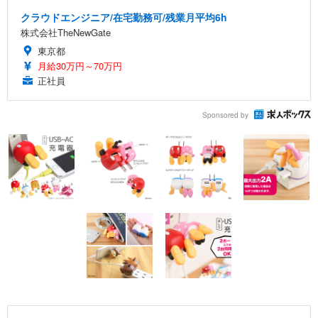
クラウドエンジニア/在宅勤務可/残業月平均6h
株式会社TheNewGate
東京都
月給30万円～70万円
正社員
Sponsored by