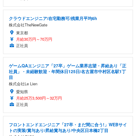
クラウドエンジニア/在宅勤務可/残業月平均6h
株式会社TheNewGate
東京都
月給30万円～70万円
正社員
ゲームQAエンジニア「27卒」ゲーム業界志望・昇給あり「正
社員」・未経験歓迎・年間休日125日/名古屋市中村区名駅1丁
目
株式会社Le Lien
愛知県
月給25万3,500円～32万円
正社員
フロントエンドエンジニア「27卒・まだ間に合う!」WEBサイ
トの実装/賞与あり/昇給賞与あり/中央区日本橋2丁目