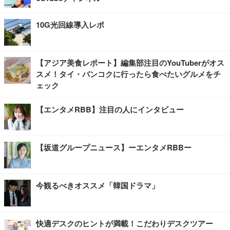
10G光回線導入レポ
【アジア美食レポート】編集部注目のYouTuberがオス
スメ！タイ・バンコクに行ったら食べたいグルメをチ
ェック
【エンタメRBB】注目の人にインタビュー
【坂道グループニュース】ーエンタメRBBー
今観るべきオススメ「韓国ドラマ」
快適デスクのヒントが満載！こだわりデスクツアー