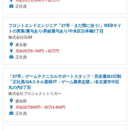
正社員
フロントエンドエンジニア「27卒・まだ間に合う!」WEBサイ
トの実装/賞与あり/昇給賞与あり/中央区日本橋2丁目
株式会社GUM
東京都
月給25万8,100円～32万円
正社員
「27卒」ゲームテクニカルサポートスタッフ・完全週休2日制
「正社員/QAスキル習得/IT・ゲーム業界志望」/名古屋市中区
丸の内2丁目
株式会社プロジェクトトリガー
愛知県
月給22万800円～30万4,600円
正社員