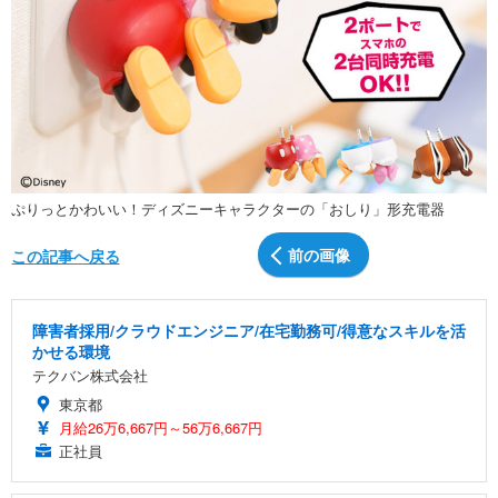
ぷりっとかわいい！ディズニーキャラクターの「おしり」形充電器
前の画像
この記事へ戻る
障害者採用/クラウドエンジニア/在宅勤務可/得意なスキルを活
かせる環境
テクバン株式会社
東京都
月給26万6,667円～56万6,667円
正社員