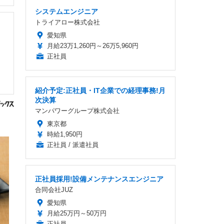
システムエンジニア
トライアロー株式会社
愛知県
月給23万1,260円～26万5,960円
正社員
紹介予定:正社員・IT企業での経理事務!月
次決算
マンパワーグループ株式会社
東京都
時給1,950円
正社員 / 派遣社員
正社員採用!設備メンテナンスエンジニア
合同会社JUZ
愛知県
月給25万円～50万円
正社員