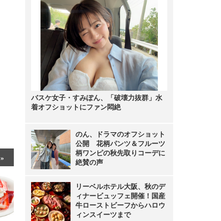
バスケ女子・すみぽん、「破壊力抜群」水
着オフショットにファン悶絶
のん、ドラマのオフショット
公開 花柄パンツ＆フルーツ
柄ワンピの秋先取りコーデに
絶賛の声
リーベルホテル大阪、秋のデ
ィナービュッフェ開催！国産
牛ローストビーフからハロウ
ィンスイーツまで