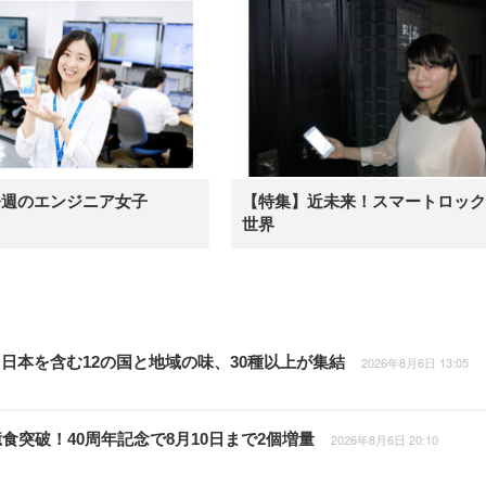
今週のエンジニア女子
【特集】近未来！スマートロック
世界
日本を含む12の国と地域の味、30種以上が集結
2026年8月6日 13:05
食突破！40周年記念で8月10日まで2個増量
2026年8月6日 20:10