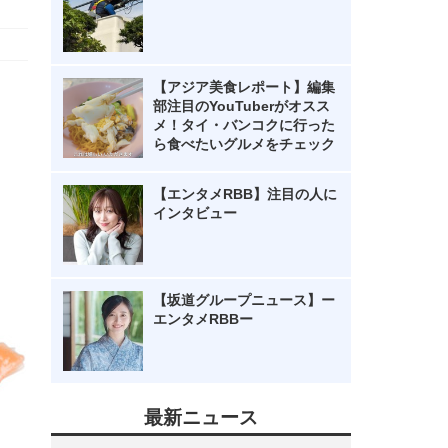
【アジア美食レポート】編集
部注目のYouTuberがオスス
メ！タイ・バンコクに行った
ら食べたいグルメをチェック
【エンタメRBB】注目の人に
インタビュー
【坂道グループニュース】ー
エンタメRBBー
最新ニュース