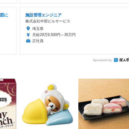
計図に
施設管理エンジニア
株式会社中部ビルサービス
埼玉県
月給29万9,500円～35万円
正社員
Sponsored by