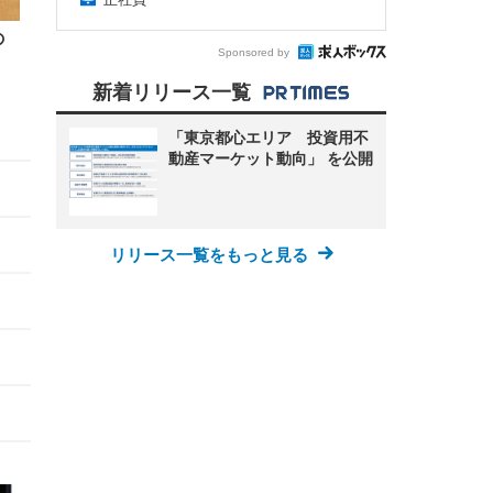
の
Sponsored by
新着リリース一覧
「東京都心エリア 投資用不
動産マーケット動向」 を公開
リリース一覧をもっと見る