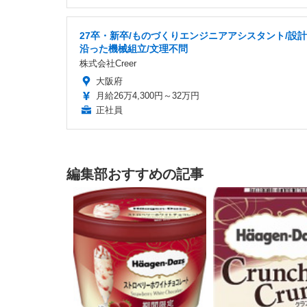
27卒・新卒/ものづくりエンジニアアシスタント/設
沿った機械組立/文理不問
株式会社Creer
大阪府
月給26万4,300円～32万円
正社員
編集部おすすめの記事