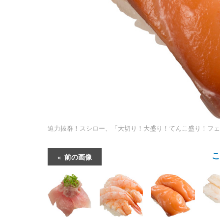
迫力抜群！スシロー、「大切り！大盛り！てんこ盛り！フェ
前の画像