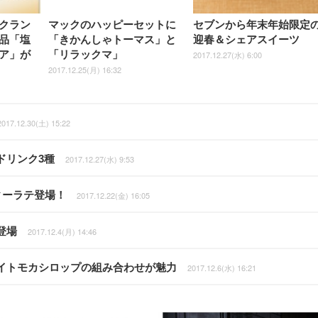
クラン
マックのハッピーセットに
セブンから年末年始限定
品「塩
「きかんしゃトーマス」と
迎春＆シェアスイーツ
ア」が
「リラックマ」
2017.12.27(水) 6:00
2017.12.25(月) 16:32
2017.12.30(土) 15:22
ドリンク3種
2017.12.27(水) 9:53
ィーラテ登場！
2017.12.22(金) 16:05
登場
2017.12.4(月) 14:46
イトモカシロップの組み合わせが魅力
2017.12.6(水) 16:21