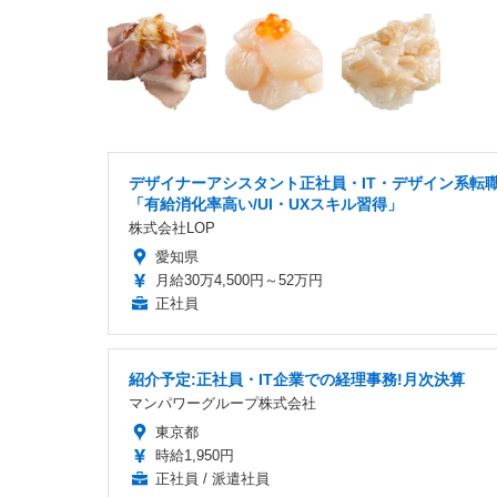
デザイナーアシスタント正社員・IT・デザイン系転
「有給消化率高い/UI・UXスキル習得」
株式会社LOP
愛知県
月給30万4,500円～52万円
正社員
紹介予定:正社員・IT企業での経理事務!月次決算
マンパワーグループ株式会社
東京都
時給1,950円
正社員 / 派遣社員