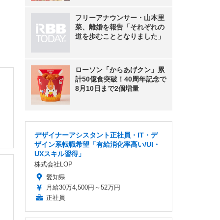
フリーアナウンサー・山本里
菜、離婚を報告「それぞれの
道を歩むこととなりました」
ローソン「からあげクン」累
計50億食突破！40周年記念で
8月10日まで2個増量
デザイナーアシスタント正社員・IT・デ
ザイン系転職希望「有給消化率高い/UI・
UXスキル習得」
株式会社LOP
愛知県
月給30万4,500円～52万円
正社員