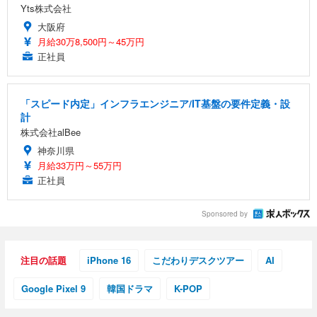
Yts株式会社
大阪府
月給30万8,500円～45万円
正社員
「スピード内定」インフラエンジニア/IT基盤の要件定義・設
計
株式会社alBee
神奈川県
月給33万円～55万円
正社員
Sponsored by
注目の話題
iPhone 16
こだわりデスクツアー
AI
Google Pixel 9
韓国ドラマ
K-POP