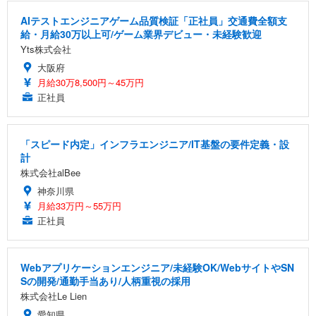
AIテストエンジニアゲーム品質検証「正社員」交通費全額支
給・月給30万以上可/ゲーム業界デビュー・未経験歓迎
Yts株式会社
大阪府
月給30万8,500円～45万円
正社員
「スピード内定」インフラエンジニア/IT基盤の要件定義・設
計
株式会社alBee
神奈川県
月給33万円～55万円
正社員
Webアプリケーションエンジニア/未経験OK/WebサイトやSN
Sの開発/通勤手当あり/人柄重視の採用
株式会社Le Lien
愛知県