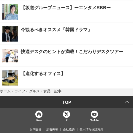
【坂道グループニュース】ーエンタメRBBー
今観るべきオススメ「韓国ドラマ」
快適デスクのヒントが満載！こだわりデスクツアー
【進化するオフィス】
記事
ホーム
›
ライフ
›
グルメ・食品
›
TOP
Home
X
YouTube
お問合せ
広告掲載
会社概要
個人情報保護方針