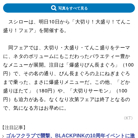
写真をすべて見る
スシローは、明日10日から「大切り！大盛り！てんこ
盛り！フェア」を開催する。
同フェアでは、大切り・大盛り・てんこ盛りをテーマ
に、ネタのボリュームにもこだわったバラエティー豊か
なメニューが展開。注目は「爆盛りびん長まぐろ」（100
円）で、その名の通り、びん長まぐろの上にねぎまぐろ
まで乗った、まさに爆盛りメニューだ。この他、「どか
盛りほたて」（180円）や、「大切りサーモン」（100
円）も迫力がある。なくなり次第フェアは終了となるの
で、気になる方はお早めに。
《KT》
【注目記事】
>
ゴルフクラブで襲撃、BLACKPINKの10周年イベントに激