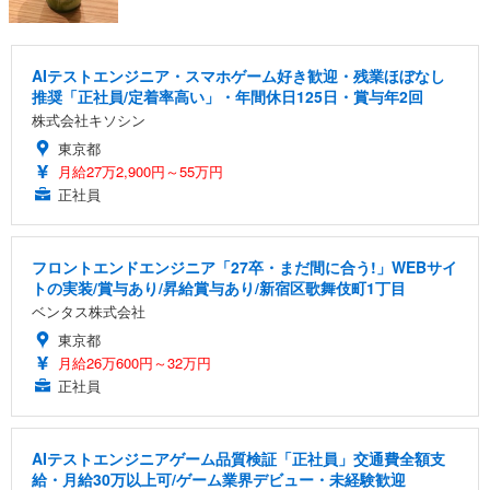
AIテストエンジニア・スマホゲーム好き歓迎・残業ほぼなし
推奨「正社員/定着率高い」・年間休日125日・賞与年2回
株式会社キソシン
東京都
月給27万2,900円～55万円
正社員
フロントエンドエンジニア「27卒・まだ間に合う!」WEBサイ
トの実装/賞与あり/昇給賞与あり/新宿区歌舞伎町1丁目
ベンタス株式会社
東京都
月給26万600円～32万円
正社員
AIテストエンジニアゲーム品質検証「正社員」交通費全額支
給・月給30万以上可/ゲーム業界デビュー・未経験歓迎