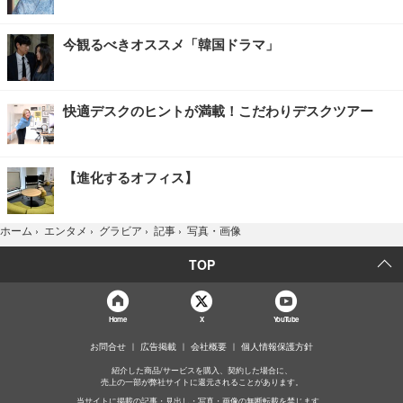
今観るべきオススメ「韓国ドラマ」
快適デスクのヒントが満載！こだわりデスクツアー
【進化するオフィス】
写真・画像
ホーム
›
エンタメ
›
グラビア
›
記事
›
TOP
Home
X
YouTube
お問合せ
広告掲載
会社概要
個人情報保護方針
紹介した商品/サービスを購入、契約した場合に、
売上の一部が弊社サイトに還元されることがあります。
当サイトに掲載の記事・見出し・写真・画像の無断転載を禁じます。