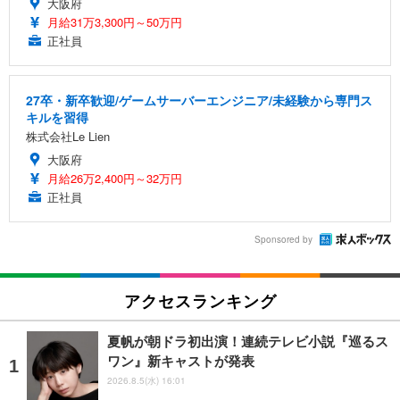
大阪府
月給31万3,300円～50万円
正社員
27卒・新卒歓迎/ゲームサーバーエンジニア/未経験から専門ス
キルを習得
株式会社Le Lien
大阪府
月給26万2,400円～32万円
正社員
Sponsored by
アクセスランキング
夏帆が朝ドラ初出演！連続テレビ小説『巡るス
ワン』新キャストが発表
2026.8.5(水) 16:01