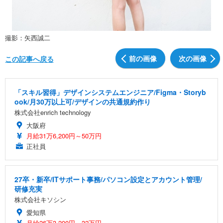
撮影：矢西誠二
前の画像
次の画像
この記事へ戻る
「スキル習得」デザインシステムエンジニア/Figma・Storyb
ook/月30万以上可/デザインの共通規約作り
株式会社enrich technology
大阪府
月給31万6,200円～50万円
正社員
27卒・新卒/ITサポート事務/パソコン設定とアカウント管理/
研修充実
株式会社キソシン
愛知県
月給26万3,200円～32万円