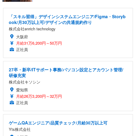
「スキル習得」デザインシステムエンジニア/Figma・Storyb
ook/月30万以上可/デザインの共通規約作り
株式会社enrich technology
大阪府
月給31万6,200円～50万円
正社員
27卒・新卒/ITサポート事務/パソコン設定とアカウント管理/
研修充実
株式会社キソシン
愛知県
月給26万3,200円～32万円
正社員
ゲームQAエンジニア/品質チェック/月給30万以上可
Yts株式会社