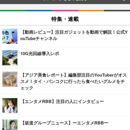
特集・連載
【動画レビュー】注目ガジェットを動画で解説！公式Y
ouTubeチャンネル
10G光回線導入レポ
【アジア美食レポート】編集部注目のYouTuberがオス
スメ！タイ・バンコクに行ったら食べたいグルメをチ
ェック
【エンタメRBB】注目の人にインタビュー
【坂道グループニュース】ーエンタメRBBー