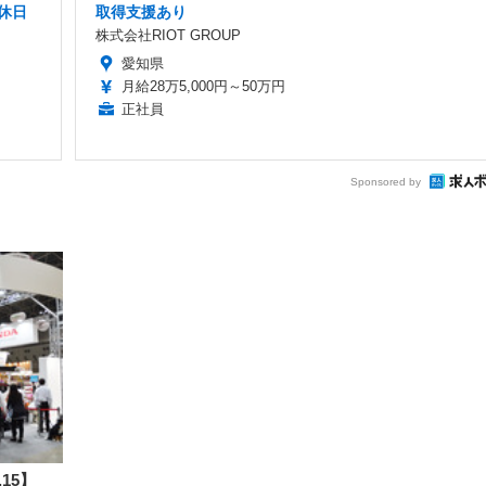
休日
取得支援あり
株式会社RIOT GROUP
愛知県
月給28万5,000円～50万円
正社員
Sponsored by
o.15】