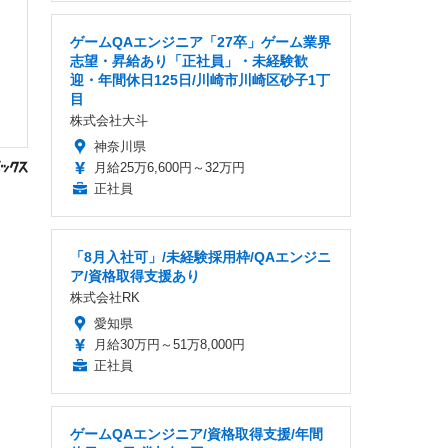
ゲームQAエンジニア「27卒」ゲーム業界
志望・昇給あり「正社員」・未経験歓
迎・年間休日125日/川崎市川崎区砂子1丁
目
株式会社大斗
神奈川県
月給25万6,600円～32万円
正社員
「8月入社可」/未経験採用枠/QAエンジニ
ア/資格取得支援あり
株式会社RK
愛知県
月給30万円～51万8,000円
正社員
ゲームQAエンジニア/資格取得支援/年間