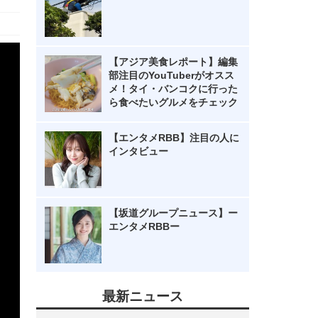
【アジア美食レポート】編集
部注目のYouTuberがオスス
メ！タイ・バンコクに行った
ら食べたいグルメをチェック
【エンタメRBB】注目の人に
インタビュー
【坂道グループニュース】ー
エンタメRBBー
最新ニュース