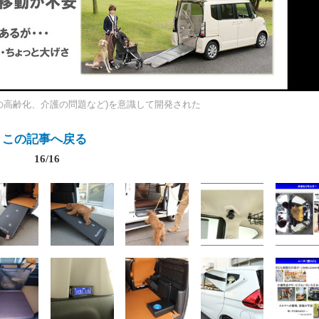
の高齢化、介護の問題など)を意識して開発された
この記事へ戻る
16/16