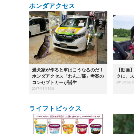
ホンダアクセス
愛犬家が作ると車はこうなるのだ！
【動画
ホンダアクセス「わんこ部」考案の
クに、
2016年6月
コンセプトカーが誕生
2017年3月30日
ライフトピックス