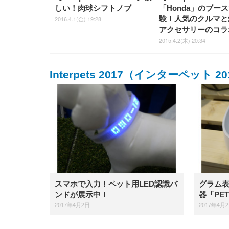
しい！肉球シフトノブ
「Honda」のブー
験！人気のクルマと
2016.4.1(金) 19:28
アクセサリーのコラ
2015.4.2(木) 20:34
Interpets 2017（インターペット 20
スマホで入力！ペット用LED認識バ
グラム
ンドが展示中！
器「PE
2017年4月2日
2017年4月