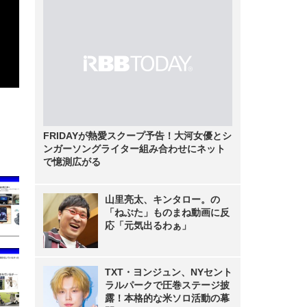
FRIDAYが熱愛スクープ予告！大河女優とシ
ンガーソングライター組み合わせにネット
で憶測広がる
山里亮太、キンタロー。の
「ねぶた」ものまね動画に反
応「元気出るわぁ」
TXT・ヨンジュン、NYセント
ラルパークで圧巻ステージ披
露！本格的な米ソロ活動の幕