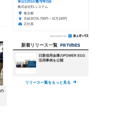
休日120日/賞与年2回
株式会社ELシステム
東京都
月給20万6,700円～31万100円
正社員
Sponsored by
新着リリース一覧
日新信用金庫のPOWER EGG
活用事例を公開
リリース一覧をもっと見る
の