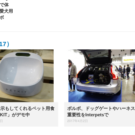
スで体
愛犬用
ボ
17）
表示もしてくれるペット用食
ボルボ、ドッグゲートやハーネス
TKIT」がデモ中
重要性をInterpetsで
2日
2017年4月2日