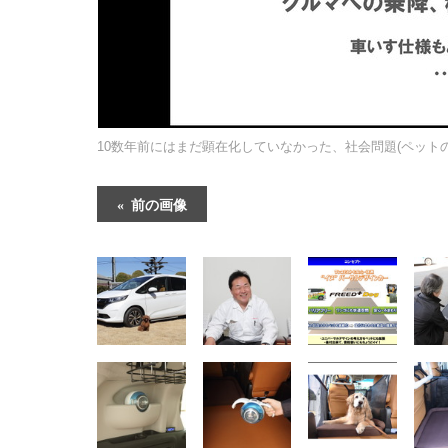
10数年前にはまだ顕在化していなかった、社会問題(ペット
前の画像