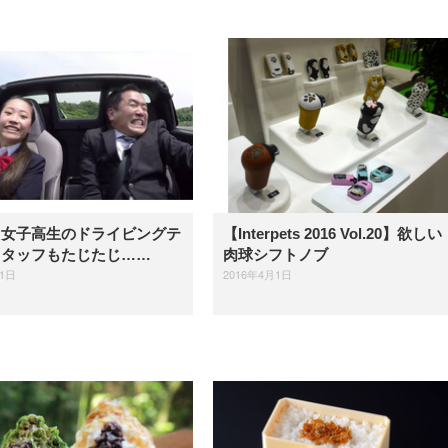
】女子高生のドライビングテ
【Interpets 2016 Vol.20】欲し
スタッフもたじたじ……
肉球シフトノブ
21日
2016年4月1日