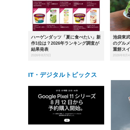
ハーゲンダッツ「夏に食べたい」新
池袋東
作1位は？2026年ランキング調査が
のグル
結果発表
重餅ス
2026年8月5日
2026年8月
IT・デジタルトピックス