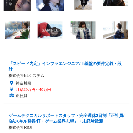
「スピード内定」インフラエンジニア/IT基盤の要件定義・設
計
株式会社ELシステム
神奈川県
月給29万円～40万円
正社員
ゲームテクニカルサポートスタッフ・完全週休2日制「正社員/
QAスキル習得/IT・ゲーム業界志望」・未経験歓迎
株式会社RIOT