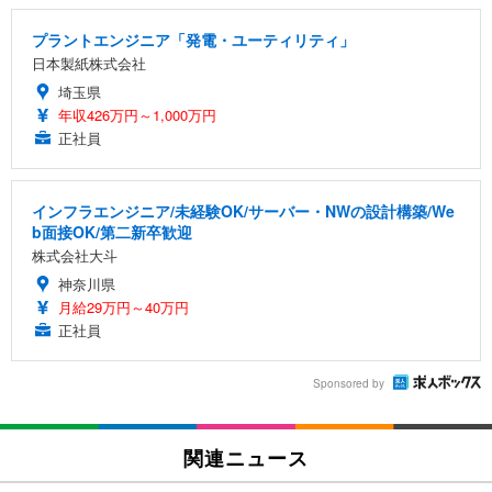
プラントエンジニア「発電・ユーティリティ」
日本製紙株式会社
埼玉県
年収426万円～1,000万円
正社員
インフラエンジニア/未経験OK/サーバー・NWの設計構築/We
b面接OK/第二新卒歓迎
株式会社大斗
神奈川県
月給29万円～40万円
正社員
Sponsored by
関連ニュース