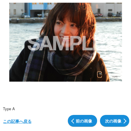
Type A
前の画像
次の画像
この記事へ戻る