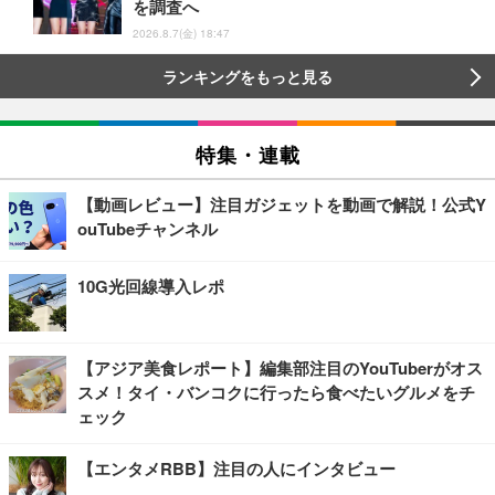
を調査へ
2026.8.7(金) 18:47
ランキングをもっと見る
特集・連載
【動画レビュー】注目ガジェットを動画で解説！公式Y
ouTubeチャンネル
10G光回線導入レポ
【アジア美食レポート】編集部注目のYouTuberがオス
スメ！タイ・バンコクに行ったら食べたいグルメをチ
ェック
【エンタメRBB】注目の人にインタビュー