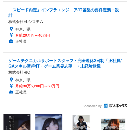
「スピード内定」インフラエンジニア/IT基盤の要件定義・設
計
株式会社ELシステム
神奈川県
月給29万円～40万円
正社員
ゲームテクニカルサポートスタッフ・完全週休2日制「正社員/
QAスキル習得/IT・ゲーム業界志望」・未経験歓迎
株式会社RIOT
神奈川県
月給30万5,200円～60万円
正社員
Sponsored by