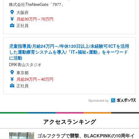
株式会社TheNewGate「7977」
大阪府
月給30万円～70万円
正社員
児童指導員/月給24万円～/年休120日以上/未経験可/ICTを活用
した運動療育システムを導入/「IT×福祉×運動」をキーワード
に活動
DRK青山スタジオ
東京都
月給24万円～40万円
正社員
Sponsored by
アクセスランキング
ゴルフクラブで襲撃、BLACKPINKの10周年イ