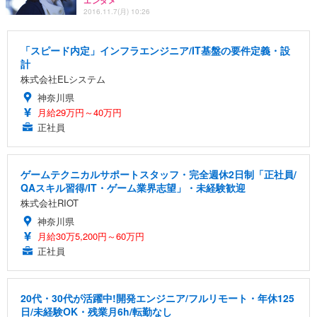
エンタメ
2016.11.7(月) 10:26
「スピード内定」インフラエンジニア/IT基盤の要件定義・設
計
株式会社ELシステム
神奈川県
月給29万円～40万円
正社員
ゲームテクニカルサポートスタッフ・完全週休2日制「正社員/
QAスキル習得/IT・ゲーム業界志望」・未経験歓迎
株式会社RIOT
神奈川県
月給30万5,200円～60万円
正社員
20代・30代が活躍中!開発エンジニア/フルリモート・年休125
日/未経験OK・残業月6h/転勤なし