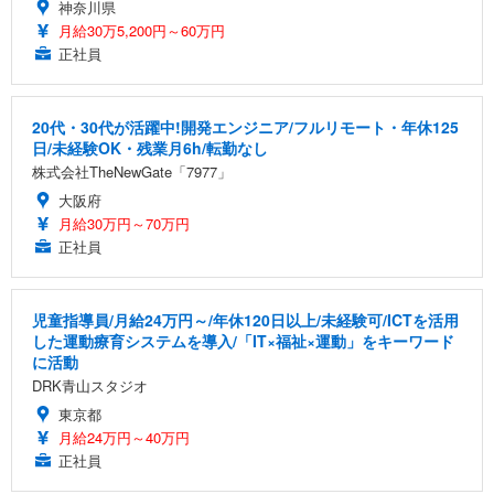
神奈川県
月給30万5,200円～60万円
正社員
20代・30代が活躍中!開発エンジニア/フルリモート・年休125
日/未経験OK・残業月6h/転勤なし
株式会社TheNewGate「7977」
大阪府
月給30万円～70万円
正社員
児童指導員/月給24万円～/年休120日以上/未経験可/ICTを活用
した運動療育システムを導入/「IT×福祉×運動」をキーワード
に活動
DRK青山スタジオ
東京都
月給24万円～40万円
正社員