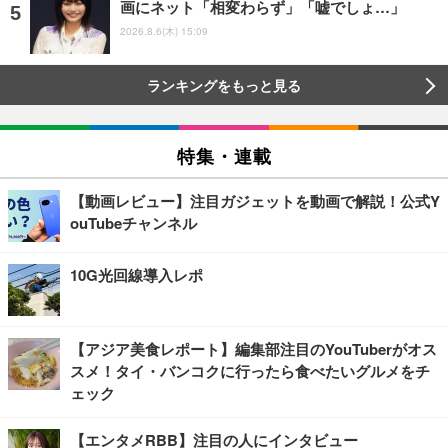
画にネット「相変わらず」「嘘でしょ…」
2026.8.6(木) 15:09
ランキングをもっと見る
特集・連載
【動画レビュー】注目ガジェットを動画で解説！公式Y
ouTubeチャンネル
10G光回線導入レポ
【アジア美食レポート】編集部注目のYouTuberがオス
スメ！タイ・バンコクに行ったら食べたいグルメをチ
ェック
【エンタメRBB】注目の人にインタビュー