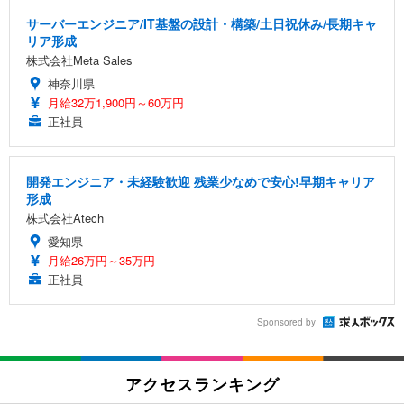
サーバーエンジニア/IT基盤の設計・構築/土日祝休み/長期キャ
リア形成
株式会社Meta Sales
神奈川県
月給32万1,900円～60万円
正社員
開発エンジニア・未経験歓迎 残業少なめで安心!早期キャリア
形成
株式会社Atech
愛知県
月給26万円～35万円
正社員
Sponsored by
アクセスランキング