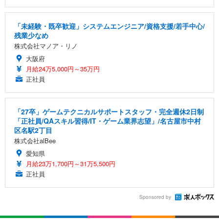
「未経験・既卒歓迎」システムエンジニア/資格支援/若手中心/
残業少なめ
株式会社マノア・リノ
大阪府
月給24万5,000円～35万円
正社員
「27卒」ゲームテクニカルサポートスタッフ・完全週休2日制
「正社員/QAスキル習得/IT・ゲーム業界志望」/名古屋市中村
区名駅2丁目
株式会社alBee
愛知県
月給23万1,700円～31万5,500円
正社員
Sponsored by