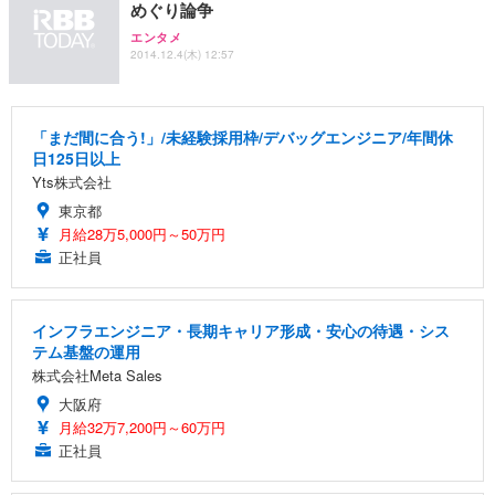
めぐり論争
エンタメ
2014.12.4(木) 12:57
「まだ間に合う!」/未経験採用枠/デバッグエンジニア/年間休
日125日以上
Yts株式会社
東京都
月給28万5,000円～50万円
正社員
インフラエンジニア・長期キャリア形成・安心の待遇・シス
テム基盤の運用
株式会社Meta Sales
大阪府
月給32万7,200円～60万円
正社員