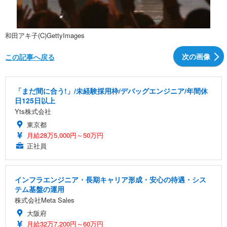
和田アキ子(C)GettyImages
次の画像
この記事へ戻る
「まだ間に合う!」/未経験採用枠/デバッグエンジニア/年間休
日125日以上
Yts株式会社
東京都
月給28万5,000円～50万円
正社員
インフラエンジニア・長期キャリア形成・安心の待遇・シス
テム基盤の運用
株式会社Meta Sales
大阪府
月給32万7,200円～60万円