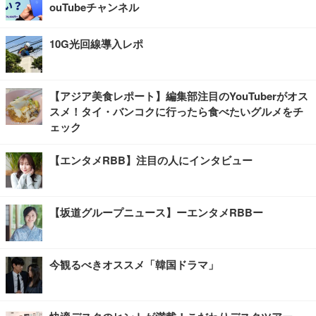
ouTubeチャンネル
10G光回線導入レポ
【アジア美食レポート】編集部注目のYouTuberがオス
スメ！タイ・バンコクに行ったら食べたいグルメをチ
ェック
【エンタメRBB】注目の人にインタビュー
【坂道グループニュース】ーエンタメRBBー
今観るべきオススメ「韓国ドラマ」