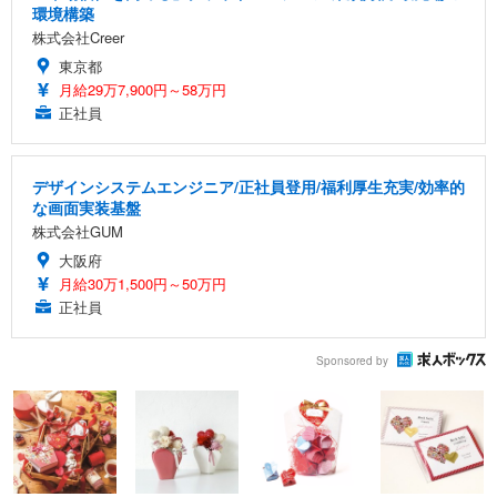
環境構築
株式会社Creer
東京都
月給29万7,900円～58万円
正社員
デザインシステムエンジニア/正社員登用/福利厚生充実/効率的
な画面実装基盤
株式会社GUM
大阪府
月給30万1,500円～50万円
正社員
Sponsored by