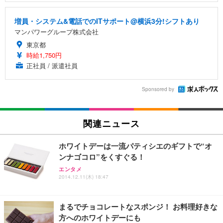
増員・システム&電話でのITサポート@横浜3分!シフトあり
マンパワーグループ株式会社
東京都
時給1,750円
正社員 / 派遣社員
Sponsored by
関連ニュース
ホワイトデーは一流パティシエのギフトで“オ
ンナゴコロ”をくすぐる！
エンタメ
2014.12.11(木) 18:47
まるでチョコレートなスポンジ！ お料理好きな
方へのホワイトデーにも