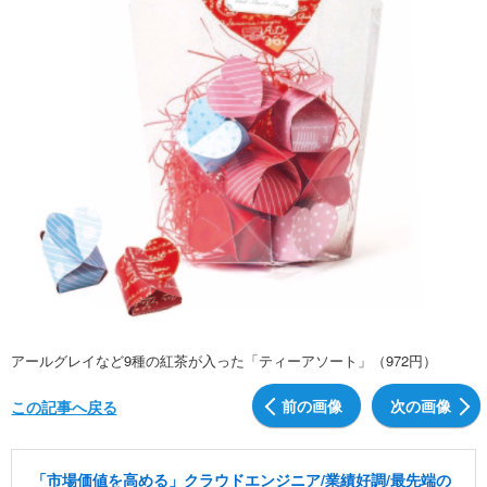
アールグレイなど9種の紅茶が入った「ティーアソート」（972円）
前の画像
次の画像
この記事へ戻る
「市場価値を高める」クラウドエンジニア/業績好調/最先端の