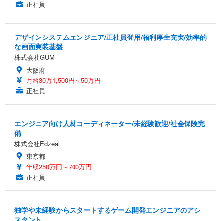
正社員
デザインシステムエンジニア/正社員登用/福利厚生充実/効率的
な画面実装基盤
株式会社GUM
大阪府
月給30万1,500円～50万円
正社員
エンジニア向け人材コーディネーター/未経験歓迎/社会保険完
備
株式会社Edzeal
東京都
年収250万円～700万円
正社員
独学や未経験からスタートするゲーム開発エンジニアのアシ
スタント