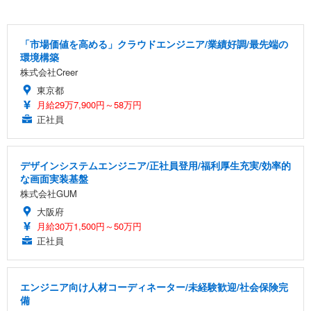
「市場価値を高める」クラウドエンジニア/業績好調/最先端の
環境構築
株式会社Creer
東京都
月給29万7,900円～58万円
正社員
デザインシステムエンジニア/正社員登用/福利厚生充実/効率的
な画面実装基盤
株式会社GUM
大阪府
月給30万1,500円～50万円
正社員
エンジニア向け人材コーディネーター/未経験歓迎/社会保険完
備