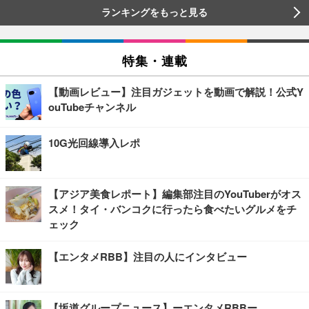
ランキングをもっと見る
特集・連載
【動画レビュー】注目ガジェットを動画で解説！公式Y
ouTubeチャンネル
10G光回線導入レポ
【アジア美食レポート】編集部注目のYouTuberがオス
スメ！タイ・バンコクに行ったら食べたいグルメをチ
ェック
【エンタメRBB】注目の人にインタビュー
【坂道グループニュース】ーエンタメRBBー