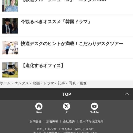
今観るべきオススメ「韓国ドラマ」
快適デスクのヒントが満載！こだわりデスクツアー
【進化するオフィス】
写真・画像
ホーム
›
エンタメ
›
映画・ドラマ
›
記事
›
TOP
Home
X
YouTube
お問合せ
広告掲載
会社概要
個人情報保護方針
紹介した商品/サービスを購入、契約した場合に、
売上の一部が弊社サイトに還元されることがあります。