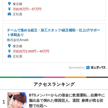
東京都
月給35万円～57万円
正社員
チームで進める組立・加工スタッフ/組立補助・仕上げ/サポー
ト体制あり
株式会社Amark
東京都
月給22万2,000円～40万円
正社員
Sponsored by
アクセスランキング
BTSメンバーからの借金に飲酒運転…自粛中に
脳出血で倒れた韓国芸人、退院 麻痺が残る状
態で出廷へ