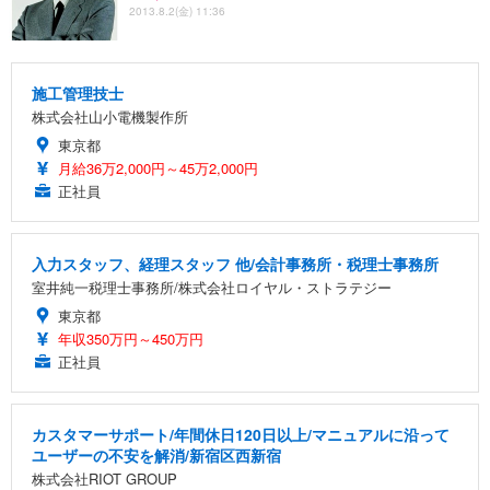
2013.8.2(金) 11:36
施工管理技士
株式会社山小電機製作所
東京都
月給36万2,000円～45万2,000円
正社員
入力スタッフ、経理スタッフ 他/会計事務所・税理士事務所
室井純一税理士事務所/株式会社ロイヤル・ストラテジー
東京都
年収350万円～450万円
正社員
カスタマーサポート/年間休日120日以上/マニュアルに沿って
ユーザーの不安を解消/新宿区西新宿
株式会社RIOT GROUP