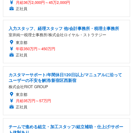
月給36万2,000円～45万2,000円
正社員
入力スタッフ、経理スタッフ 他/会計事務所・税理士事務所
室井純一税理士事務所/株式会社ロイヤル・ストラテジー
東京都
年収350万円～450万円
正社員
カスタマーサポート/年間休日120日以上/マニュアルに沿って
ユーザーの不安を解消/新宿区西新宿
株式会社RIOT GROUP
東京都
月給35万円～57万円
正社員
チームで進める組立・加工スタッフ/組立補助・仕上げ/サポー
ト体制あり