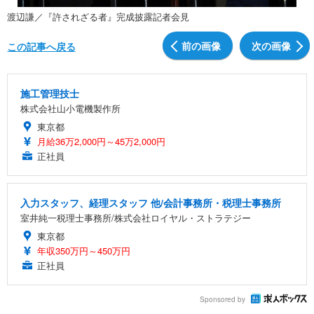
渡辺謙／『許されざる者』完成披露記者会見
前の画像
次の画像
この記事へ戻る
施工管理技士
株式会社山小電機製作所
東京都
月給36万2,000円～45万2,000円
正社員
入力スタッフ、経理スタッフ 他/会計事務所・税理士事務所
室井純一税理士事務所/株式会社ロイヤル・ストラテジー
東京都
年収350万円～450万円
正社員
Sponsored by