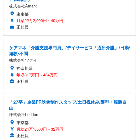
株式会社Amark
東京都
月給22万2,000円～40万円
正社員
ケアマネ「介護支援専門員」/デイサービス「通所介護」/日勤/
経験:不問
株式会社ツクイ
神奈川県
年収317万円～434万円
正社員
「27卒」企業PR映像制作スタッフ/土日祝休み/髪型・服装自
由
株式会社Le Lien
東京都
月給24万1,500円～32万円
正社員