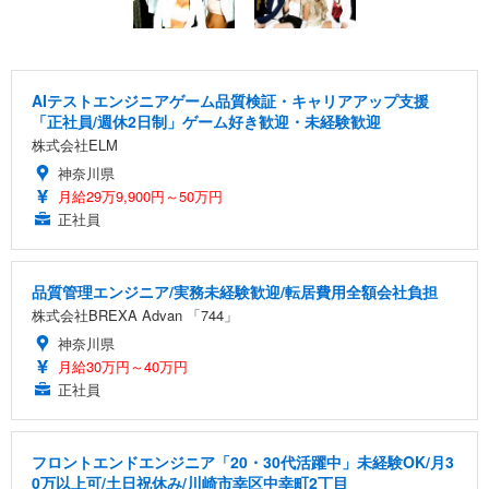
AIテストエンジニアゲーム品質検証・キャリアアップ支援
「正社員/週休2日制」ゲーム好き歓迎・未経験歓迎
株式会社ELM
神奈川県
月給29万9,900円～50万円
正社員
品質管理エンジニア/実務未経験歓迎/転居費用全額会社負担
株式会社BREXA Advan 「744」
神奈川県
月給30万円～40万円
正社員
フロントエンドエンジニア「20・30代活躍中」未経験OK/月3
0万以上可/土日祝休み/川崎市幸区中幸町2丁目