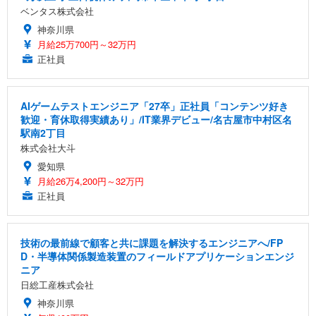
ベンタス株式会社
神奈川県
月給25万700円～32万円
正社員
AIゲームテストエンジニア「27卒」正社員「コンテンツ好き
歓迎・育休取得実績あり」/IT業界デビュー/名古屋市中村区名
駅南2丁目
株式会社大斗
愛知県
月給26万4,200円～32万円
正社員
技術の最前線で顧客と共に課題を解決するエンジニアへ/FP
D・半導体関係製造装置のフィールドアプリケーションエンジ
ニア
日総工産株式会社
神奈川県