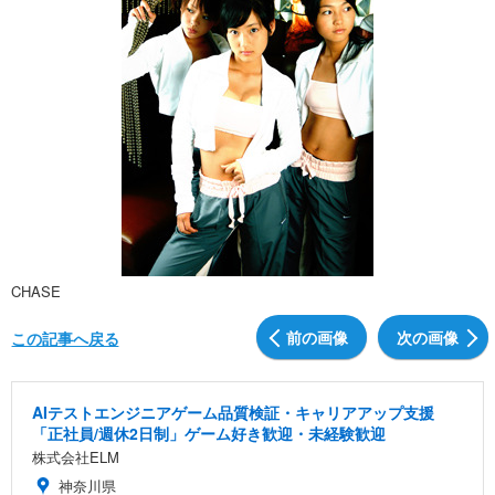
CHASE
前の画像
次の画像
この記事へ戻る
AIテストエンジニアゲーム品質検証・キャリアアップ支援
「正社員/週休2日制」ゲーム好き歓迎・未経験歓迎
株式会社ELM
神奈川県