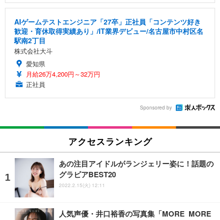
AIゲームテストエンジニア「27卒」正社員「コンテンツ好き
歓迎・育休取得実績あり」/IT業界デビュー/名古屋市中村区名
駅南2丁目
株式会社大斗
愛知県
月給26万4,200円～32万円
正社員
Sponsored by
アクセスランキング
あの注目アイドルがランジェリー姿に！話題の
グラビアBEST20
2022.2.15(火) 12:11
人気声優・井口裕香の写真集「MORE MORE