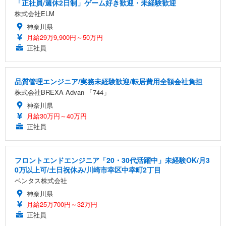
「正社員/週休2日制」ゲーム好き歓迎・未経験歓迎
株式会社ELM
神奈川県
月給29万9,900円～50万円
正社員
品質管理エンジニア/実務未経験歓迎/転居費用全額会社負担
株式会社BREXA Advan 「744」
神奈川県
月給30万円～40万円
正社員
フロントエンドエンジニア「20・30代活躍中」未経験OK/月3
0万以上可/土日祝休み/川崎市幸区中幸町2丁目
ベンタス株式会社
神奈川県
月給25万700円～32万円
正社員