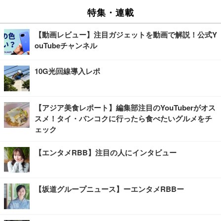
特集・連載
【動画レビュー】注目ガジェットを動画で解説！公式Y
ouTubeチャンネル
10G光回線導入レポ
【アジア美食レポート】編集部注目のYouTuberがオス
スメ！タイ・バンコクに行ったら食べたいグルメをチ
ェック
【エンタメRBB】注目の人にインタビュー
【坂道グループニュース】ーエンタメRBBー