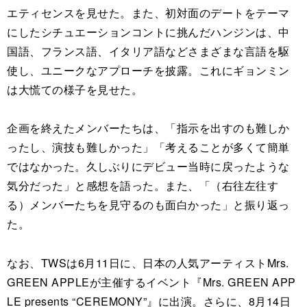
エティセンスを見せた。また、初対面のデートをテーマ
にしたシチュエーションコントに挑んだハンジンは、中
国語、フランス語、イタリア語などさまざまな言語を駆
使し、ユニークなアプローチを披露。これにギョンミン
は大慌ての様子を見せた。
企画を終えたメンバーたちは、「指示を出すのも難しか
ったし、演技も難しかった」「考えることが多くて簡単
ではなかった。久しぶりにデビュー当時に戻ったような
気分だった」と感想を語った。また、「（右往左往す
る）メンバーたちを見守るのも面白かった」と振り返っ
た。
なお、TWSは6月11日に、日本の人気アーティストMrs.
GREEN APPLEが主催するイベント『Mrs. GREEN APP
LE presents “CEREMONY”』に出演。さらに、8月14日