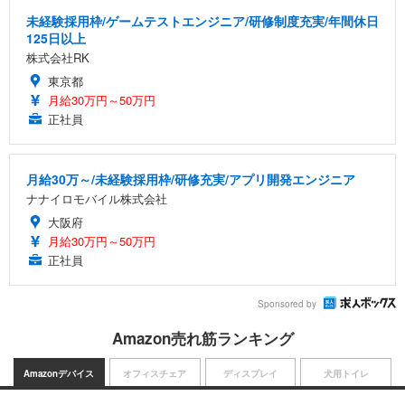
未経験採用枠/ゲームテストエンジニア/研修制度充実/年間休日
125日以上
株式会社RK
東京都
月給30万円～50万円
正社員
月給30万～/未経験採用枠/研修充実/アプリ開発エンジニア
ナナイロモバイル株式会社
大阪府
月給30万円～50万円
正社員
Sponsored by
Amazon売れ筋ランキング
Amazonデバイス
オフィスチェア
ディスプレイ
犬用トイレ