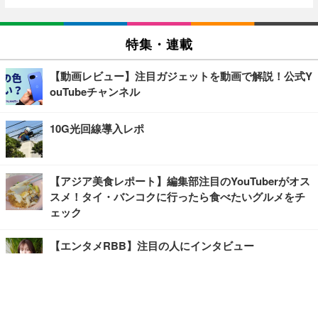
特集・連載
【動画レビュー】注目ガジェットを動画で解説！公式Y
ouTubeチャンネル
10G光回線導入レポ
【アジア美食レポート】編集部注目のYouTuberがオス
スメ！タイ・バンコクに行ったら食べたいグルメをチ
ェック
【エンタメRBB】注目の人にインタビュー
【坂道グループニュース】ーエンタメRBBー