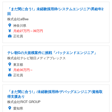
「まだ間に合う!」未経験採用枠/システムエンジニア/昇給年2
回
株式会社alBee
神奈川県
月給27万円～39万円
正社員
テレ朝Gの大規模案件に挑戦「バックエンドエンジニア」
株式会社テレビ朝日メディアプレックス
東京都
月給30万円～
正社員
「まだ間に合う!」/未経験採用枠/デバッグエンジニア/資格取
得支援あり
株式会社RIOT GROUP
愛知県