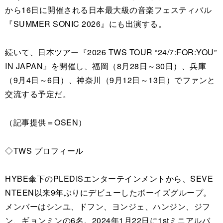
から16日に開催される日本最大級の音楽フェスティバル
『SUMMER SONIC 2026』にも出演する。
続いて、日本ツアー『2026 TWS TOUR “24/7:FOR:YOU”
IN JAPAN』を開催し、福岡（8月28日～30日）、兵庫
（9月4日～6日）、神奈川（9月12日～13日）でファンと
交流する予定だ。
（記事提供＝OSEN）
◇TWS プロフィール
HYBE傘下のPLEDISエンターテインメントから、SEVE
NTEEN以来9年ぶりにデビューしたボーイズグループ。
メンバーはシンユ、ドフン、ヨンジェ、ハンジン、ジフ
ン、ギョンミンの6名。2024年1月22日に1stミニアルバ