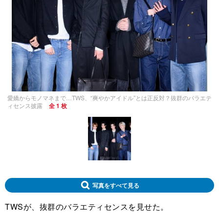
愛嬌からモノマネまで…TWS、“爽やかアイドル”とは正反対？抜群のバラエテ
ィセンス披露
全 1 枚
写真をすべて見る
TWSが、抜群のバラエティセンスを見せた。