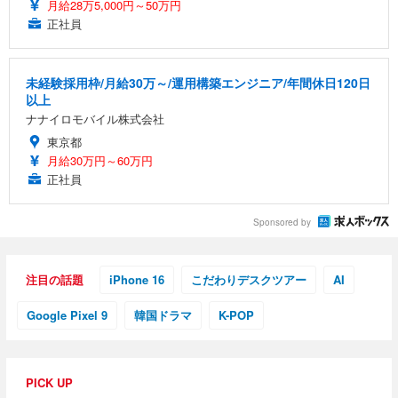
月給28万5,000円～50万円
正社員
未経験採用枠/月給30万～/運用構築エンジニア/年間休日120日
以上
ナナイロモバイル株式会社
東京都
月給30万円～60万円
正社員
Sponsored by
注目の話題
iPhone 16
こだわりデスクツアー
AI
Google Pixel 9
韓国ドラマ
K-POP
PICK UP