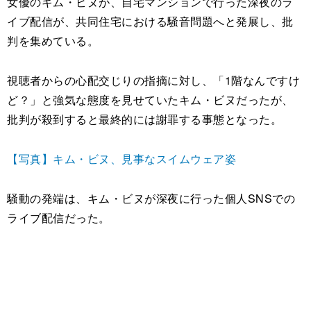
女優のキム・ビヌが、自宅マンションで行った深夜のラ
イブ配信が、共同住宅における騒音問題へと発展し、批
判を集めている。
視聴者からの心配交じりの指摘に対し、「1階なんですけ
ど？」と強気な態度を見せていたキム・ビヌだったが、
批判が殺到すると最終的には謝罪する事態となった。
【写真】キム・ビヌ、見事なスイムウェア姿
騒動の発端は、キム・ビヌが深夜に行った個人SNSでの
ライブ配信だった。