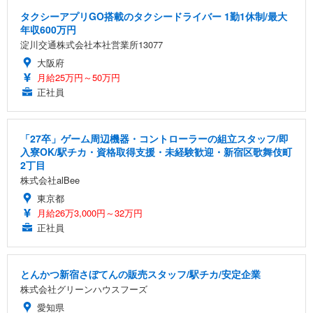
タクシーアプリGO搭載のタクシードライバー 1勤1休制/最大
年収600万円
淀川交通株式会社本社営業所13077
大阪府
月給25万円～50万円
正社員
「27卒」ゲーム周辺機器・コントローラーの組立スタッフ/即
入寮OK/駅チカ・資格取得支援・未経験歓迎・新宿区歌舞伎町
2丁目
株式会社alBee
東京都
月給26万3,000円～32万円
正社員
とんかつ新宿さぼてんの販売スタッフ/駅チカ/安定企業
株式会社グリーンハウスフーズ
愛知県