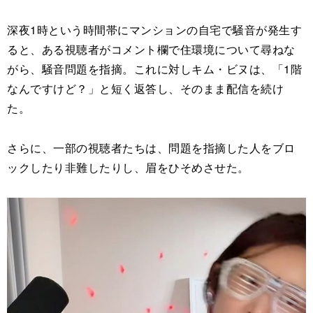
深夜1時という時間帯にマンションの自宅で騒音が発生す
ると、ある視聴者がコメント欄で住環境について尋ねな
がら、騒音問題を指摘。これに対しキム・ビヌは、「1階
なんですけど？」と短く返答し、そのまま配信を続け
た。
さらに、一部の視聴者たちは、問題を指摘した人をブロ
ックしたり非難したりし、眉をひそめさせた。