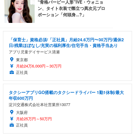
「保育士」資格必須/「正社員」月給24.6万円〜30万円/週休2
日/残業ほぼなし/充実の福利厚生/住宅手当・資格手当あり
アプリ児童デイサービス清瀬
東京都
月給24万6,000円～30万円
正社員
タクシーアプリGO搭載のタクシードライバー 1勤1休制/最大
年収600万円
淀川交通株式会社本社営業所13077
大阪府
月給25万円～50万円
正社員