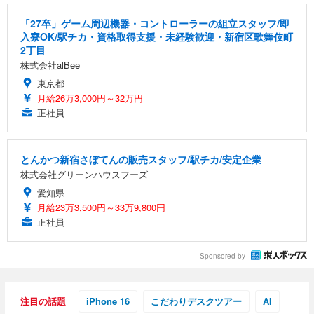
「27卒」ゲーム周辺機器・コントローラーの組立スタッフ/即
入寮OK/駅チカ・資格取得支援・未経験歓迎・新宿区歌舞伎町
2丁目
株式会社alBee
東京都
月給26万3,000円～32万円
正社員
とんかつ新宿さぼてんの販売スタッフ/駅チカ/安定企業
株式会社グリーンハウスフーズ
愛知県
月給23万3,500円～33万9,800円
正社員
Sponsored by
注目の話題
iPhone 16
こだわりデスクツアー
AI