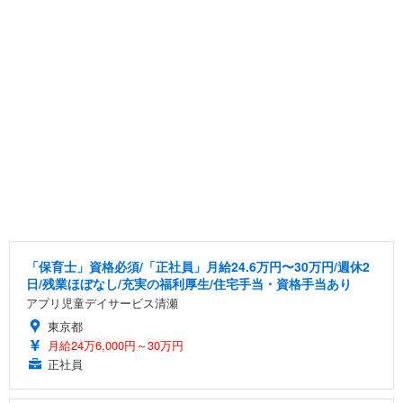
「保育士」資格必須/「正社員」月給24.6万円〜30万円/週休2
日/残業ほぼなし/充実の福利厚生/住宅手当・資格手当あり
アプリ児童デイサービス清瀬
東京都
月給24万6,000円～30万円
正社員