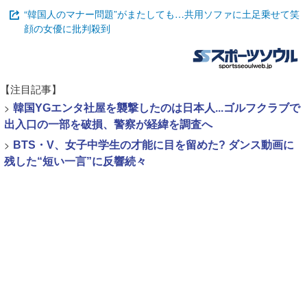
“韓国人のマナー問題”がまたしても…共用ソファに土足乗せて笑
顔の女優に批判殺到
【注目記事】
>
韓国YGエンタ社屋を襲撃したのは日本人...ゴルフクラブで
出入口の一部を破損、警察が経緯を調査へ
>
BTS・V、女子中学生の才能に目を留めた? ダンス動画に
残した“短い一言”に反響続々