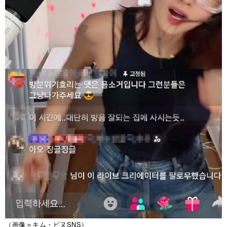
（画像＝キム・ビヌSNS）