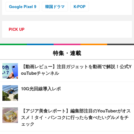
Google Pixel 9
韓国ドラマ
K-POP
PICK UP
特集・連載
【動画レビュー】注目ガジェットを動画で解説！公式Y
ouTubeチャンネル
10G光回線導入レポ
【アジア美食レポート】編集部注目のYouTuberがオス
スメ！タイ・バンコクに行ったら食べたいグルメをチ
ェック