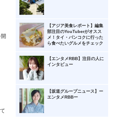
【アジア美食レポート】編集
部注目のYouTuberがオスス
公開
メ！タイ・バンコクに行った
ら食べたいグルメをチェック
【エンタメRBB】注目の人に
インタビュー
【坂道グループニュース】ー
エンタメRBBー
て