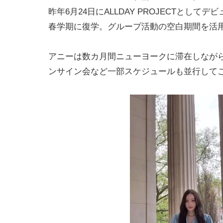
昨年6月24日にALLDAY PROJECTとし
春学期に復学。グループ活動の空白期間を活
アニーは数カ月間ニューヨークに滞在しなが
ンサイン会など一部スケジュールも並行して