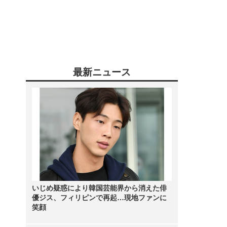
最新ニュース
いじめ疑惑により韓国芸能界から消えた俳
優ジス、フィリピンで再起…現地ファンに
笑顔