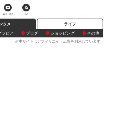
YouTube
RSS
ンタメ
ライフ
グラビア
ブログ
ショッピング
その他
※本サイトはアフィリエイト広告を利用しています