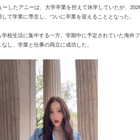
てデビューしたアニーは、大学卒業を控えて休学していたが、202
用して学業に専念し、ついに卒業を迎えることとなった。
ら学校生活に集中する一方、学期中に予定されていた海外フ
こなし、学業と仕事の両立に成功した。