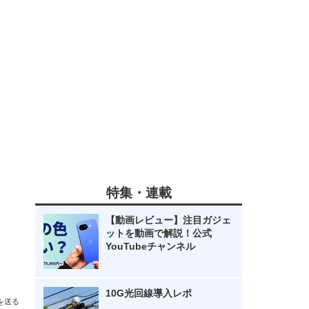
特集・連載
【動画レビュー】注目ガジェ
ットを動画で解説！公式
YouTubeチャンネル
10G光回線導入レポ
を送る