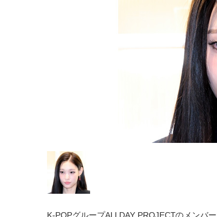
K-POPグループALLDAY PROJECTのメン