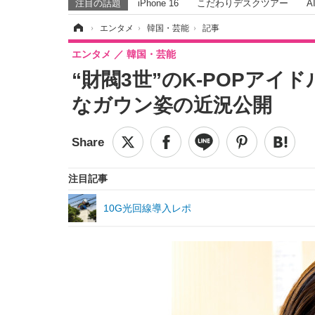
注目の話題
iPhone 16
こだわりデスクツアー
A
ホーム
›
エンタメ
›
韓国・芸能
›
記事
エンタメ
韓国・芸能
“財閥3世”のK-POPア
なガウン姿の近況公開
注目記事
10G光回線導入レポ