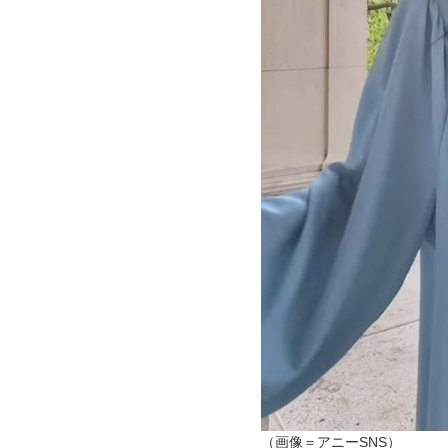
（画像＝アニーSNS）