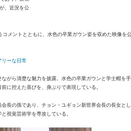
が、近況を公
というコメントとともに、水色の卒業ガウン姿を収めた映像を
アリーな日常
せながら清楚な魅力を披露。水色の卒業ガウンと学士帽を手
目前に控えた喜びを、身ぶりで表現している。
括会長の孫であり、チョン・ユギョン新世界会長の長女とし
学と視覚芸術学を専攻している。