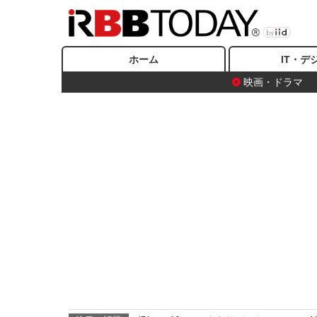
ホーム
IT・デ
映画・ドラマ