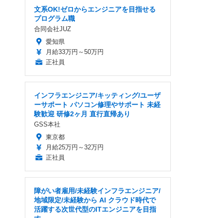
文系OK!ゼロからエンジニアを目指せる
プログラム職
合同会社JUZ
愛知県
月給33万円～50万円
正社員
インフラエンジニア/キッティング/ユーザ
ーサポート パソコン修理やサポート 未経
験歓迎 研修2ヶ月 直行直帰あり
GSS本社
東京都
月給25万円～32万円
正社員
障がい者雇用/未経験インフラエンジニア/
地域限定/未経験から AI クラウド時代で
活躍する次世代型のITエンジニアを目指