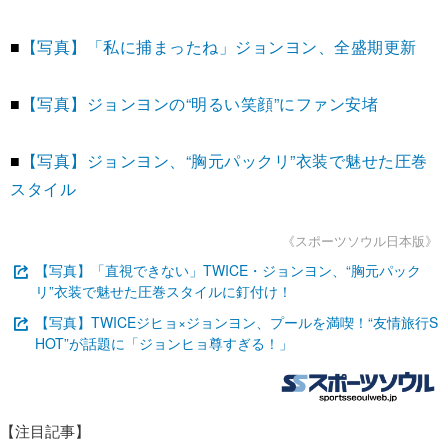
■
【写真】「私に捕まったね」ジョンヨン、全盛期更新
■
【写真】ジョンヨンの“明るい笑顔”にファン安堵
■
【写真】ジョンヨン、“胸元パックリ”衣装で魅せた圧巻
スタイル
《スポーツソウル日本版》
【写真】「直視できない」TWICE・ジョンヨン、“胸元パック
リ”衣装で魅せた圧巻スタイルに釘付け！
【写真】TWICEジヒョ×ジョンヨン、プールを満喫！“友情旅行S
HOT”が話題に「ジョンヒョ尊すぎる！」
【注目記事】