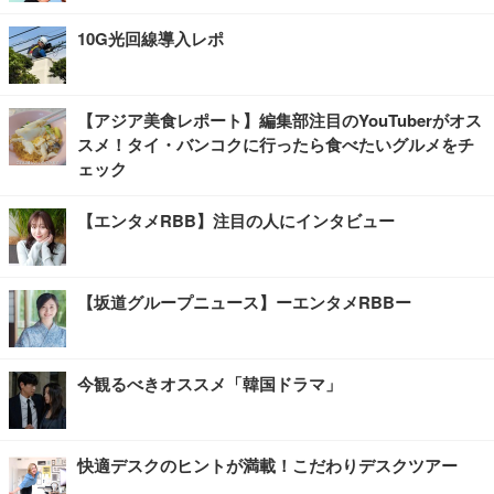
10G光回線導入レポ
【アジア美食レポート】編集部注目のYouTuberがオス
スメ！タイ・バンコクに行ったら食べたいグルメをチ
ェック
【エンタメRBB】注目の人にインタビュー
【坂道グループニュース】ーエンタメRBBー
今観るべきオススメ「韓国ドラマ」
快適デスクのヒントが満載！こだわりデスクツアー