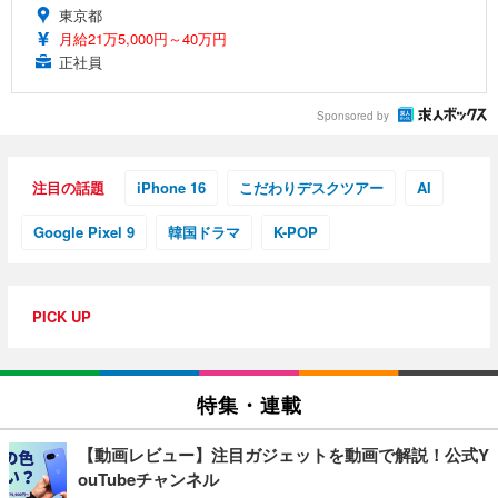
東京都
月給21万5,000円～40万円
正社員
Sponsored by
注目の話題
iPhone 16
こだわりデスクツアー
AI
Google Pixel 9
韓国ドラマ
K-POP
PICK UP
特集・連載
【動画レビュー】注目ガジェットを動画で解説！公式Y
ouTubeチャンネル