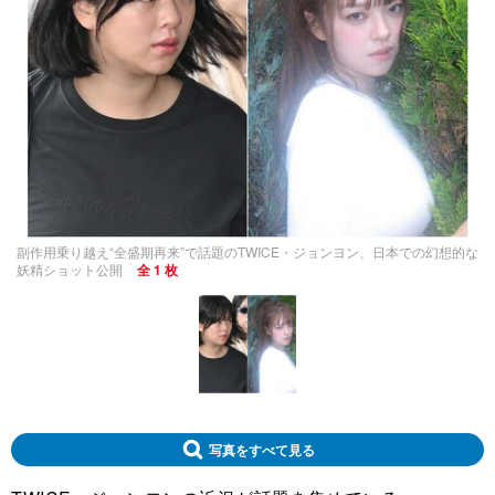
副作用乗り越え“全盛期再来”で話題のTWICE・ジョンヨン、日本での幻想的な
妖精ショット公開
全 1 枚
写真をすべて見る