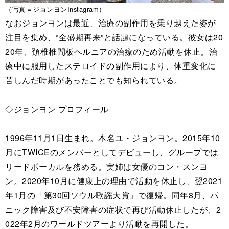
（写真＝ジョンヨンInstagram）
なおジョンヨンは最近、治療の副作用を乗り越えた姿が
注目を集め、“全盛期再来”と話題になっている。彼女は20
20年、頚椎椎間板ヘルニアの治療のため活動を休止。治
療中に服用したステロイドの副作用により、体重変化に
苦しんだ時期があったことでも知られている。
◇ジョンヨン プロフィール
1996年11月1日生まれ。本名ユ・ジョンヨン。2015年10
月にTWICEのメンバーとしてデビューし、グループでは
リードボーカルを務める。実姉は女優のコン・スンヨ
ン。2020年10月に健康上の理由で活動を休止し、翌2021
年1月の「第30回ソウル歌謡大賞」で復帰。同年8月、パ
ニック障害及び不安障害の症状で再び活動休止したが、2
022年2月のワールドツアーより活動を再開した。