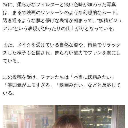
特に、柔らかなフィルターと淡い色味が加わった写真
は、まるで映画のワンシーンのような幻想的なムード。
透き通るような肌と儚げな表情が相まって、“妖精ビジュ
アル”という表現がぴったりの仕上がりとなっている。
また、メイクを受けている自然な姿や、街角でリラック
スした様子も公開され、飾らない魅力でファンを虜にし
ている。
この投稿を受け、ファンたちは「本当に妖精みたい」
「雰囲気がエモすぎる」「映画みたい」などと反応して
いる。