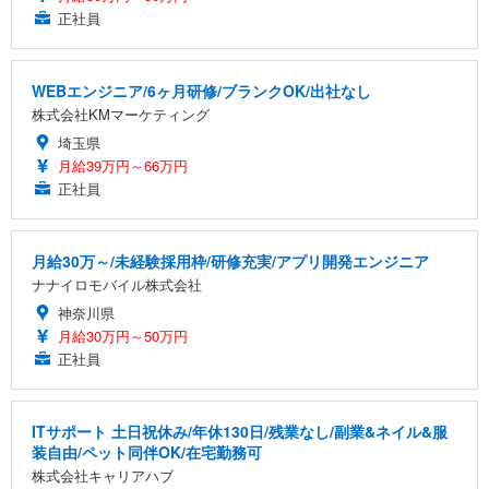
正社員
WEBエンジニア/6ヶ月研修/ブランクOK/出社なし
株式会社KMマーケティング
埼玉県
月給39万円～66万円
正社員
月給30万～/未経験採用枠/研修充実/アプリ開発エンジニア
ナナイロモバイル株式会社
神奈川県
月給30万円～50万円
正社員
ITサポート 土日祝休み/年休130日/残業なし/副業&ネイル&服
装自由/ペット同伴OK/在宅勤務可
株式会社キャリアハブ