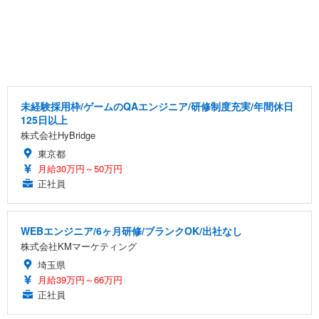
未経験採用枠/ゲームのQAエンジニア/研修制度充実/年間休日
125日以上
株式会社HyBridge
東京都
月給30万円～50万円
正社員
WEBエンジニア/6ヶ月研修/ブランクOK/出社なし
株式会社KMマーケティング
埼玉県
月給39万円～66万円
正社員