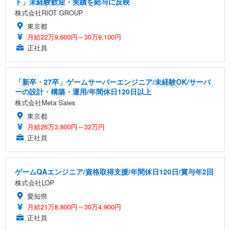
ト」未経験歓迎・実績を給与に反映
株式会社RIOT GROUP
東京都
月給22万9,600円～30万9,100円
正社員
「新卒・27卒」ゲームサーバーエンジニア/未経験OK/サーバ
ーの設計・構築・運用/年間休日120日以上
株式会社Meta Sales
東京都
月給26万3,800円～32万円
正社員
ゲームQAエンジニア/資格取得支援/年間休日120日/賞与年2回
株式会社LOP
愛知県
月給21万8,800円～30万4,900円
正社員