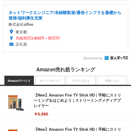
ネットワークエンジニア/未経験歓迎/通信インフラを基礎から
習得/福利厚生充実
株式会社alBee
東京都
月給30万3,800円～55万円
正社員
Sponsored by
Amazon売れ筋ランキング
Amazonデバイス
オフィスチェア
ディスプレイ
犬用トイレ
【New】Amazon Fire TV Stick HD | 手軽にストリ
ーミングをはじめよう | ストリーミングメディアプ
レイヤー
￥6,980
【New】Amazon Fire TV Stick HD | 手軽にストリ