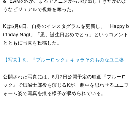
&TEAMのKが、まるでアニメから飛び出してきたかのよ
うなビジュアルで視線を奪った。
Kは5月6日、自身のインスタグラムを更新し、「Happy b
irthday Nagi」「凪、誕生日おめでとう」というコメント
とともに写真を投稿した。
【写真】K、『ブルーロック』キャラそのものなユニ姿
公開された写真には、8月7日公開予定の映画『ブルーロ
ック』で凪誠士郎役を演じるKが、劇中を思わせるユニフ
ォーム姿で写真を撮る様子が収められている。