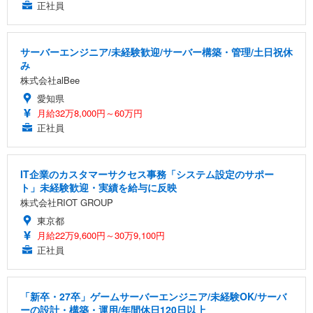
正社員
サーバーエンジニア/未経験歓迎/サーバー構築・管理/土日祝休
み
株式会社alBee
愛知県
月給32万8,000円～60万円
正社員
IT企業のカスタマーサクセス事務「システム設定のサポー
ト」未経験歓迎・実績を給与に反映
株式会社RIOT GROUP
東京都
月給22万9,600円～30万9,100円
正社員
「新卒・27卒」ゲームサーバーエンジニア/未経験OK/サーバ
ーの設計・構築・運用/年間休日120日以上