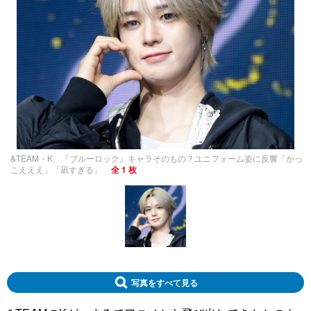
&TEAM・K、『ブルーロック』キャラそのもの？ユニフォーム姿に反響「かっ
こえええ」「凪すぎる」
全 1 枚
写真をすべて見る