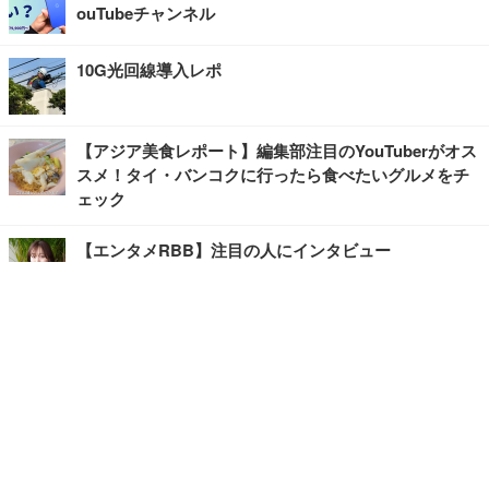
ouTubeチャンネル
10G光回線導入レポ
【アジア美食レポート】編集部注目のYouTuberがオス
スメ！タイ・バンコクに行ったら食べたいグルメをチ
ェック
【エンタメRBB】注目の人にインタビュー
【坂道グループニュース】ーエンタメRBBー
今観るべきオススメ「韓国ドラマ」