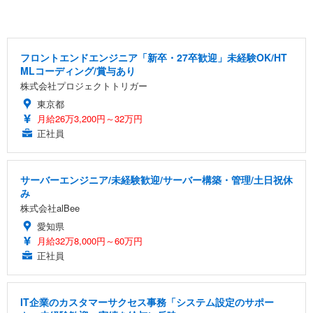
フロントエンドエンジニア「新卒・27卒歓迎」未経験OK/HT
MLコーディング/賞与あり
株式会社プロジェクトトリガー
東京都
月給26万3,200円～32万円
正社員
サーバーエンジニア/未経験歓迎/サーバー構築・管理/土日祝休
み
株式会社alBee
愛知県
月給32万8,000円～60万円
正社員
IT企業のカスタマーサクセス事務「システム設定のサポー