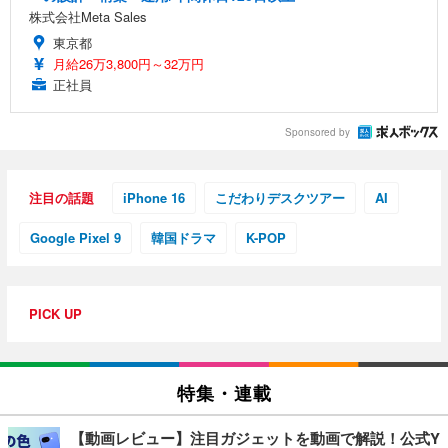
株式会社Meta Sales
東京都
月給26万3,800円～32万円
正社員
Sponsored by
注目の話題
iPhone 16
こだわりデスクツアー
AI
Google Pixel 9
韓国ドラマ
K-POP
PICK UP
特集・連載
【動画レビュー】注目ガジェットを動画で解説！公式Y