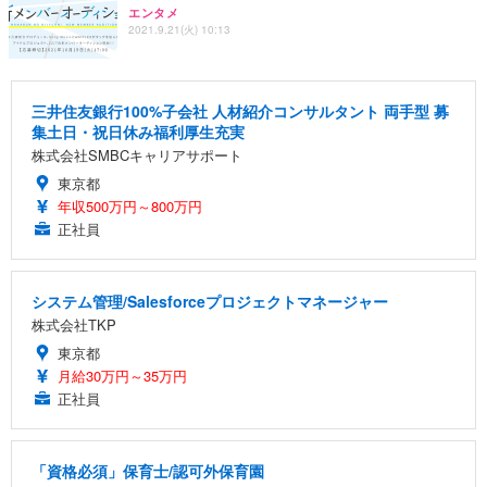
エンタメ
2021.9.21(火) 10:13
三井住友銀行100%子会社 人材紹介コンサルタント 両手型 募
集土日・祝日休み福利厚生充実
株式会社SMBCキャリアサポート
東京都
年収500万円～800万円
正社員
システム管理/Salesforceプロジェクトマネージャー
株式会社TKP
東京都
月給30万円～35万円
正社員
「資格必須」保育士/認可外保育園