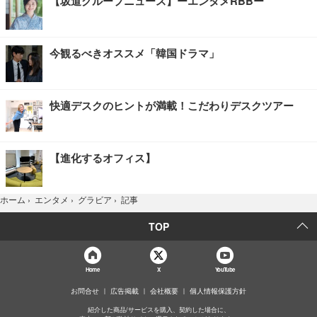
【坂道グループニュース】ーエンタメRBBー
今観るべきオススメ「韓国ドラマ」
快適デスクのヒントが満載！こだわりデスクツアー
【進化するオフィス】
記事
ホーム
›
エンタメ
›
グラビア
›
TOP
Home
X
YouTube
お問合せ
広告掲載
会社概要
個人情報保護方針
紹介した商品/サービスを購入、契約した場合に、