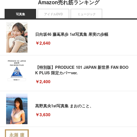
Amazon売れ筋ランキング
写真集
アイドルDVD
ミュージック
日向坂46 藤嶌果歩 1st写真集 果実の歩幅
￥2,640
【特別版】PRODUCE 101 JAPAN 新世界 FAN BOO
K PLUS 限定カバーver.
￥2,400
髙野真央1st写真集 まおのこと、
￥3,630