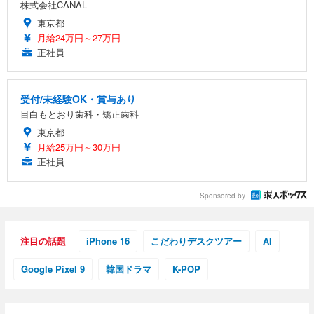
株式会社CANAL
東京都
月給24万円～27万円
正社員
受付/未経験OK・賞与あり
目白もとおり歯科・矯正歯科
東京都
月給25万円～30万円
正社員
Sponsored by
注目の話題
iPhone 16
こだわりデスクツアー
AI
Google Pixel 9
韓国ドラマ
K-POP