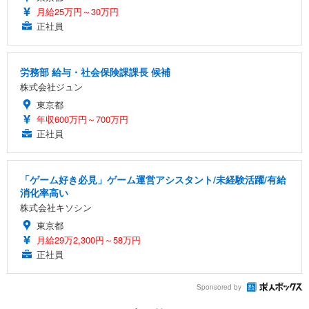
月給25万円～30万円
正社員
労務部 給与・社会保険課課長 候補
株式会社ジュン
東京都
年収600万円～700万円
正社員
「ゲーム好き必見」ゲーム運営アシスタント/未経験活躍/有給
消化率高い
株式会社キソシン
東京都
月給29万2,300円～58万円
正社員
Sponsored by