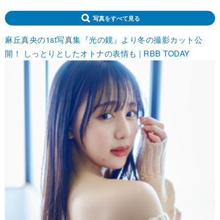
写真をすべて見る
麻丘真央の1st写真集『光の鏡』より冬の撮影カット公
開！ しっとりとしたオトナの表情も | RBB TODAY