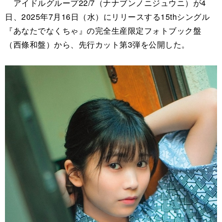
アイドルグループ22/7（ナナブンノニジュウニ）が4
日、2025年7月16日（水）にリリースする15thシングル
『あなたでなくちゃ』の完全生産限定フォトブック盤
（西條和盤）から、先行カット第3弾を公開した。