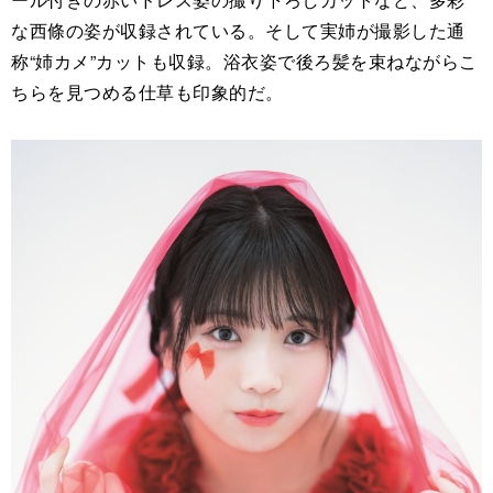
な西條の姿が収録されている。そして実姉が撮影した通
称“姉カメ”カットも収録。浴衣姿で後ろ髪を束ねながらこ
ちらを見つめる仕草も印象的だ。