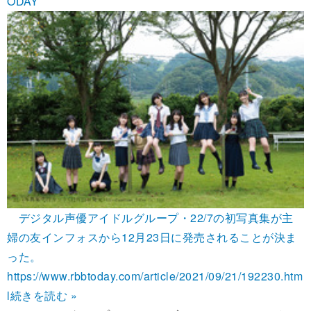
ODAY
デジタル声優アイドルグループ・22/7の初写真集が主
婦の友インフォスから12月23日に発売されることが決ま
った。
https://www.rbbtoday.com/article/2021/09/21/192230.htm
l
続きを読む »