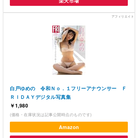
楽天市場
白戸ゆめの 令和Ｎｏ．１フリーアナウンサー Ｆ
ＲＩＤＡＹデジタル写真集
￥1,980
(価格・在庫状況は記事公開時点のものです)
Amazon