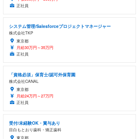
正社員
システム管理/Salesforceプロジェクトマネージャー
株式会社TKP
東京都
月給30万円～35万円
正社員
「資格必須」保育士/認可外保育園
株式会社CANAL
東京都
月給24万円～27万円
正社員
受付/未経験OK・賞与あり
目白もとおり歯科・矯正歯科
東京都