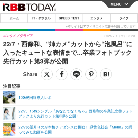
MENU
CLOSE
ホーム
IT・デジタル
SPEED TEST
エンタメ
ライフ
ホーム
IT・デジタル
エンタメ
グラビア
2025.7.4（金）23:20
22/7・西條和、“姉カメ”カットから“泡風呂”に
IT・デジタルTOP
スマートフォン
SPEED TEST
入ったキュートな表情まで...卒業フォトブック
ネタ
ガジェット・ツール
先行カット第3弾が公開
エンタメ
ショッピング
その他
エンタメTOP
映画・ドラマ
ライフ
韓流・K-POP
韓国・芸能
注目記事
ライフTOP
グルメ
リリース一覧
音楽
スポーツ
10G光回線導入レポ
ペット
ショッピング
プッシュ通知の停止方法
グラビア
ブログ
その他
22/7、15thシングル『あなたでなくちゃ』西條和の卒業記念盤フォト
ブックより先行カット第2弾を公開！
ショッピング
その他
22/7の望月りのが本格チアダンスに挑戦！ 緑黄色社会「Mela!」の踊
ってみた動画を公開