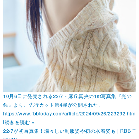
10月6日に発売される22/7・麻丘真央の1st写真集『光の
鏡』より、先行カット第4弾が公開された。
https://www.rbbtoday.com/article/2024/09/26/223292.htm
l
続きを読む »
22/7が初写真集！瑞々しい制服姿や初の水着姿も | RBB T