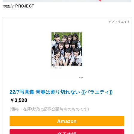
©22/7 PROJECT
22/7写真集 青春は割り切れない ([バラエティ])
￥3,520
(価格・在庫状況は記事公開時点のものです)
Amazon