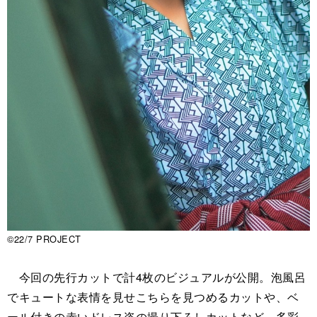
©22/7 PROJECT
今回の先行カットで計4枚のビジュアルが公開。泡風呂
でキュートな表情を見せこちらを見つめるカットや、ベ
ール付きの赤いドレス姿の撮り下ろしカットなど、多彩