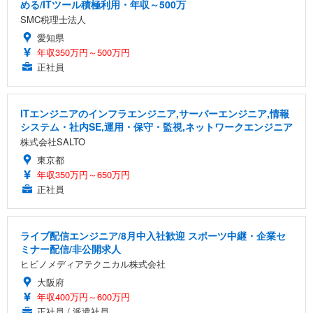
める/ITツール積極利用・年収～500万
SMC税理士法人
愛知県
年収350万円～500万円
正社員
ITエンジニアのインフラエンジニア,サーバーエンジニア,情報
システム・社内SE,運用・保守・監視,ネットワークエンジニア
株式会社SALTO
東京都
年収350万円～650万円
正社員
ライブ配信エンジニア/8月中入社歓迎 スポーツ中継・企業セ
ミナー配信/非公開求人
ヒビノメディアテクニカル株式会社
大阪府
年収400万円～600万円
正社員 / 派遣社員