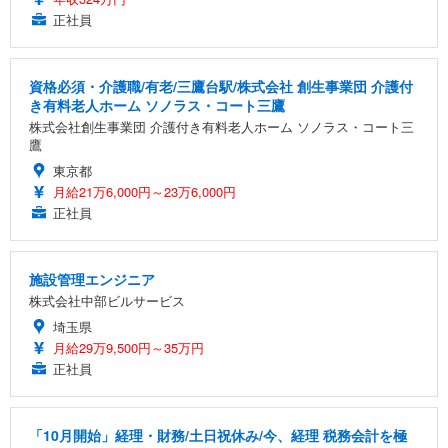
正社員
資格必須・介護職/有老/三鷹台駅/株式会社 創生事業団 介護付
き有料老人ホーム ソノラス・コート三鷹
株式会社創生事業団 介護付き有料老人ホーム ソノラス・コート三
鷹
東京都
月給21万6,000円～23万6,000円
正社員
施設管理エンジニア
株式会社中部ビルサービス
埼玉県
月給29万9,500円～35万円
正社員
「10月開始」経理・財務/土日祝休み/今、経理 税務会計を極