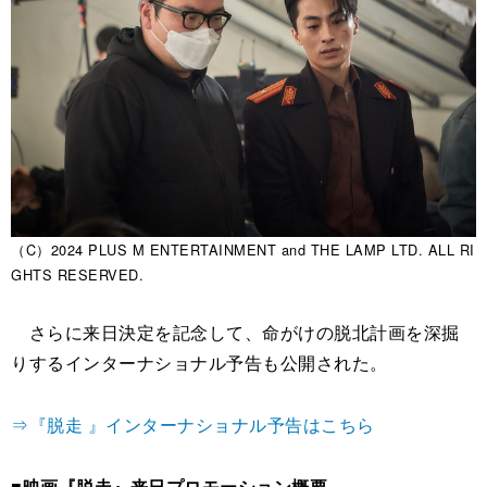
（C）2024 PLUS M ENTERTAINMENT and THE LAMP LTD. ALL RI
GHTS RESERVED.
さらに来日決定を記念して、命がけの脱北計画を深掘
りするインターナショナル予告も公開された。
⇒『脱走 』インターナショナル予告はこちら
■映画『脱走』来日プロモーション概要