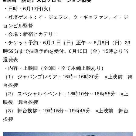
・日時：6月17日(火)
・登壇ゲスト：イ・ジェフン、ク・ギョファン、イ・ジ
ョンピル監督
・会場：新宿ピカデリー
・チケット予約：6月１日（日）正午 ～ 6月8日（日）23
時59分まで抽選予約を受付。6月13日（金）15時より当
選発表
・内容・上映回（全3回・全て本編上映あり）
（1） ジャパンプレミア：16時～16時30分 ※上映前 舞
台挨拶
（2） スペシャルイベント：18時10分～18時55分 ※上
映後 舞台挨拶
（3） 舞台挨拶：19時15分～19時45分 ※上映前 舞台
挨拶