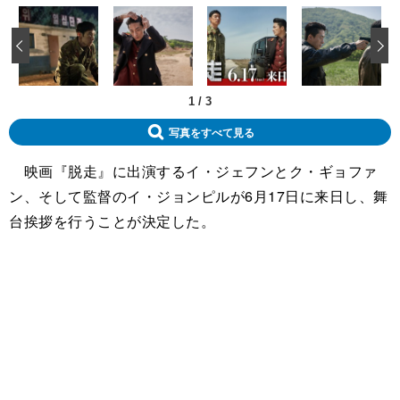
‹
1
/
3
写真をすべて見る
映画『脱走』に出演するイ・ジェフンとク・ギョファ
ン、そして監督のイ・ジョンピルが6月17日に来日し、舞
台挨拶を行うことが決定した。