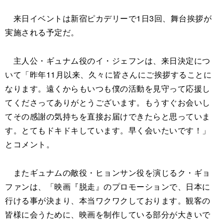
来日イベントは新宿ピカデリーで1日3回、舞台挨拶が
実施される予定だ。
主人公・ギュナム役のイ・ジェフンは、来日決定につ
いて「昨年11月以来、久々に皆さんにご挨拶することに
なります。遠くからもいつも僕の活動を見守って応援し
てくださってありがとうございます。もうすぐお会いし
てその感謝の気持ちを直接お届けできたらと思っていま
す。とてもドキドキしています。早く会いたいです！」
とコメント。
またギュナムの敵役・ヒョンサン役を演じるク・ギョ
ファンは、「映画『脱走』のプロモーションで、日本に
行ける事が決まり、本当ワクワクしております。観客の
皆様に会うために、映画を制作している部分が大きいで