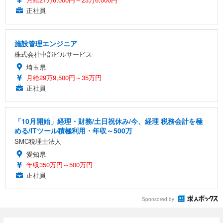
正社員
施設管理エンジニア
株式会社中部ビルサービス
埼玉県
月給29万9,500円～35万円
正社員
「10月開始」経理・財務/土日祝休み/今、経理 税務会計を極
める/ITツール積極利用・年収～500万
SMC税理士法人
愛知県
年収350万円～500万円
正社員
Sponsored by