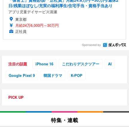
日/残業ほぼなし/充実の福利厚生/住宅手当・資格手当あり
アプリ児童デイサービス清瀬
東京都
月給24万6,000円～30万円
正社員
Sponsored by
注目の話題
iPhone 16
こだわりデスクツアー
AI
Google Pixel 9
韓国ドラマ
K-POP
PICK UP
特集・連載