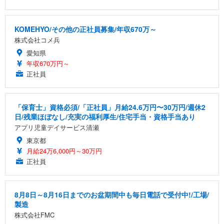
KOMEHYO/その他の正社員募集/年収670万～
株式会社コメ兵
愛知県
年収670万円～
正社員
「保育士」資格必須/「正社員」月給24.6万円〜30万円/週休2
日/残業ほぼなし/充実の福利厚生/住宅手当・資格手当あり
アプリ児童デイサービス清瀬
東京都
月給24万6,000円～30万円
正社員
8月8日～8月16日までのお盆期間中も毎日電話で受付中!/工場/
製造
株式会社FMC