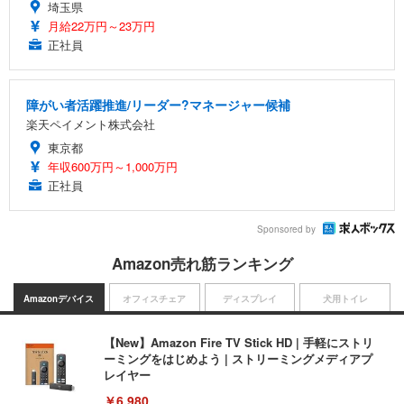
埼玉県
月給22万円～23万円
正社員
障がい者活躍推進/リーダー?マネージャー候補
楽天ペイメント株式会社
東京都
年収600万円～1,000万円
正社員
Sponsored by
Amazon売れ筋ランキング
Amazonデバイス
オフィスチェア
ディスプレイ
犬用トイレ
【New】Amazon Fire TV Stick HD | 手軽にストリ
ーミングをはじめよう | ストリーミングメディアプ
レイヤー
￥6,980