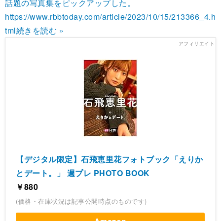
話題の写真集をピックアップした。
https://www.rbbtoday.com/article/2023/10/15/213366_4.h
tml
続きを読む »
【デジタル限定】石飛恵里花フォトブック「えりか
とデート。」 週プレ PHOTO BOOK
￥880
(価格・在庫状況は記事公開時点のものです)