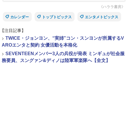
《ハララ書房》
カレンダー
トップトピックス
エンタメトピックス
【注目記事】
>
TWICE・ジョンヨン、“実姉”コン・スンヨンが所属するV
AROエンタと契約 女優活動を本格化
>
SEVENTEENメンバー3人の兵役が発表 ミンギュが社会服
務要員、スングァン&ディノは陸軍軍楽隊へ【全文】