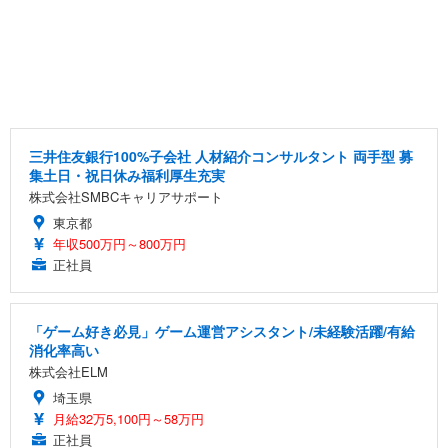
三井住友銀行100%子会社 人材紹介コンサルタント 両手型 募
集土日・祝日休み福利厚生充実
株式会社SMBCキャリアサポート
東京都
年収500万円～800万円
正社員
「ゲーム好き必見」ゲーム運営アシスタント/未経験活躍/有給
消化率高い
株式会社ELM
埼玉県
月給32万5,100円～58万円
正社員