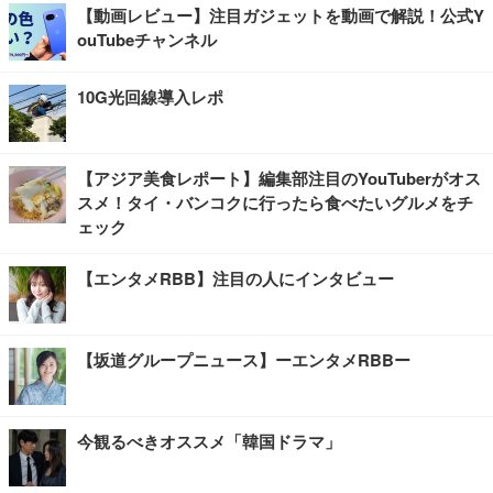
【動画レビュー】注目ガジェットを動画で解説！公式Y
ouTubeチャンネル
10G光回線導入レポ
【アジア美食レポート】編集部注目のYouTuberがオス
スメ！タイ・バンコクに行ったら食べたいグルメをチ
ェック
【エンタメRBB】注目の人にインタビュー
【坂道グループニュース】ーエンタメRBBー
今観るべきオススメ「韓国ドラマ」