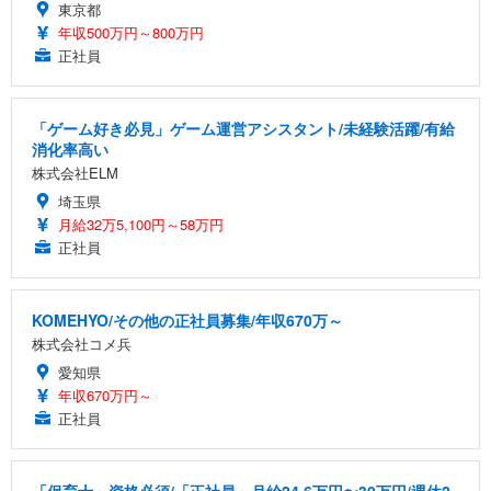
東京都
年収500万円～800万円
正社員
「ゲーム好き必見」ゲーム運営アシスタント/未経験活躍/有給
消化率高い
株式会社ELM
埼玉県
月給32万5,100円～58万円
正社員
KOMEHYO/その他の正社員募集/年収670万～
株式会社コメ兵
愛知県
年収670万円～
正社員
「保育士」資格必須/「正社員」月給24.6万円〜30万円/週休2