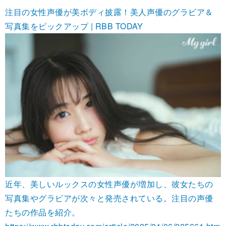
注目の女性声優が美ボディ披露！美人声優のグラビア＆
写真集をピックアップ | RBB TODAY
近年、美しいルックスの女性声優が増加し、彼女たちの
写真集やグラビアが次々と発売されている。注目の声優
たちの作品を紹介。