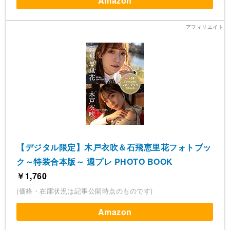
Amazon
【デジタル限定】木戸衣吹＆石飛恵里花フォトブッ
ク～特装合本版～ 週プレ PHOTO BOOK
￥1,760
(価格・在庫状況は記事公開時点のものです)
Amazon