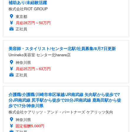
補助あり/未経験活躍
株式会社RIOT GROUP
東京都
月給28万円～50万円
正社員
美容師・スタイリスト/センター北駅/社員募集/8月7日更新
Umineko美容室 センター北hanare店
神奈川県
月給25万円～63万円
正社員
介護職/介護職/川崎市幸区塚越/JR南武線 矢向駅から徒歩で7
分JR南武線 尻手駅から徒歩で20分JR南武線 鹿島田駅から徒
歩で17分/神奈川県
株式会社ケアリッツ・アンド・パートナーズ ケアリッツ矢向
神奈川県
固定報酬5,000円
正社員