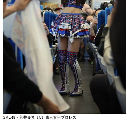
SKE48・荒井優希（C）東京女子プロレス