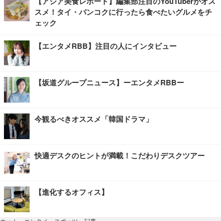
【アジア美食レポート】編集部注目のYouTuberがオス
スメ！タイ・バンコクに行ったら食べたいグルメをチ
ェック
【エンタメRBB】注目の人にインタビュー
【坂道グループニュース】ーエンタメRBBー
今観るべきオススメ「韓国ドラマ」
快適デスクのヒントが満載！こだわりデスクツアー
【進化するオフィス】
記事