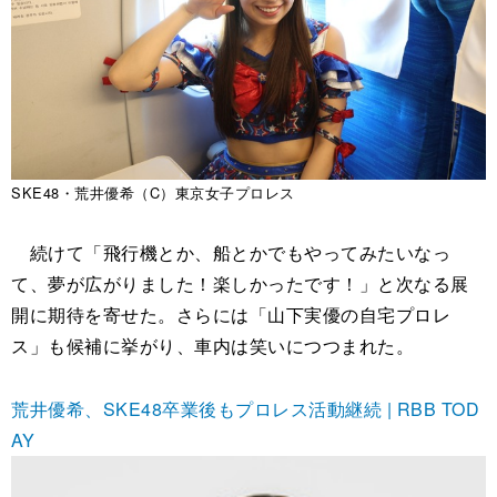
SKE48・荒井優希（C）東京女子プロレス
続けて「飛行機とか、船とかでもやってみたいなっ
て、夢が広がりました！楽しかったです！」と次なる展
開に期待を寄せた。さらには「山下実優の自宅プロレ
ス」も候補に挙がり、車内は笑いにつつまれた。
荒井優希、SKE48卒業後もプロレス活動継続 | RBB TOD
AY