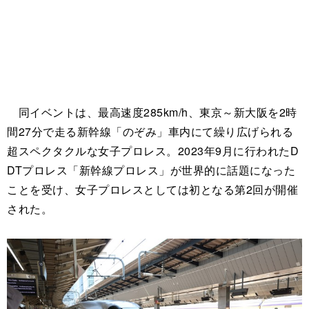
同イベントは、最高速度285km/h、東京～新大阪を2時
間27分で走る新幹線「のぞみ」車内にて繰り広げられる
超スペクタクルな女子プロレス。2023年9月に行われたD
DTプロレス「新幹線プロレス」が世界的に話題になった
ことを受け、女子プロレスとしては初となる第2回が開催
された。