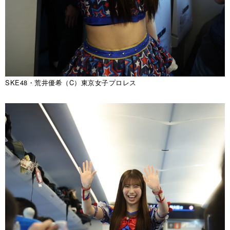
SKE48・荒井優希（C）東京女子プロレス