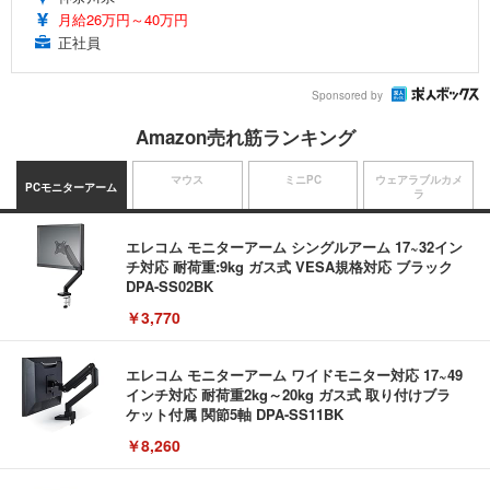
月給26万円～40万円
正社員
Sponsored by
Amazon売れ筋ランキング
マウス
ミニPC
ウェアラブルカメ
PCモニターアーム
ラ
エレコム モニターアーム シングルアーム 17~32イン
チ対応 耐荷重:9kg ガス式 VESA規格対応 ブラック
DPA-SS02BK
￥3,770
エレコム モニターアーム ワイドモニター対応 17~49
インチ対応 耐荷重2kg～20kg ガス式 取り付けブラ
ケット付属 関節5軸 DPA-SS11BK
￥8,260