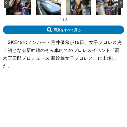
‹
1
/
2
写真をすべて見る
SKE48のメンバー・荒井優希が15日、女子プロレス史
上初となる新幹線のぞみ車内でのプロレスイベント「髙
木三四郎プロデュース 新幹線女子プロレス」に出場し
た。