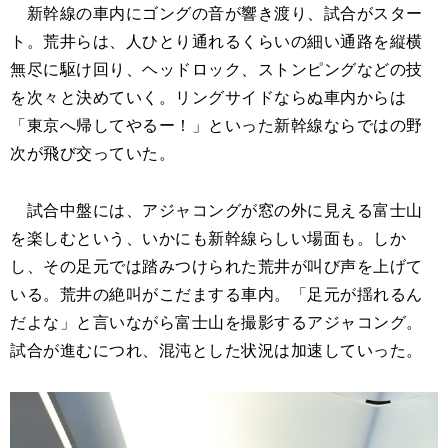
新幹線の車内にゴングの音が響き渡り、試合がスター
ト。荒井らは、人ひとり通れるくらいの細い通路を縦横
無尽に駆け回り、ヘッドロック、ストンピングなどの技
を次々と決めていく。リングサイドならぬ車内からは
「東京へ帰してやるー！」といった新幹線ならではの野
次が飛び交っていた。
試合中盤には、アジャコングが窓の外に見える富士山
を楽しむという、いかにも新幹線らしい場面も。しか
し、その足元では踏みつけられた荒井が叫び声を上げて
いる。荒井の絶叫がこだまする車内。「足元が揺れるん
だよな」と言いながら富士山を撮影するアジャコング。
試合が進むにつれ、混沌とした状況は加速していった。