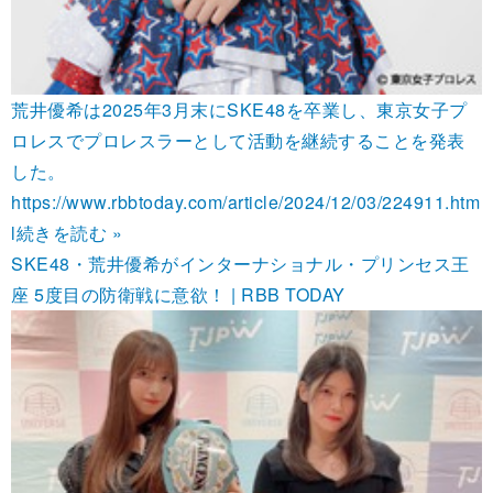
荒井優希は2025年3月末にSKE48を卒業し、東京女子プ
ロレスでプロレスラーとして活動を継続することを発表
した。
https://www.rbbtoday.com/article/2024/12/03/224911.htm
l
続きを読む »
SKE48・荒井優希がインターナショナル・プリンセス王
座 5度目の防衛戦に意欲！ | RBB TODAY