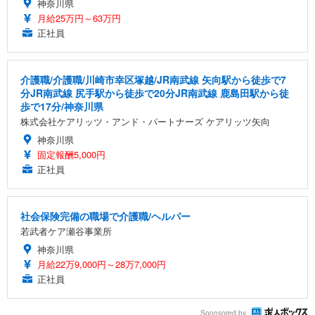
神奈川県
月給25万円～63万円
正社員
介護職/介護職/川崎市幸区塚越/JR南武線 矢向駅から徒歩で7
分JR南武線 尻手駅から徒歩で20分JR南武線 鹿島田駅から徒
歩で17分/神奈川県
株式会社ケアリッツ・アンド・パートナーズ ケアリッツ矢向
神奈川県
固定報酬5,000円
正社員
社会保険完備の職場で介護職/ヘルパー
若武者ケア瀬谷事業所
神奈川県
月給22万9,000円～28万7,000円
正社員
Sponsored by