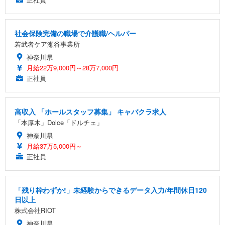
社会保険完備の職場で介護職/ヘルパー
若武者ケア瀬谷事業所
神奈川県
月給22万9,000円～28万7,000円
正社員
高収入 「ホールスタッフ募集」 キャバクラ求人
「本厚木」Dolce「ドルチェ」
神奈川県
月給37万5,000円～
正社員
「残り枠わずか!」未経験からできるデータ入力/年間休日120
日以上
株式会社RIOT
神奈川県