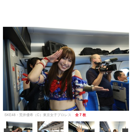
SKE48・荒井優希（C）東京女子プロレス
全 7 枚