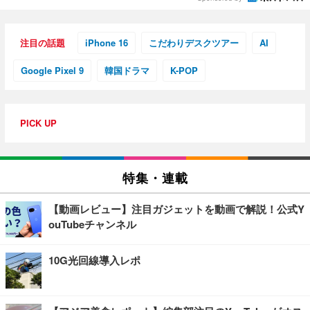
注目の話題
iPhone 16
こだわりデスクツアー
AI
Google Pixel 9
韓国ドラマ
K-POP
PICK UP
特集・連載
【動画レビュー】注目ガジェットを動画で解説！公式Y
ouTubeチャンネル
10G光回線導入レポ