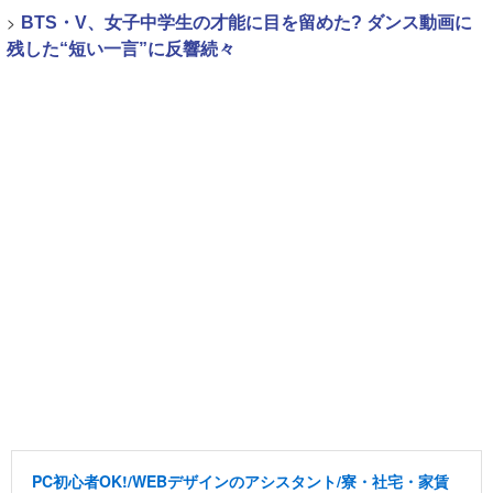
>
BTS・V、女子中学生の才能に目を留めた? ダンス動画に
残した“短い一言”に反響続々
PC初心者OK!/WEBデザインのアシスタント/寮・社宅・家賃