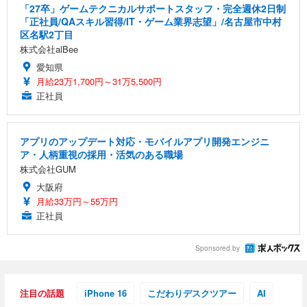
「27卒」ゲームテクニカルサポートスタッフ・完全週休2日制
「正社員/QAスキル習得/IT・ゲーム業界志望」/名古屋市中村
区名駅2丁目
株式会社alBee
愛知県
月給23万1,700円～31万5,500円
正社員
アプリのアップデート対応・モバイルアプリ開発エンジニ
ア・人柄重視の採用・活気のある職場
株式会社GUM
大阪府
月給33万円～55万円
正社員
Sponsored by
注目の話題
iPhone 16
こだわりデスクツアー
AI