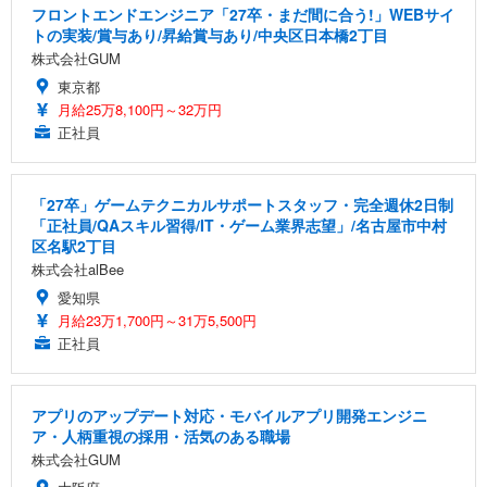
フロントエンドエンジニア「27卒・まだ間に合う!」WEBサイ
トの実装/賞与あり/昇給賞与あり/中央区日本橋2丁目
株式会社GUM
東京都
月給25万8,100円～32万円
正社員
「27卒」ゲームテクニカルサポートスタッフ・完全週休2日制
「正社員/QAスキル習得/IT・ゲーム業界志望」/名古屋市中村
区名駅2丁目
株式会社alBee
愛知県
月給23万1,700円～31万5,500円
正社員
アプリのアップデート対応・モバイルアプリ開発エンジニ
ア・人柄重視の採用・活気のある職場
株式会社GUM