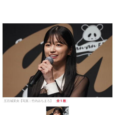
五百城茉央【写真：竹内みちまろ】
全 1 枚