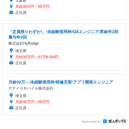
大阪府
月給33万円～55万円
正社員
「定員残りわずか!」/未経験採用枠/QAエンジニア/昇給年2回
賞与年2回
株式会社HyBridge
埼玉県
月給30万円～51万8,000円
正社員
月給30万～/未経験採用枠/研修充実/アプリ開発エンジニア
ナナイロモバイル株式会社
埼玉県
月給30万円～50万円
正社員
Sponsored by