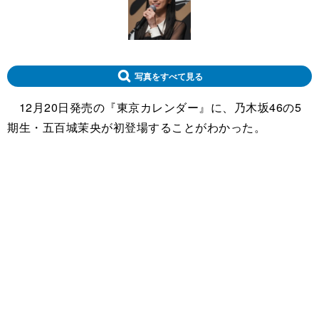
写真をすべて見る
12月20日発売の『東京カレンダー』に、乃木坂46の5
期生・五百城茉央が初登場することがわかった。