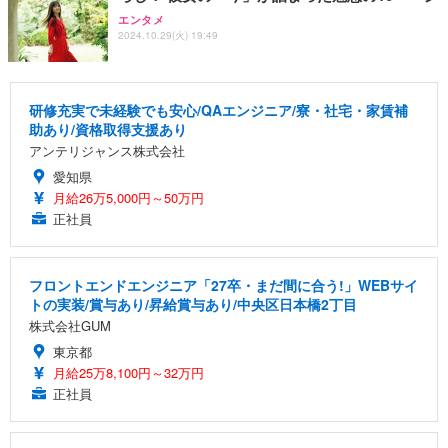
エンタメ
2024.10.29(火) 19:49
研修充実で未経験でも安心/QAエンジニア/寮・社宅・家賃補
助あり/資格取得支援あり
アンテリジャンス株式会社
愛知県
月給26万5,000円～50万円
正社員
フロントエンドエンジニア「27卒・まだ間に合う!」WEBサイ
トの実装/賞与あり/昇給賞与あり/中央区日本橋2丁目
株式会社GUM
東京都
月給25万8,100円～32万円
正社員