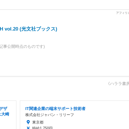
ASH vol.20 (光文社ブックス)
記事公開時点のものです)
《ハララ書
・デザ
IT関連企業の端末サポート技術者
上大崎
株式会社ジャパン・リリーフ
東京都
時給1,750円