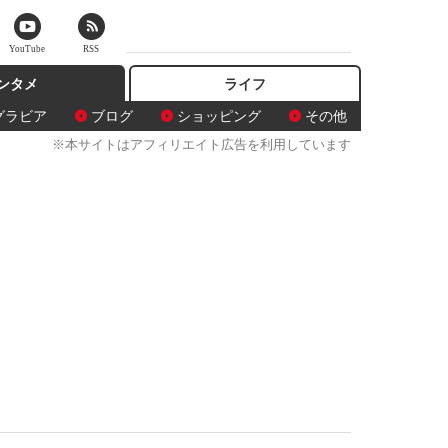
YouTube
RSS
ンタメ
ライフ
グラビア
ブログ
ショッピング
その他
※本サイトはアフィリエイト広告を利用しています