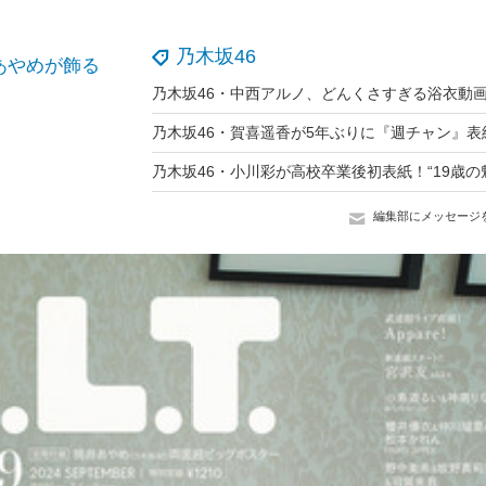
乃木坂46
あやめが飾る
編集部にメッセージ