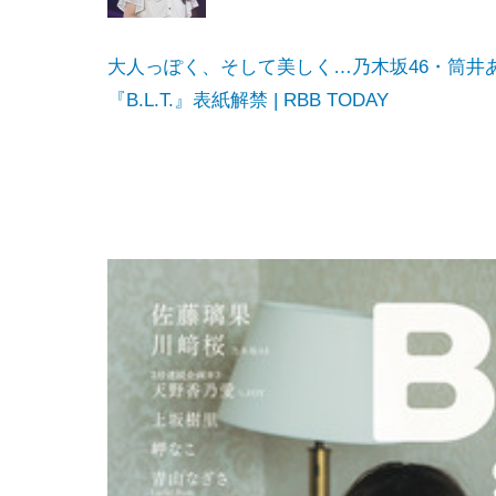
大人っぽく、そして美しく…乃木坂46・筒井
『B.L.T.』表紙解禁 | RBB TODAY