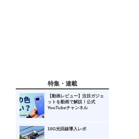
特集・連載
【動画レビュー】注目ガジェ
ットを動画で解説！公式
YouTubeチャンネル
10G光回線導入レポ