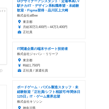
UIデザイナーアシスタント・定着率高い/
駅チカ/IT・デザイン系転職希望・未経験
歓迎・Figma習得・品川区上大崎
株式会社alBee
東京都
月給30万3,400円～44万3,400円
正社員
IT関連企業の端末サポート技術者
株式会社ジャパン・リリーフ
東京都
時給1,750円
房》
正社員 / 派遣社員
ボードゲーム・パズル製造スタッフ・未
経験歓迎「正社員/シフト相談可/年間休日
125日」IT・ゲーム業界志望
株式会社キソシン
神奈川県