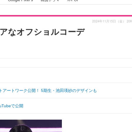
2024年11月15日（金） 20
レアなオフショルコーデ
ットアートワーク公開！ 5期生・池田瑛紗のデザインも
Tubeで公開