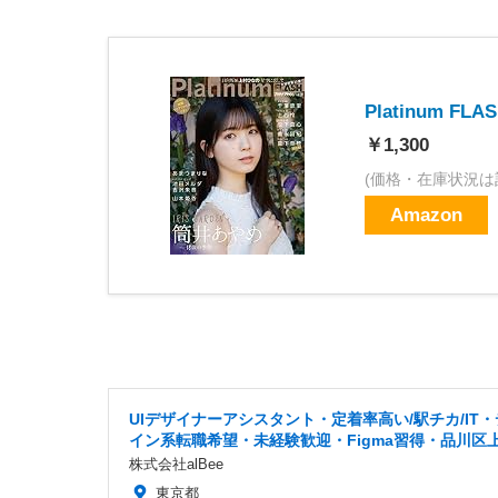
Platinum FL
￥1,300
(価格・在庫状況は
Amazon
UIデザイナーアシスタント・定着率高い/駅チカ/IT
イン系転職希望・未経験歓迎・Figma習得・品川区
株式会社alBee
東京都