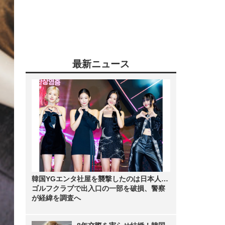
最新ニュース
韓国YGエンタ社屋を襲撃したのは日本人…
ゴルフクラブで出入口の一部を破損、警察
が経緯を調査へ