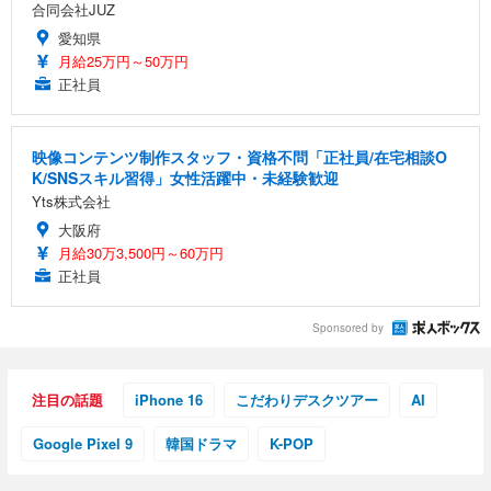
合同会社JUZ
愛知県
月給25万円～50万円
正社員
映像コンテンツ制作スタッフ・資格不問「正社員/在宅相談O
K/SNSスキル習得」女性活躍中・未経験歓迎
Yts株式会社
大阪府
月給30万3,500円～60万円
正社員
Sponsored by
注目の話題
iPhone 16
こだわりデスクツアー
AI
Google Pixel 9
韓国ドラマ
K-POP