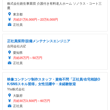
株式会社創生事業団 介護付き有料老人ホーム ソノラス・コート三
鷹
東京都
月給21万6,000円～23万6,000円
正社員
正社員採用!設備メンテナンスエンジニア
合同会社JUZ
愛知県
月給25万円～50万円
正社員
映像コンテンツ制作スタッフ・資格不問「正社員/在宅相談O
K/SNSスキル習得」女性活躍中・未経験歓迎
Yts株式会社
大阪府
月給30万3,500円～60万円
正社員