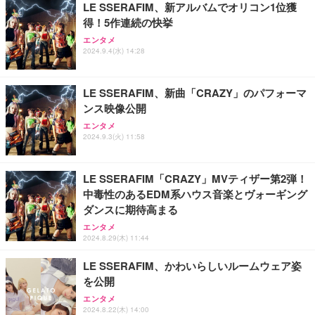
LE SSERAFIM、新アルバムでオリコン1位獲
得！5作連続の快挙
エンタメ
2024.9.4(水) 14:28
LE SSERAFIM、新曲「CRAZY」のパフォーマ
ンス映像公開
エンタメ
2024.9.3(火) 11:58
LE SSERAFIM「CRAZY」MVティザー第2弾！
中毒性のあるEDM系ハウス音楽とヴォーギング
ダンスに期待高まる
エンタメ
2024.8.29(木) 11:44
LE SSERAFIM、かわいらしいルームウェア姿
を公開
エンタメ
2024.8.22(木) 14:00