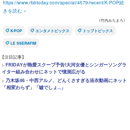
https://www.rbbtoday.com/special/4579/recent/K-POP
続
きを読む »
《竹内みちまろ》
K-POP
エンタメトピックス
トップトピックス
LE SSERAFIM
【注目記事】
>
FRIDAYが熱愛スクープ予告!大河女優とシンガーソングラ
イター組み合わせにネットで憶測広がる
>
乃木坂46・中西アルノ、どんくさすぎる浴衣動画にネット
「相変わらず」「嘘でしょ...」