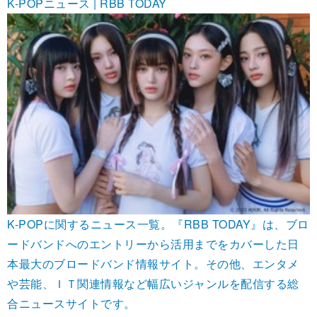
K-POPニュース | RBB TODAY
K-POPに関するニュース一覧。『RBB TODAY』は、ブロ
ードバンドへのエントリーから活用までをカバーした日
本最大のブロードバンド情報サイト。その他、エンタメ
や芸能、ＩＴ関連情報など幅広いジャンルを配信する総
合ニュースサイトです。