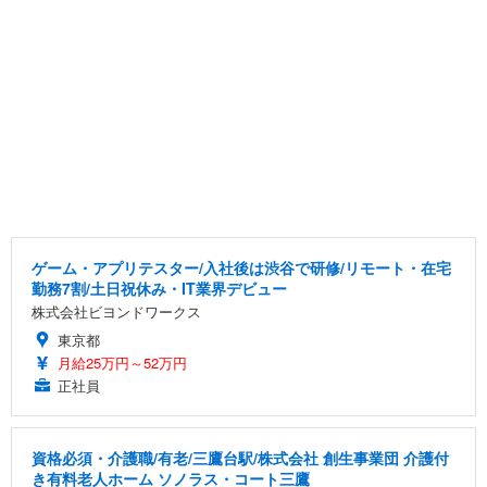
ゲーム・アプリテスター/入社後は渋谷で研修/リモート・在宅
勤務7割/土日祝休み・IT業界デビュー
株式会社ビヨンドワークス
東京都
月給25万円～52万円
正社員
資格必須・介護職/有老/三鷹台駅/株式会社 創生事業団 介護付
き有料老人ホーム ソノラス・コート三鷹