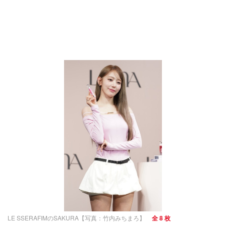
LE SSERAFIMのSAKURA【写真：竹内みちまろ】
全 8 枚