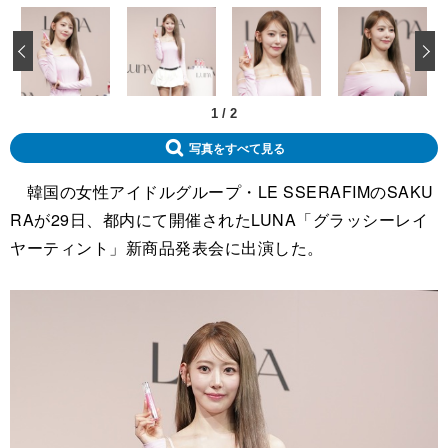
‹
1
/
2
写真をすべて見る
韓国の女性アイドルグループ・LE SSERAFIMのSAKU
RAが29日、都内にて開催されたLUNA「グラッシーレイ
ヤーティント」新商品発表会に出演した。