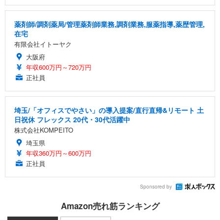
薬剤師/調剤薬局/管理薬剤師業務,調剤業務,服薬指導,薬歴管理,
在宅
有限会社イトーヤク
大阪府
年収600万円～720万円
正社員
埼玉/「オフィスでやさい」の導入提案/直行直帰&リモート 土
日祝休 フレックス 20代・30代活躍中
株式会社KOMPEITO
埼玉県
年収360万円～600万円
正社員
Sponsored by
Amazon売れ筋ランキング