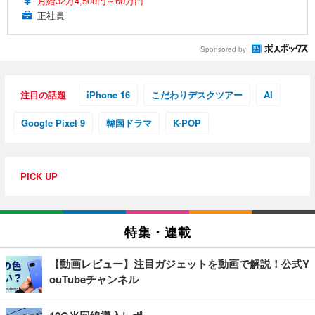
月給32万4,500円～60万円
正社員
Sponsored by
注目の話題
iPhone 16
こだわりデスクツアー
AI
Google Pixel 9
韓国ドラマ
K-POP
PICK UP
特集・連載
【動画レビュー】注目ガジェットを動画で解説！公式Y
ouTubeチャンネル