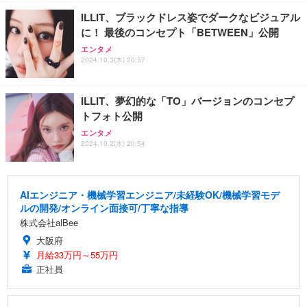
ILLIT、ブラックドレス姿でダークなビジュアル
に！ 最後のコンセプト「BETWEEN」公開
エンタメ
2024.10.3(木) 20:57
ILLIT、夢幻的な「TO」バージョンのコンセプ
トフォト公開
エンタメ
2024.10.2(水) 20:54
AIエンジニア・機械学習エンジニア/未経験OK/機械学習モデ
ルの開発/オンライン面接可/丁寧な指導
株式会社alBee
大阪府
月給33万円～55万円
正社員