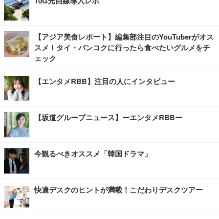
10G光回線導入レポ
【アジア美食レポート】編集部注目のYouTuberがオス
スメ！タイ・バンコクに行ったら食べたいグルメをチ
ェック
【エンタメRBB】注目の人にインタビュー
【坂道グループニュース】ーエンタメRBBー
今観るべきオススメ「韓国ドラマ」
快適デスクのヒントが満載！こだわりデスクツアー