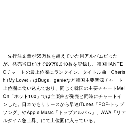
先行注文量が55万枚を超えていた同アルバムだった
が、発売当日だけで29万8,310枚を記録し、韓国HANTE
Oチャートの最上位圏にランクイン。タイトル曲「Cheris
h (My Love)」はBugs、genieなど韓国主要音源チャート
上位圏に食い込んでおり、同じく韓国の主要チャートMel
On「ホット100」では全楽曲が発売と同時にチャートイ
ンした。日本でもリリースから早速iTunes「POP-トップ
ソング」やApple Music「トップアルバム」、AWA「リア
ルタイム急上昇」にて上位圏に入っている。