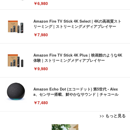
￥6,980
Amazon Fire TV Stick 4K Select | 4Kの高画質スト
リーミング | ストリーミングメディアプレイヤー
￥7,980
Amazon Fire TV Stick 4K Plus | 映画館のような4K
体験 | ストリーミングメディアプレイヤー
￥9,980
Amazon Echo Dot (エコードット) 第5世代 - Alex
a、センサー搭載、鮮やかなサウンド｜チャコール
￥7,480
>> もっと見る
[EdoErgo] オフィスチェア 椅子 テレワーク 疲れな
EIZO ビジネス向けプレミアムモニター | FlexScan
Amazonベーシック ペットシーツ 薄型 レギュラー 1