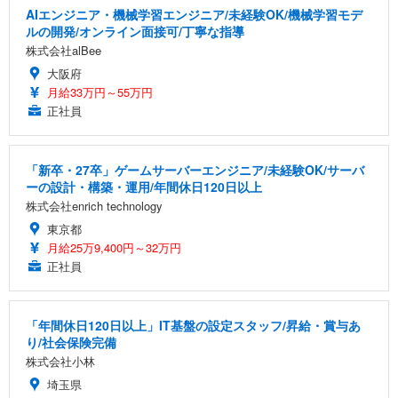
AIエンジニア・機械学習エンジニア/未経験OK/機械学習モデ
ルの開発/オンライン面接可/丁寧な指導
株式会社alBee
大阪府
月給33万円～55万円
正社員
「新卒・27卒」ゲームサーバーエンジニア/未経験OK/サーバ
ーの設計・構築・運用/年間休日120日以上
株式会社enrich technology
東京都
月給25万9,400円～32万円
正社員
「年間休日120日以上」IT基盤の設定スタッフ/昇給・賞与あ
り/社会保険完備
株式会社小林
埼玉県