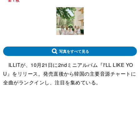
全 1 枚
写真をすべて見る
ILLITが、10月21日に2ndミニアルバム『I'LL LIKE YO
U』をリリース。発売直後から韓国の主要音源チャートに
全曲がランクインし、注目を集めている。