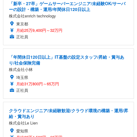
「新卒・27卒」ゲームサーバーエンジニア/未経験OK/サーバ
ーの設計・構築・運用/年間休日120日以上
株式会社enrich technology
東京都
月給25万9,400円～32万円
正社員
「年間休日120日以上」IT基盤の設定スタッフ/昇給・賞与あ
り/社会保険完備
株式会社小林
埼玉県
月給31万800円～65万円
正社員
クラウドエンジニア/未経験歓迎/クラウド環境の構築・運用/昇
給・賞与あり
株式会社Le Lien
愛知県