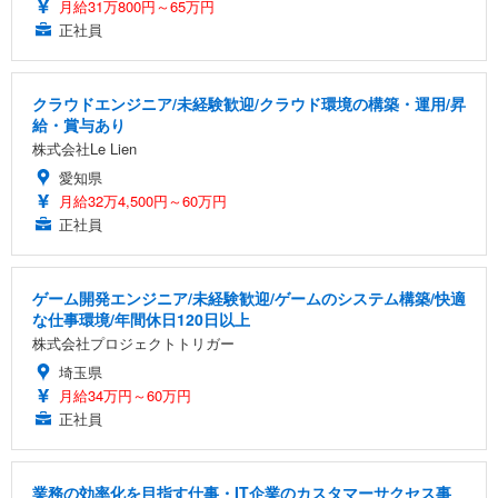
月給31万800円～65万円
正社員
クラウドエンジニア/未経験歓迎/クラウド環境の構築・運用/昇
給・賞与あり
株式会社Le Lien
愛知県
月給32万4,500円～60万円
正社員
ゲーム開発エンジニア/未経験歓迎/ゲームのシステム構築/快適
な仕事環境/年間休日120日以上
株式会社プロジェクトトリガー
埼玉県
月給34万円～60万円
正社員
業務の効率化を目指す仕事・IT企業のカスタマーサクセス事