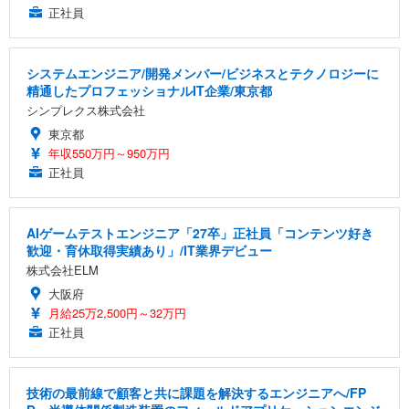
正社員
システムエンジニア/開発メンバー/ビジネスとテクノロジーに
精通したプロフェッショナルIT企業/東京都
シンプレクス株式会社
東京都
年収550万円～950万円
正社員
AIゲームテストエンジニア「27卒」正社員「コンテンツ好き
歓迎・育休取得実績あり」/IT業界デビュー
株式会社ELM
大阪府
月給25万2,500円～32万円
正社員
技術の最前線で顧客と共に課題を解決するエンジニアへ/FP