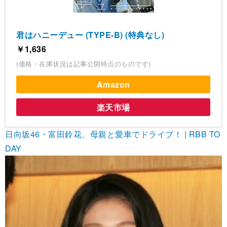
君はハニーデュー (TYPE-B) (特典なし)
￥1,636
(価格・在庫状況は記事公開時点のものです)
Amazon
楽天市場
日向坂46・富田鈴花、母親と愛車でドライブ！ | RBB TO
DAY