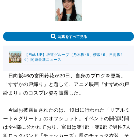
写真をすべて見る
【Pick UP】坂道グループ（乃木坂46、櫻坂46、日向坂4
6）関連最新ニュース
日向坂46の富田鈴花が20日、自身のブログを更新。
「すずかの戸締り」と題して、アニメ映画『すずめの戸
締まり』のコスプレ姿を披露した。
今回お披露目されたのは、19日に行われた「リアルミ
ート＆グリート」のオフショット。イベントの開催時間
は全4部に分かれており、富田は第1部・第2部で男性7人
組ロックバンド「チェッカーズ」風のチェック衣装、そ