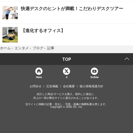
快適デスクのヒントが満載！こだわりデスクツアー
【進化するオフィス】
記事
ホーム
›
エンタメ
›
ブログ
›
TOP
Home
X
YouTube
お問合せ
広告掲載
会社概要
個人情報保護方針
紹介した商品/サービスを購入、契約した場合に、
売上の一部が弊社サイトに還元されることがあります。
当サイトに掲載の記事・見出し・写真・画像の無断転載を禁じます。
Copyright © 2026 IID, Inc.