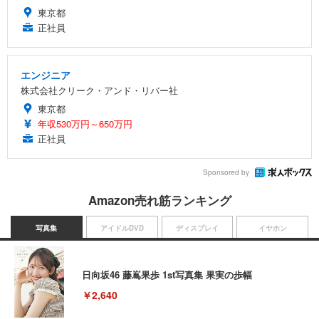
東京都
正社員
エンジニア
株式会社クリーク・アンド・リバー社
東京都
年収530万円～650万円
正社員
Sponsored by
Amazon売れ筋ランキング
写真集
アイドルDVD
ディスプレイ
イヤホン
日向坂46 藤嶌果歩 1st写真集 果実の歩幅
￥2,640