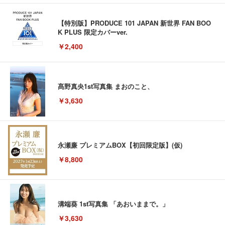
【特別版】PRODUCE 101 JAPAN 新世界 FAN BOO
K PLUS 限定カバーver.
￥2,400
髙野真央1st写真集 まおのこと、
￥3,630
永瀬廉 プレミアムBOX【初回限定版】(仮)
￥8,800
溝端葵 1st写真集 「あおいままで。」
￥3,630