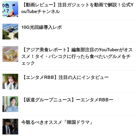
【動画レビュー】注目ガジェットを動画で解説！公式Y
ouTubeチャンネル
10G光回線導入レポ
【アジア美食レポート】編集部注目のYouTuberがオス
スメ！タイ・バンコクに行ったら食べたいグルメをチ
ェック
【エンタメRBB】注目の人にインタビュー
【坂道グループニュース】ーエンタメRBBー
今観るべきオススメ「韓国ドラマ」