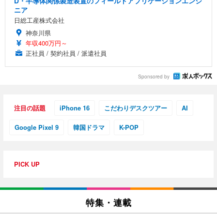
D・半導体関係製造装置のフィールドアプリケーションエンジ
ニア
日総工産株式会社
神奈川県
年収400万円～
正社員 / 契約社員 / 派遣社員
Sponsored by
注目の話題
iPhone 16
こだわりデスクツアー
AI
Google Pixel 9
韓国ドラマ
K-POP
PICK UP
特集・連載