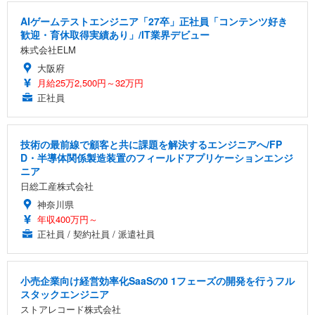
AIゲームテストエンジニア「27卒」正社員「コンテンツ好き
歓迎・育休取得実績あり」/IT業界デビュー
株式会社ELM
大阪府
月給25万2,500円～32万円
正社員
技術の最前線で顧客と共に課題を解決するエンジニアへ/FP
D・半導体関係製造装置のフィールドアプリケーションエンジ
ニア
日総工産株式会社
神奈川県
年収400万円～
正社員 / 契約社員 / 派遣社員
小売企業向け経営効率化SaaSの0 1フェーズの開発を行うフル
スタックエンジニア
ストアレコード株式会社