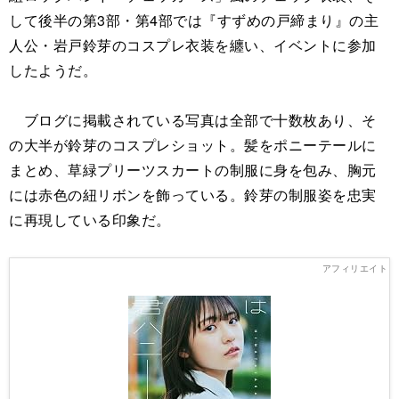
して後半の第3部・第4部では『すずめの戸締まり』の主
人公・岩戸鈴芽のコスプレ衣装を纏い、イベントに参加
したようだ。
ブログに掲載されている写真は全部で十数枚あり、そ
の大半が鈴芽のコスプレショット。髪をポニーテールに
まとめ、草緑プリーツスカートの制服に身を包み、胸元
には赤色の紐リボンを飾っている。鈴芽の制服姿を忠実
に再現している印象だ。