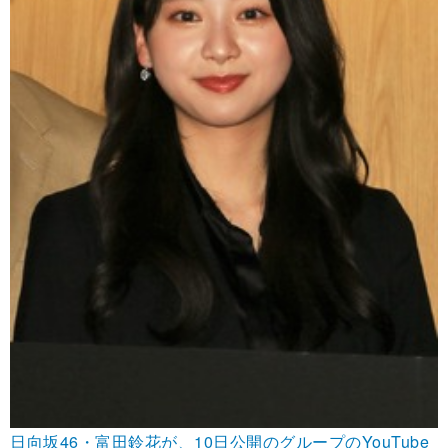
日向坂46・富田鈴花が、10日公開のグループのYouTube