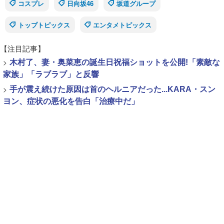
コスプレ
日向坂46
坂道グループ
トップトピックス
エンタメトピックス
【注目記事】
>
木村了、妻・奥菜恵の誕生日祝福ショットを公開!「素敵な
家族」「ラブラブ」と反響
>
手が震え続けた原因は首のヘルニアだった...KARA・スン
ヨン、症状の悪化を告白「治療中だ」