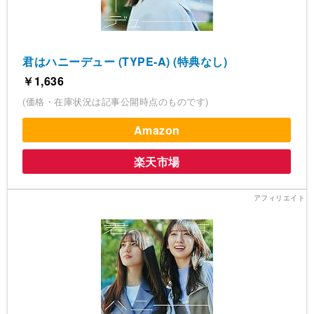
君はハニーデュー (TYPE-A) (特典なし)
￥1,636
(価格・在庫状況は記事公開時点のものです)
Amazon
楽天市場